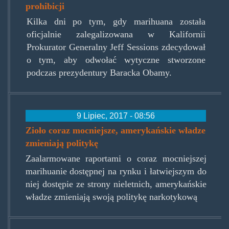
prohibicji
Kilka dni po tym, gdy marihuana została
oficjalnie zalegalizowana w Kalifornii
Prokurator Generalny Jeff Sessions zdecydował
o tym, aby odwołać wytyczne stworzone
podczas prezydentury Baracka Obamy.
9 Lipiec, 2017 - 08:56
Zioło coraz mocniejsze, amerykańskie władze
zmieniają politykę
Zaalarmowane raportami o coraz mocniejszej
marihuanie dostępnej na rynku i łatwiejszym do
niej dostępie ze strony nieletnich, amerykańskie
władze zmieniają swoją politykę narkotykową