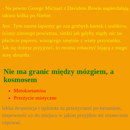
- Na pewno George Michael z Davidem Bowie napierdalają
takimi kółka po Niebie.
Jest. Tym razem łapiemy go zza grubych kurtek i szalików,
ściany zimnego powietrza, siedzi jak gdyby nigdy nic na
płachcie papieru, wiszącego smętnie z wiaty przystanku.
Jak się dobrze przyjrzeć, to można zobaczyć bijącą z niego
aurę absurdu.
Nie ma granic między mózgiem, a
kosmosem
Metoksetamina
Przeżycie mistyczne
lekka desperacja i tęsknota za przeżyciami po ketaminie,
niepewność co do miejsca w jakim przyjdzie mi ostatecznie
tripować.