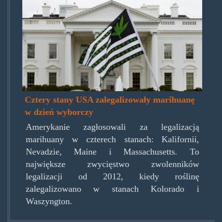
Cztery stany USA zalegalizowały marihuanę
w dzień wyborczy
Amerykanie zagłosowali za legalizacją
marihuany w czterech stanach: Kalifornii,
Nevadzie, Maine i Massachusetts. To
największe zwycięstwo zwolenników
legalizacji od 2012, kiedy roślinę
zalegalizowano w stanach Kolorado i
Waszyngton.