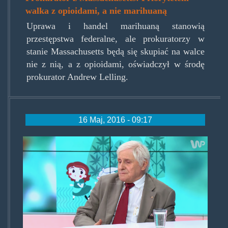
walka z opioidami, a nie marihuaną
Uprawa i handel marihuaną stanowią
przestępstwa federalne, ale prokuratorzy w
stanie Massachusetts będą się skupiać na walce
nie z nią, a z opioidami, oświadczył w środę
prokurator Andrew Lelling.
16 Maj, 2016 - 09:17
profvetulaniawkonopiachstrac