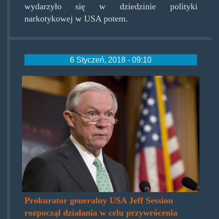
wydarzyło się w dziedzinie polityki
narkotykowej w USA potem.
6 Styczeń, 2018 - 09:10
jeff-
sessions-
marijuana.jpg
Prokurator generalny USA Jeff Session
rozpoczął działania w celu przywrócenia