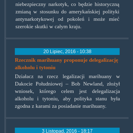
niebezpieczny narkotyk, co będzie historyczną
zmianą w stosunku do amerykańskiej polityki
antynarkotykowej od pokoleń i może mieć
szerokie skutki w całym kraju.
20 Lipiec, 2016 - 10:38
Rzecznik marihuany proponuje delegalizację
alkoholu i tytoniu
Działacz na rzecz legalizacji marihuany w
Dakocie Południowej – Bob Newland, złożył
wniosek, którego celem jest delegalizacja
alkoholu i tytoniu, aby polityka stanu była
zgodna z karami za posiadanie marihuany.
3 Listopad, 2016 - 18:17