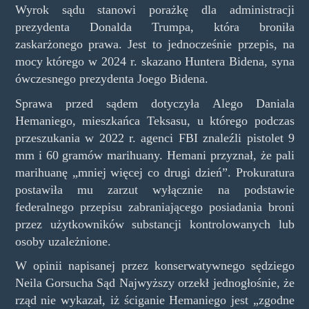
Wyrok sądu stanowi porażkę dla administracji
prezydenta Donalda Trumpa, która broniła
zaskarżonego prawa. Jest to jednocześnie przepis, na
mocy którego w 2024 r. skazano Huntera Bidena, syna
ówczesnego prezydenta Joego Bidena.
Sprawa przed sądem dotyczyła Alego Daniala
Hemaniego, mieszkańca Teksasu, u którego podczas
przeszukania w 2022 r. agenci FBI znaleźli pistolet 9
mm i 60 gramów marihuany. Hemani przyznał, że pali
marihuanę „mniej więcej co drugi dzień”. Prokuratura
postawiła mu zarzut wyłącznie na podstawie
federalnego przepisu zabraniającego posiadania broni
przez użytkowników substancji kontrolowanych lub
osoby uzależnione.
W opinii napisanej przez konserwatywnego sędziego
Neila Gorsucha Sąd Najwyższy orzekł jednogłośnie, że
rząd nie wykazał, iż ściganie Hemaniego jest „zgodne