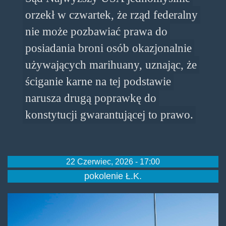
orzekł w czwartek, że rząd federalny
nie może pozbawiać prawa do
posiadania broni osób okazjonalnie
używających marihuany, uznając, że
ściganie karne na tej podstawie
narusza drugą poprawkę do
konstytucji gwarantującej to prawo.
22 Czerwiec, 2026 - 17:00
pokolenie Ł.K.
sad-
najwyzszy-