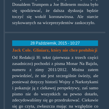
Donaldem Trumpem a Joe Bidenem można było
się spodziewać, że dalsza dyskusja będzie
toczyć się wokół koronawirusa. Ale starcie
szykowanych na wiceprezydentów zaskoczyło.
28 Październik, 2015 - 10:27
Jack Cole. Gliniarz, który nie chce prohibicji
Od Redakcji H: tekst (pierwsza z trzech części
zasadniczo) pochodzi z pisma Monar Na Bajzlu,
numeru z zimy 2011/2012. Można zatem
powiedzieć, że nie jest szczególnie świeży, ale
ponieważ dotyczy historii Wojny z Narkotykami
i pokazuje ją z ciekawej perspektywy, zaś samo
pismo nie do wszystkich na pewno dotarło,
zdecydowaliśmy się go przedrukować. Ciekawie
się go czyta, zwłaszcza mając na względzie co