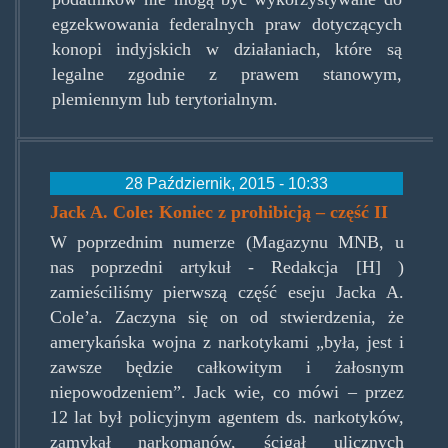
egzekwowania federalnych praw dotyczących
konopi indyjskich w działaniach, które są
legalne zgodnie z prawem stanowym,
plemiennym lub terytorialnym.
28 Październik, 2015 - 10:33
Jack A. Cole: Koniec z prohibicją – część II
W poprzednim numerze (Magazynu MNB, u
nas poprzedni artykuł - Redakcja [H] )
zamieściliśmy pierwszą część eseju Jacka A.
Cole’a. Zaczyna się on od stwierdzenia, że
amerykańska wojna z narkotykami „była, jest i
zawsze będzie całkowitym i żałosnym
niepowodzeniem”. Jack wie, co mówi – przez
12 lat był policyjnym agentem ds. narkotyków,
zamykał narkomanów, ścigał ulicznych