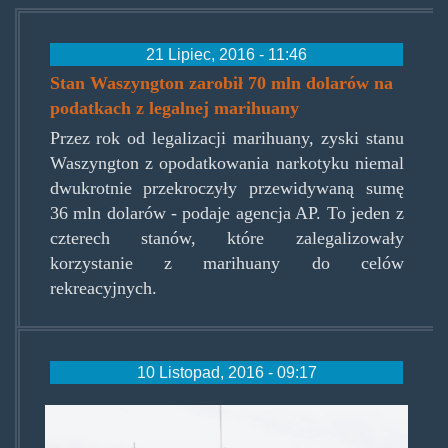
21 Lipiec, 2016 - 11:46
Stan Waszyngton zarobił 70 mln dolarów na
podatkach z legalnej marihuany
Przez rok od legalizacji marihuany, zyski stanu
Waszyngton z opodatkowania narkotyku niemal
dwukrotnie przekroczyły przewidywaną sumę
36 mln dolarów - podaje agencja AP. To jeden z
czterech stanów, które zalegalizowały
korzystanie z marihuany do celów
rekreacyjnych.
10 Listopad, 2016 - 09:17
weed_behind_the_wheel.jpg