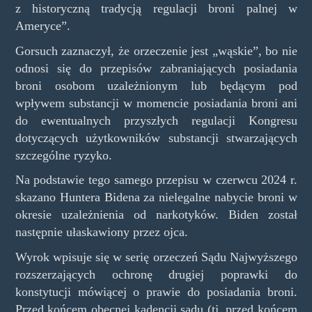
z historyczną tradycją regulacji broni palnej w
Ameryce”.
Gorsuch zaznaczył, że orzeczenie jest „wąskie”, bo nie
odnosi się do przepisów zabraniających posiadania
broni osobom uzależnionym lub będącym pod
wpływem substancji w momencie posiadania broni ani
do ewentualnych przyszłych regulacji Kongresu
dotyczących użytkowników substancji stwarzających
szczególne ryzyko.
Na podstawie tego samego przepisu w czerwcu 2024 r.
skazano Huntera Bidena za nielegalne nabycie broni w
okresie uzależnienia od narkotyków. Biden został
następnie ułaskawiony przez ojca.
Wyrok wpisuje się w serię orzeczeń Sądu Najwyższego
rozszerzających ochronę drugiej poprawki do
konstytucji mówiącej o prawie do posiadania broni.
Przed końcem obecnej kadencji sądu (tj. przed końcem