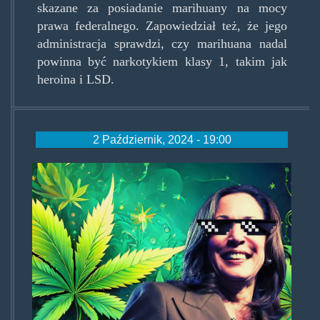
skazane za posiadanie marihuany na mocy
prawa federalnego. Zapowiedział też, że jego
administracja sprawdzi, czy marihuana nadal
powinna być narkotykiem klasy 1, takim jak
heroina i LSD.
2 Październik, 2024 - 19:00
kamalacannabis.jpg