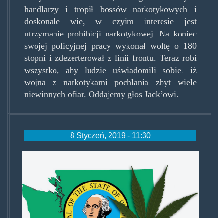
handlarzy i tropił bossów narkotykowych i
doskonale wie, w czyim interesie jest
utrzymanie prohibicji narkotykowej. Na koniec
swojej policyjnej pracy wykonał woltę o 180
stopni i zdezerterował z linii frontu. Teraz robi
wszystko, aby ludzie uświadomili sobie, iż
wojna z narkotykami pochłania zbyt wiele
niewinnych ofiar. Oddajemy głos Jack’owi.
8 Styczeń, 2019 - 11:30
washingtonmarijuana.jpg