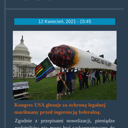
12 Kwiecień, 2021 - 15:45
passthejoint.jpg
Kongres USA głosuje za ochroną legalnej
marihuany przed ingerencją federalną.
Zgodnie z przepisami nowelizacji, pieniądze
podatników nie mogą być wykorzystywane do