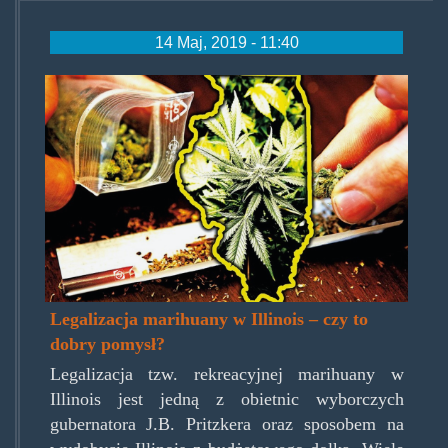
14 Maj, 2019 - 11:40
mjillinois.jpg
Legalizacja marihuany w Illinois – czy to
dobry pomysł?
Legalizacja tzw. rekreacyjnej marihuany w
Illinois jest jedną z obietnic wyborczych
gubernatora J.B. Pritzkera oraz sposobem na