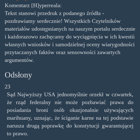
Komentarz [H]yperreala:
Tekst stanowi przedruk z podanego źródła -
pozdrawiamy serdecznie! Wszystkich Czytelników
materiałów udostępnianych na naszym portalu serdecznie
i każdorazowo zachęcamy do wyciągnięcia w ich kwestii
własnych wniosków i samodzielnej oceny wiarygodności
przytaczanych faktów oraz sensowności zawartych
argumentów.
Odsłony
23
Sąd Najwyższy USA jednomyślnie orzekł w czwartek,
że rząd federalny nie może pozbawiać prawa do
posiadania broni osób okazjonalnie używających
marihuany, uznając, że ściganie karne na tej podstawie
narusza drugą poprawkę do konstytucji gwarantującej
to prawo.