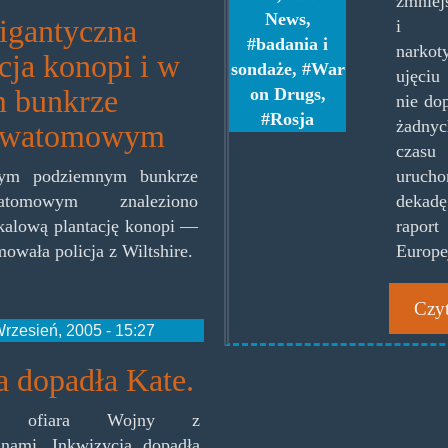
zmniej
News
,
igantyczna
i s
badania i
nark
cja konopi i w
sondaże
,
War
ujęci
m bunkrze
on Drugs
,
nie do
Rosja
żadny
ciwatomowym
cza
urucho
ym podziemnym bunkrze
dekadę
watomowym znaleziono
rapo
kalową plantację konopi —
Europe
owała policja z Wiltshire.
Czyt
rzesień, 2005 - 15:27
a dopadła Kate.
na ofiara Wojny z
nami. Inkwizycja dopadła