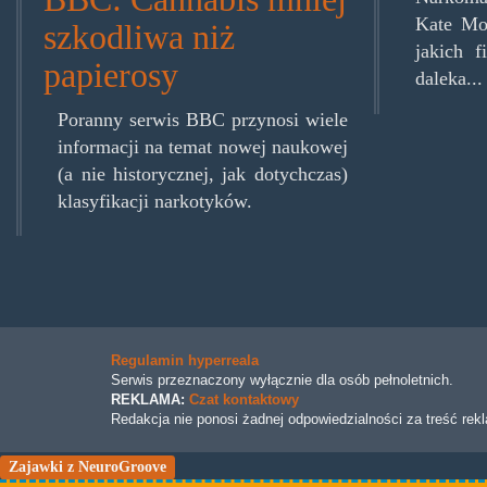
Kate Mo
szkodliwa niż
jakich 
papierosy
daleka...
Poranny serwis BBC przynosi wiele
informacji na temat nowej naukowej
(a nie historycznej, jak dotychczas)
klasyfikacji narkotyków.
Regulamin hyperreala
Serwis przeznaczony wyłącznie dla osób pełnoletnich.
REKLAMA:
Czat kontaktowy
Redakcja nie ponosi żadnej odpowiedzialności za treść rek
Zajawki z NeuroGroove