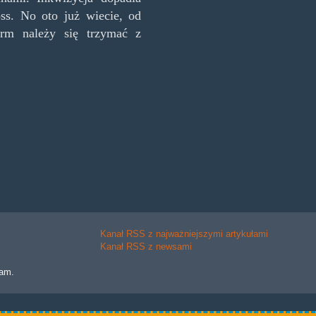
ss. No oto już wiecie, od
firm należy się trzymać z
Kanał RSS z najważniejszymi artykułami
Kanał RSS z newsami
lam.