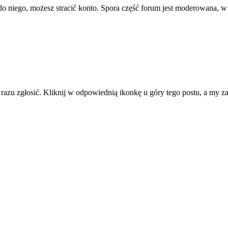
ę do niego, możesz stracić konto. Spora część forum jest moderowana, w
d razu zgłosić. Kliknij w odpowiednią ikonkę u góry tego postu, a my 