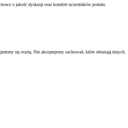
 trosce o jakość dyskusji oraz komfort uczestników portalu.
zajmiemy się resztą. Nie akceptujemy zachowań, które obrażają innych.