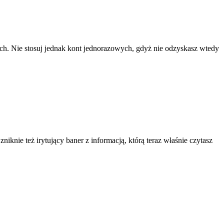
ach. Nie stosuj jednak kont jednorazowych, gdyż nie odzyskasz wtedy
knie też irytujący baner z informacją, którą teraz właśnie czytasz