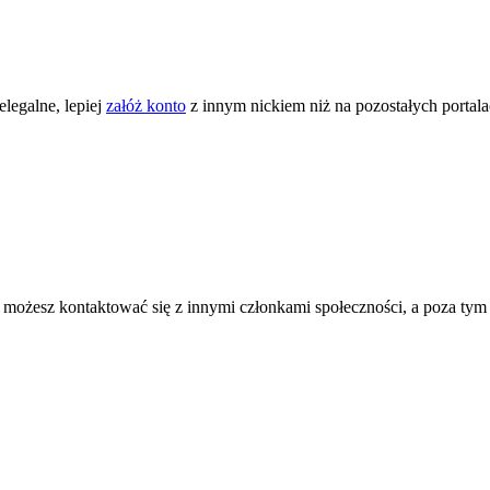
legalne, lepiej
załóż konto
z innym nickiem niż na pozostałych portal
ożesz kontaktować się z innymi członkami społeczności, a poza tym zni