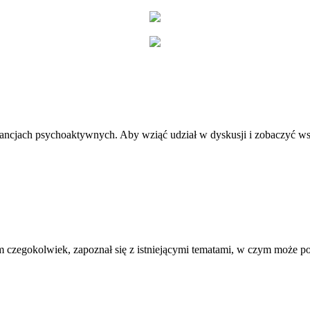
stancjach psychoaktywnych. Aby wziąć udział w dyskusji i zobaczyć ws
 czegokolwiek, zapoznał się z istniejącymi tematami, w czym może 