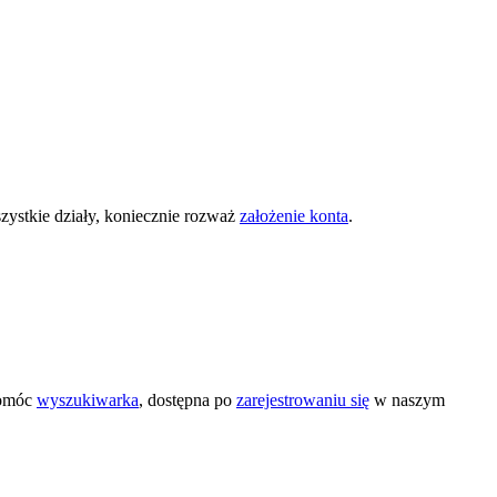
zystkie działy, koniecznie rozważ
założenie konta
.
pomóc
wyszukiwarka
, dostępna po
zarejestrowaniu się
w naszym