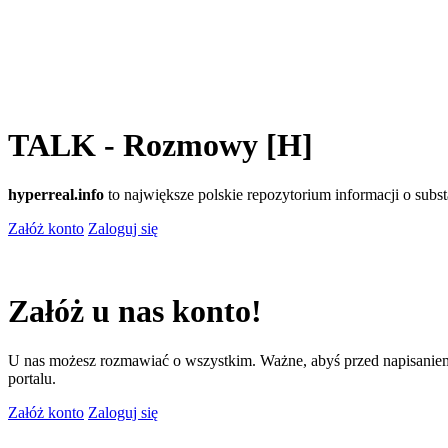
TALK - Rozmowy [H]
hyperreal.info
to największe polskie repozytorium informacji o sub
Załóż konto
Zaloguj się
Załóż u nas konto!
U nas możesz rozmawiać o wszystkim. Ważne, abyś przed napisaniem
portalu.
Załóż konto
Zaloguj się