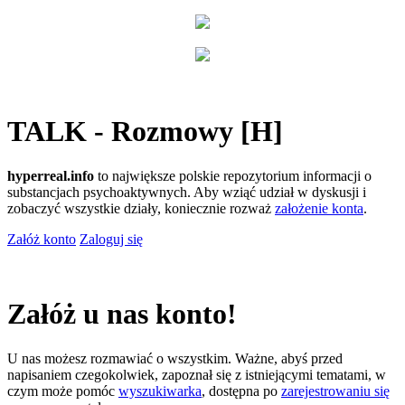
TALK - Rozmowy [H]
hyperreal.info
to największe polskie repozytorium informacji o
substancjach psychoaktywnych. Aby wziąć udział w dyskusji i
zobaczyć wszystkie działy, koniecznie rozważ
założenie konta
.
Załóż konto
Zaloguj się
Załóż u nas konto!
U nas możesz rozmawiać o wszystkim. Ważne, abyś przed
napisaniem czegokolwiek, zapoznał się z istniejącymi tematami, w
czym może pomóc
wyszukiwarka
, dostępna po
zarejestrowaniu się