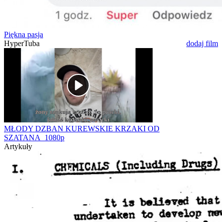
Piękna pasja
HyperTuba
dodaj film
MŁODY DZBAN KUREWSKIE KRZAKI OD
SZATANA_1080p
Artykuły