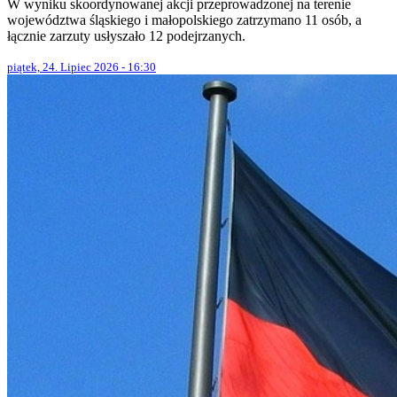
W wyniku skoordynowanej akcji przeprowadzonej na terenie
województwa śląskiego i małopolskiego zatrzymano 11 osób, a
łącznie zarzuty usłyszało 12 podejrzanych.
piątek, 24. Lipiec 2026 - 16:30