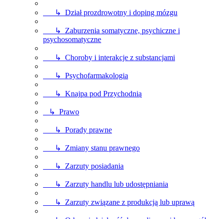
↳ Dział prozdrowotny i doping mózgu
↳ Zaburzenia somatyczne, psychiczne i
psychosomatyczne
↳ Choroby i interakcje z substancjami
↳ Psychofarmakologia
↳ Knajpa pod Przychodnią
↳ Prawo
↳ Porady prawne
↳ Zmiany stanu prawnego
↳ Zarzuty posiadania
↳ Zarzuty handlu lub udostępniania
↳ Zarzuty związane z produkcją lub uprawą