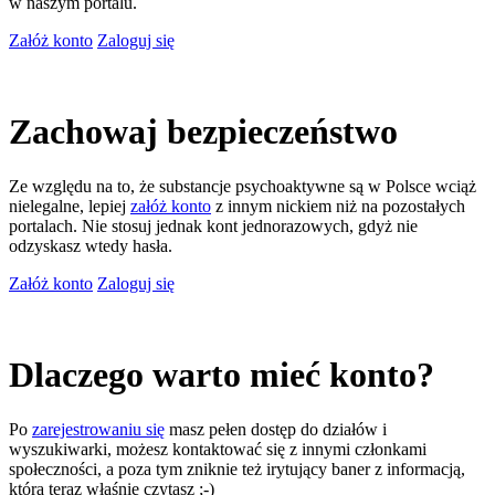
w naszym portalu.
Załóż konto
Zaloguj się
Zachowaj bezpieczeństwo
Ze względu na to, że substancje psychoaktywne są w Polsce wciąż
nielegalne, lepiej
załóż konto
z innym nickiem niż na pozostałych
portalach. Nie stosuj jednak kont jednorazowych, gdyż nie
odzyskasz wtedy hasła.
Załóż konto
Zaloguj się
Dlaczego warto mieć konto?
Po
zarejestrowaniu się
masz pełen dostęp do działów i
wyszukiwarki, możesz kontaktować się z innymi członkami
społeczności, a poza tym zniknie też irytujący baner z informacją,
którą teraz właśnie czytasz ;-)