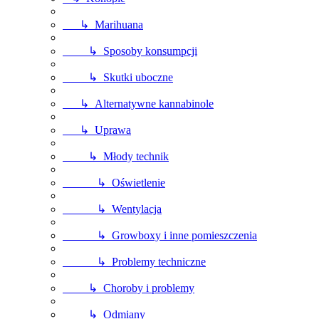
↳ Marihuana
↳ Sposoby konsumpcji
↳ Skutki uboczne
↳ Alternatywne kannabinole
↳ Uprawa
↳ Młody technik
↳ Oświetlenie
↳ Wentylacja
↳ Growboxy i inne pomieszczenia
↳ Problemy techniczne
↳ Choroby i problemy
↳ Odmiany