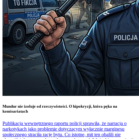
Mundur nie izoluje od rzeczywistości. O hipokryzji, która pęka na
komisariatach
Publikacja wewnętrznego raportu policji sprawiła, że narracja o
narkotykach jako problemie dotyczącym wyłącznie marginesu
społecznego straciła rację bytu. Co istotne, mit ten obalili nie