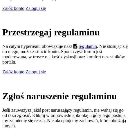
Załóż konto
Zaloguj się
Przestrzegaj regulaminu
Na całym hyperrealu obowiązuje nasz
regulamin
. Nie stosując się
do niego, możesz stracić konto. Spora część forum jest
moderowana, w trosce o jakość dyskusji oraz komfort uczestników
portalu.
Załóż konto
Zaloguj się
Zgłoś naruszenie regulaminu
Jeśli zauważysz jakiś post naruszający regulamin, nie wahaj się go
od razu zgłosić. Kliknij w odpowiednią ikonkę u góry tego postu, a
my zajmiemy się resztą. Nie akceptujemy zachowań, które obrażają
innych.