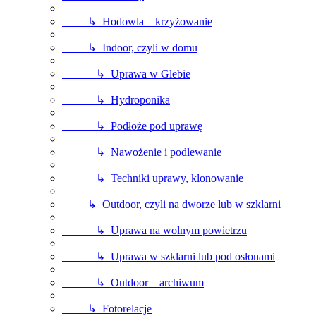
↳ Hodowla – krzyżowanie
↳ Indoor, czyli w domu
↳ Uprawa w Glebie
↳ Hydroponika
↳ Podłoże pod uprawę
↳ Nawożenie i podlewanie
↳ Techniki uprawy, klonowanie
↳ Outdoor, czyli na dworze lub w szklarni
↳ Uprawa na wolnym powietrzu
↳ Uprawa w szklarni lub pod osłonami
↳ Outdoor – archiwum
↳ Fotorelacje