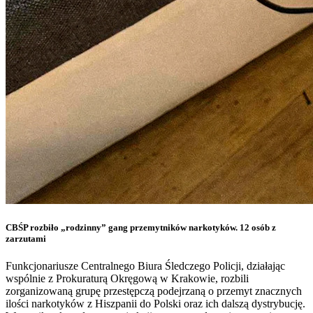
CBŚP rozbiło „rodzinny” gang przemytników narkotyków. 12 osób z
zarzutami
Funkcjonariusze Centralnego Biura Śledczego Policji, działając
wspólnie z Prokuraturą Okręgową w Krakowie, rozbili
zorganizowaną grupę przestępczą podejrzaną o przemyt znacznych
ilości narkotyków z Hiszpanii do Polski oraz ich dalszą dystrybucję.