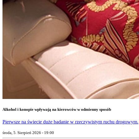
Alkohol i konopie wpływają na kierowców w odmienny sposób
Pierwsze na świecie duże badanie w rzeczywistym ruchu drogowym.
środa, 5. Sierpień 2026 - 19:00