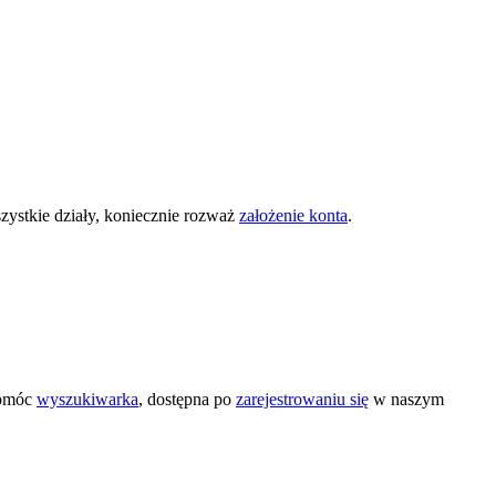
zystkie działy, koniecznie rozważ
założenie konta
.
pomóc
wyszukiwarka
, dostępna po
zarejestrowaniu się
w naszym