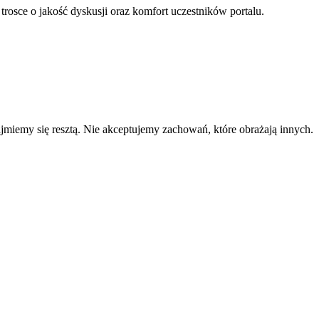
 trosce o jakość dyskusji oraz komfort uczestników portalu.
zajmiemy się resztą. Nie akceptujemy zachowań, które obrażają innych.