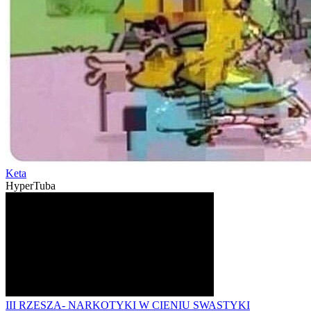
Keta
HyperTuba
III RZESZA- NARKOTYKI W CIENIU SWASTYKI