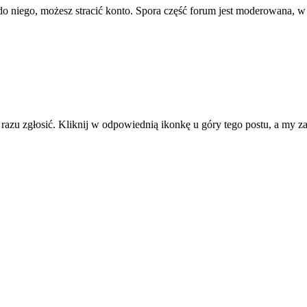
ę do niego, możesz stracić konto. Spora część forum jest moderowana, w
d razu zgłosić. Kliknij w odpowiednią ikonkę u góry tego postu, a my 