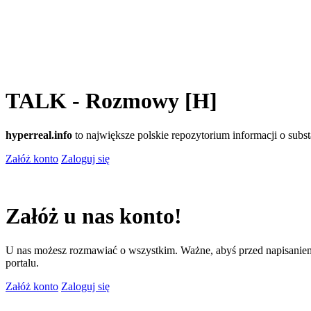
TALK - Rozmowy [H]
hyperreal.info
to największe polskie repozytorium informacji o sub
Załóż konto
Zaloguj się
Załóż u nas konto!
U nas możesz rozmawiać o wszystkim. Ważne, abyś przed napisaniem
portalu.
Załóż konto
Zaloguj się