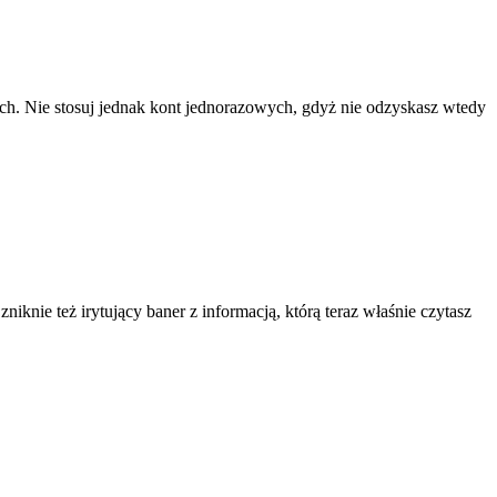
ach. Nie stosuj jednak kont jednorazowych, gdyż nie odzyskasz wtedy
knie też irytujący baner z informacją, którą teraz właśnie czytasz