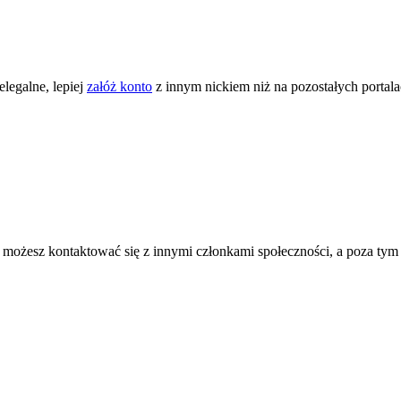
legalne, lepiej
załóż konto
z innym nickiem niż na pozostałych portal
ożesz kontaktować się z innymi członkami społeczności, a poza tym zni