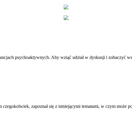
stancjach psychoaktywnych. Aby wziąć udział w dyskusji i zobaczyć ws
 czegokolwiek, zapoznał się z istniejącymi tematami, w czym może 