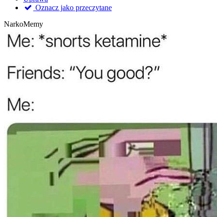
Oznacz jako przeczytane
NarkoMemy