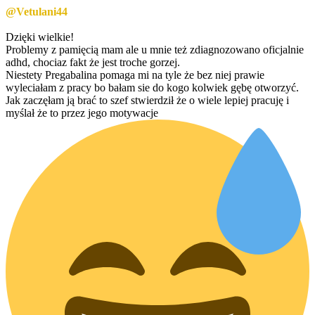
@Vetulani44
Dzięki wielkie!
Problemy z pamięcią mam ale u mnie też zdiagnozowano oficjalnie
adhd, chociaz fakt że jest troche gorzej.
Niestety Pregabalina pomaga mi na tyle że bez niej prawie
wyleciałam z pracy bo bałam sie do kogo kolwiek gębę otworzyć.
Jak zaczęłam ją brać to szef stwierdził że o wiele lepiej pracuję i
myślał że to przez jego motywacje