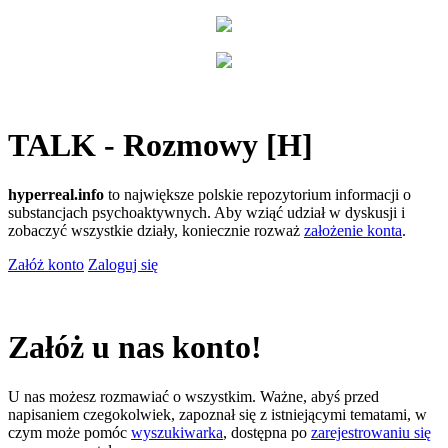
TALK - Rozmowy [H]
hyperreal.info
to największe polskie repozytorium informacji o
substancjach psychoaktywnych. Aby wziąć udział w dyskusji i
zobaczyć wszystkie działy, koniecznie rozważ
założenie konta
.
Załóż konto
Zaloguj się
Załóż u nas konto!
U nas możesz rozmawiać o wszystkim. Ważne, abyś przed
napisaniem czegokolwiek, zapoznał się z istniejącymi tematami, w
czym może pomóc
wyszukiwarka
, dostępna po
zarejestrowaniu się