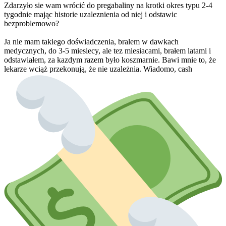
Zdarzyło sie wam wrócić do pregabaliny na krotki okres typu 2-4
tygodnie mając historie uzaleznienia od niej i odstawic
bezproblemowo?
Ja nie mam takiego doświadczenia, bralem w dawkach
medycznych, do 3-5 miesiecy, ale tez miesiacami, brałem latami i
odstawiałem, za kazdym razem było koszmarnie. Bawi mnie to, że
lekarze wciąż przekonują, że nie uzależnia. Wiadomo, cash