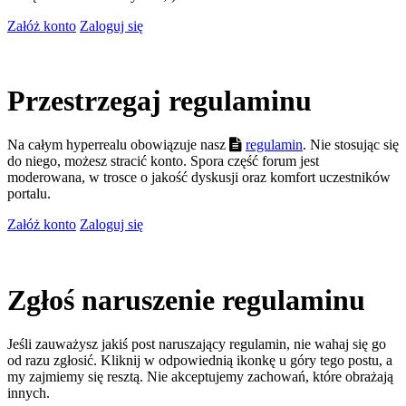
Załóż konto
Zaloguj się
Przestrzegaj regulaminu
Na całym hyperrealu obowiązuje nasz
regulamin
. Nie stosując się
do niego, możesz stracić konto. Spora część forum jest
moderowana, w trosce o jakość dyskusji oraz komfort uczestników
portalu.
Załóż konto
Zaloguj się
Zgłoś naruszenie regulaminu
Jeśli zauważysz jakiś post naruszający regulamin, nie wahaj się go
od razu zgłosić. Kliknij w odpowiednią ikonkę u góry tego postu, a
my zajmiemy się resztą. Nie akceptujemy zachowań, które obrażają
innych.