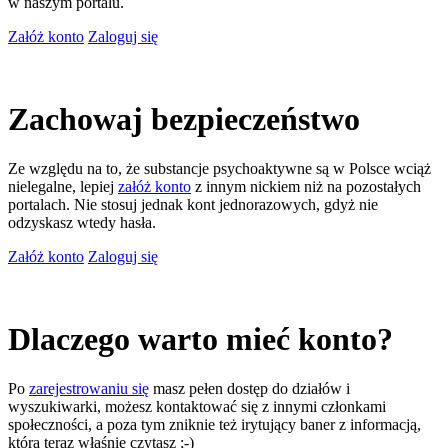
w naszym portalu.
Załóż konto
Zaloguj się
Zachowaj bezpieczeństwo
Ze względu na to, że substancje psychoaktywne są w Polsce wciąż
nielegalne, lepiej
załóż konto
z innym nickiem niż na pozostałych
portalach. Nie stosuj jednak kont jednorazowych, gdyż nie
odzyskasz wtedy hasła.
Załóż konto
Zaloguj się
Dlaczego warto mieć konto?
Po
zarejestrowaniu się
masz pełen dostęp do działów i
wyszukiwarki, możesz kontaktować się z innymi członkami
społeczności, a poza tym zniknie też irytujący baner z informacją,
którą teraz właśnie czytasz ;-)