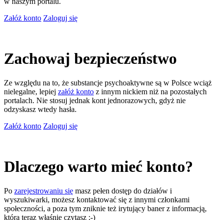
w naszym portalu.
Załóż konto
Zaloguj się
Zachowaj bezpieczeństwo
Ze względu na to, że substancje psychoaktywne są w Polsce wciąż
nielegalne, lepiej
załóż konto
z innym nickiem niż na pozostałych
portalach. Nie stosuj jednak kont jednorazowych, gdyż nie
odzyskasz wtedy hasła.
Załóż konto
Zaloguj się
Dlaczego warto mieć konto?
Po
zarejestrowaniu się
masz pełen dostęp do działów i
wyszukiwarki, możesz kontaktować się z innymi członkami
społeczności, a poza tym zniknie też irytujący baner z informacją,
którą teraz właśnie czytasz ;-)