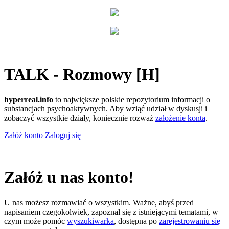
TALK - Rozmowy [H]
hyperreal.info
to największe polskie repozytorium informacji o
substancjach psychoaktywnych. Aby wziąć udział w dyskusji i
zobaczyć wszystkie działy, koniecznie rozważ
założenie konta
.
Załóż konto
Zaloguj się
Załóż u nas konto!
U nas możesz rozmawiać o wszystkim. Ważne, abyś przed
napisaniem czegokolwiek, zapoznał się z istniejącymi tematami, w
czym może pomóc
wyszukiwarka
, dostępna po
zarejestrowaniu się