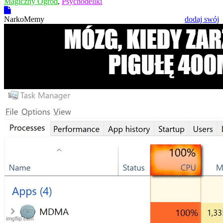
Magiczny Ogród
,
Psychodeliki
NarkoMemy
dodaj swój