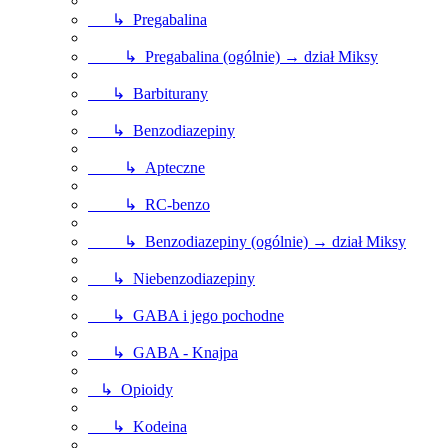
↳ Pregabalina
↳ Pregabalina (ogólnie) → dział Miksy
↳ Barbiturany
↳ Benzodiazepiny
↳ Apteczne
↳ RC-benzo
↳ Benzodiazepiny (ogólnie) → dział Miksy
↳ Niebenzodiazepiny
↳ GABA i jego pochodne
↳ GABA - Knajpa
↳ Opioidy
↳ Kodeina