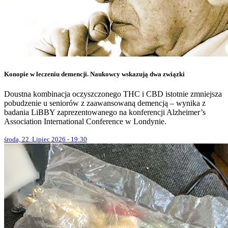
Konopie w leczeniu demencji. Naukowcy wskazują dwa związki
Doustna kombinacja oczyszczonego THC i CBD istotnie zmniejsza
pobudzenie u seniorów z zaawansowaną demencją – wynika z
badania LiBBY zaprezentowanego na konferencji Alzheimer’s
Association International Conference w Londynie.
środa, 22. Lipiec 2026 - 19:30