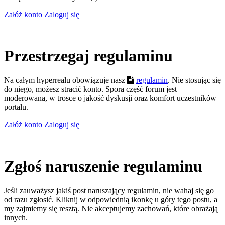
Załóż konto
Zaloguj się
Przestrzegaj regulaminu
Na całym hyperrealu obowiązuje nasz
regulamin
. Nie stosując się
do niego, możesz stracić konto. Spora część forum jest
moderowana, w trosce o jakość dyskusji oraz komfort uczestników
portalu.
Załóż konto
Zaloguj się
Zgłoś naruszenie regulaminu
Jeśli zauważysz jakiś post naruszający regulamin, nie wahaj się go
od razu zgłosić. Kliknij w odpowiednią ikonkę u góry tego postu, a
my zajmiemy się resztą. Nie akceptujemy zachowań, które obrażają
innych.