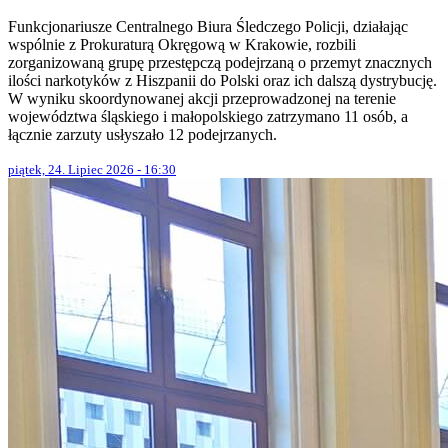
Funkcjonariusze Centralnego Biura Śledczego Policji, działając
wspólnie z Prokuraturą Okręgową w Krakowie, rozbili
zorganizowaną grupę przestępczą podejrzaną o przemyt znacznych
ilości narkotyków z Hiszpanii do Polski oraz ich dalszą dystrybucję.
W wyniku skoordynowanej akcji przeprowadzonej na terenie
województwa śląskiego i małopolskiego zatrzymano 11 osób, a
łącznie zarzuty usłyszało 12 podejrzanych.
piątek, 24. Lipiec 2026 - 16:30