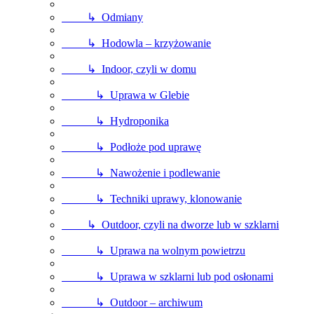
↳ Odmiany
↳ Hodowla – krzyżowanie
↳ Indoor, czyli w domu
↳ Uprawa w Glebie
↳ Hydroponika
↳ Podłoże pod uprawę
↳ Nawożenie i podlewanie
↳ Techniki uprawy, klonowanie
↳ Outdoor, czyli na dworze lub w szklarni
↳ Uprawa na wolnym powietrzu
↳ Uprawa w szklarni lub pod osłonami
↳ Outdoor – archiwum