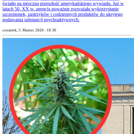
światło na mroczną przeszłość amerykańskiego wywiadu. Już w
latach 50. XX w. agencja poważnie rozważała wykorzystanie
szczepionek, zastrzyków i codziennych produktów do ukrytego
podawania substancji psychoaktywnych.
czwartek, 5. Marzec 2026 - 18:30