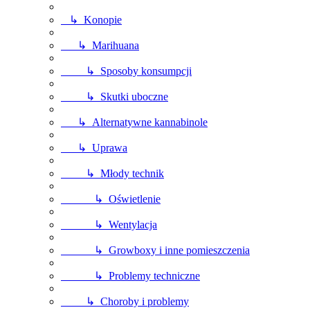
↳ Konopie
↳ Marihuana
↳ Sposoby konsumpcji
↳ Skutki uboczne
↳ Alternatywne kannabinole
↳ Uprawa
↳ Młody technik
↳ Oświetlenie
↳ Wentylacja
↳ Growboxy i inne pomieszczenia
↳ Problemy techniczne
↳ Choroby i problemy