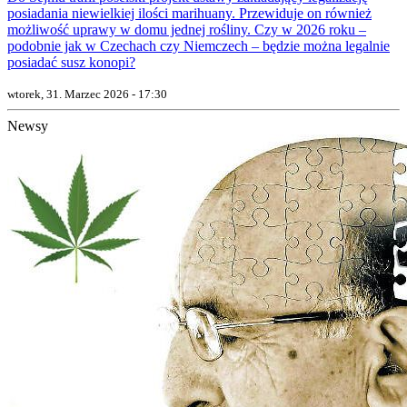
posiadania niewielkiej ilości marihuany. Przewiduje on również
możliwość uprawy w domu jednej rośliny. Czy w 2026 roku –
podobnie jak w Czechach czy Niemczech – będzie można legalnie
posiadać susz konopi?
wtorek, 31. Marzec 2026 - 17:30
Newsy