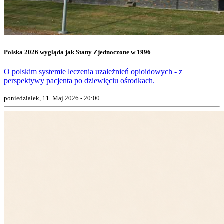
Polska 2026 wygląda jak Stany Zjednoczone w 1996
O polskim systemie leczenia uzależnień opioidowych - z
perspektywy pacjenta po dziewięciu ośrodkach.
poniedziałek, 11. Maj 2026 - 20:00