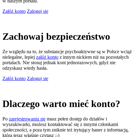
w naszym portalu.
Załóż konto
Zaloguj się
Zachowaj bezpieczeństwo
Ze względu na to, że substancje psychoaktywne są w Polsce wciąż
nielegalne, lepiej
załóż konto
z innym nickiem niż na pozostałych
portalach. Nie stosuj jednak kont jednorazowych, gdyż nie
odzyskasz wtedy hasła.
Załóż konto
Zaloguj się
Dlaczego warto mieć konto?
Po
zarejestrowaniu się
masz pełen dostęp do działów i
wyszukiwarki, możesz kontaktować się z innymi członkami
społeczności, a poza tym zniknie też irytujący baner z informacją,
którą teraz właśnie czytasz ;-)