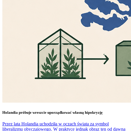
Holandia próbuje wreszcie uporządkować własną hipokryzję
Przez lata Holandia uchodziła w oczach świata za symbol
liberalizmu obyczajowego. W praktyce jednak obraz ten od dawna