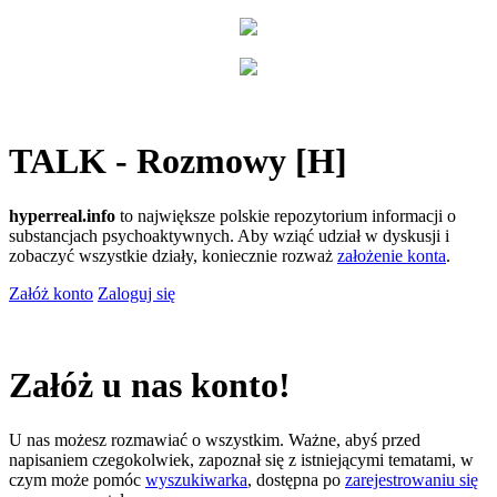
TALK - Rozmowy [H]
hyperreal.info
to największe polskie repozytorium informacji o
substancjach psychoaktywnych. Aby wziąć udział w dyskusji i
zobaczyć wszystkie działy, koniecznie rozważ
założenie konta
.
Załóż konto
Zaloguj się
Załóż u nas konto!
U nas możesz rozmawiać o wszystkim. Ważne, abyś przed
napisaniem czegokolwiek, zapoznał się z istniejącymi tematami, w
czym może pomóc
wyszukiwarka
, dostępna po
zarejestrowaniu się