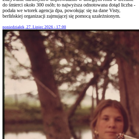
do śmierci około 300 osób; to najwyższa odnotowana dotąd liczba -
podała we wtorek agencja dpa, powołując się na dane Visty,
berlińskiej organizacji zajmującej się pomocą uzależnionym.
poniedziałek, 27. Lipiec 2026 - 17:00