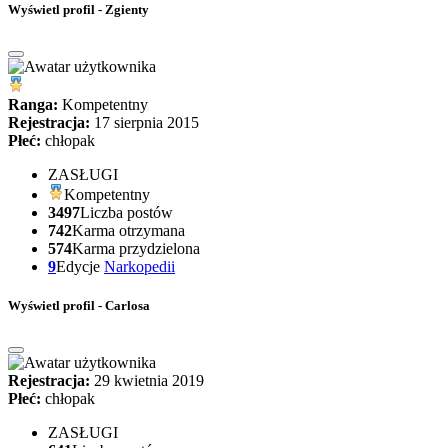
Wyświetl profil - Zgienty
Ranga:
Kompetentny
Rejestracja:
17 sierpnia 2015
Płeć:
chłopak
ZASŁUGI
Kompetentny
3497
Liczba postów
742
Karma otrzymana
574
Karma przydzielona
9
Edycje
Narkopedii
Wyświetl profil - Carlosa
Rejestracja:
29 kwietnia 2019
Płeć:
chłopak
ZASŁUGI