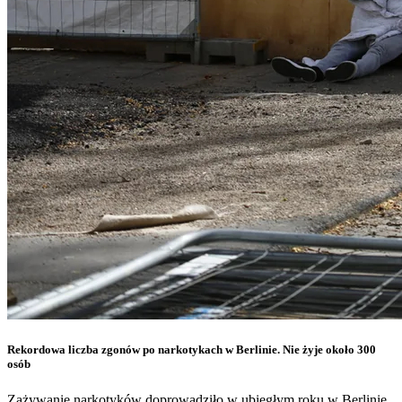
Rekordowa liczba zgonów po narkotykach w Berlinie. Nie żyje około 300
osób
Zażywanie narkotyków doprowadziło w ubiegłym roku w Berlinie