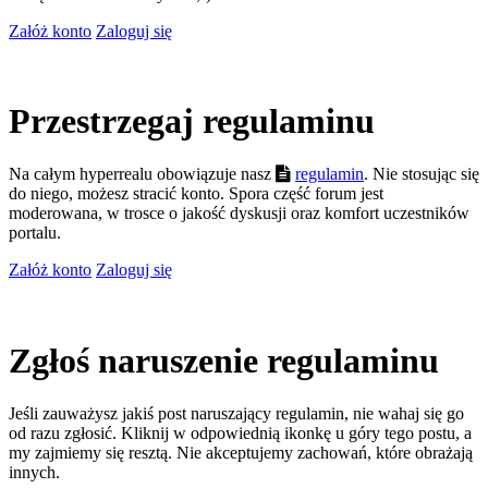
Załóż konto
Zaloguj się
Przestrzegaj regulaminu
Na całym hyperrealu obowiązuje nasz
regulamin
. Nie stosując się
do niego, możesz stracić konto. Spora część forum jest
moderowana, w trosce o jakość dyskusji oraz komfort uczestników
portalu.
Załóż konto
Zaloguj się
Zgłoś naruszenie regulaminu
Jeśli zauważysz jakiś post naruszający regulamin, nie wahaj się go
od razu zgłosić. Kliknij w odpowiednią ikonkę u góry tego postu, a
my zajmiemy się resztą. Nie akceptujemy zachowań, które obrażają
innych.