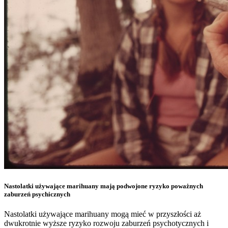
Nastolatki używające marihuany mają podwojone ryzyko poważnych
zaburzeń psychicznych
Nastolatki używające marihuany mogą mieć w przyszłości aż
dwukrotnie wyższe ryzyko rozwoju zaburzeń psychotycznych i