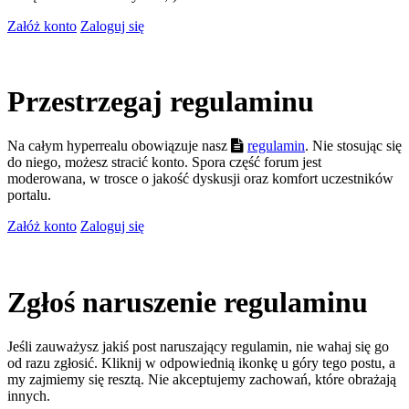
Załóż konto
Zaloguj się
Przestrzegaj regulaminu
Na całym hyperrealu obowiązuje nasz
regulamin
. Nie stosując się
do niego, możesz stracić konto. Spora część forum jest
moderowana, w trosce o jakość dyskusji oraz komfort uczestników
portalu.
Załóż konto
Zaloguj się
Zgłoś naruszenie regulaminu
Jeśli zauważysz jakiś post naruszający regulamin, nie wahaj się go
od razu zgłosić. Kliknij w odpowiednią ikonkę u góry tego postu, a
my zajmiemy się resztą. Nie akceptujemy zachowań, które obrażają
innych.