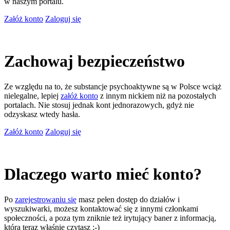
w naszym portalu.
Załóż konto
Zaloguj się
Zachowaj bezpieczeństwo
Ze względu na to, że substancje psychoaktywne są w Polsce wciąż
nielegalne, lepiej
załóż konto
z innym nickiem niż na pozostałych
portalach. Nie stosuj jednak kont jednorazowych, gdyż nie
odzyskasz wtedy hasła.
Załóż konto
Zaloguj się
Dlaczego warto mieć konto?
Po
zarejestrowaniu się
masz pełen dostęp do działów i
wyszukiwarki, możesz kontaktować się z innymi członkami
społeczności, a poza tym zniknie też irytujący baner z informacją,
którą teraz właśnie czytasz ;-)