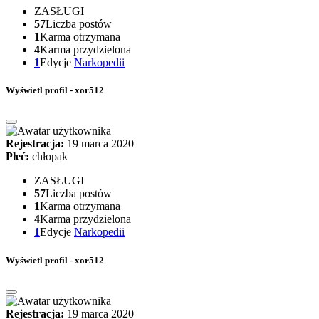
ZASŁUGI
57
Liczba postów
1
Karma otrzymana
4
Karma przydzielona
1
Edycje
Narkopedii
Wyświetl profil - xor512
Rejestracja:
19 marca 2020
Płeć:
chłopak
ZASŁUGI
57
Liczba postów
1
Karma otrzymana
4
Karma przydzielona
1
Edycje
Narkopedii
Wyświetl profil - xor512
Rejestracja:
19 marca 2020