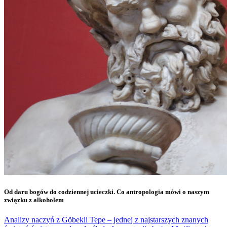
Od daru bogów do codziennej ucieczki. Co antropologia mówi o naszym
związku z alkoholem
Analizy naczyń z Göbekli Tepe – jednej z najstarszych znanych