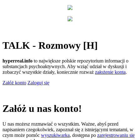
TALK - Rozmowy [H]
hyperreal.info
to największe polskie repozytorium informacji o
substancjach psychoaktywnych. Aby wziąć udział w dyskusji i
zobaczyć wszystkie działy, koniecznie rozważ
założenie konta
.
Załóż konto
Zaloguj się
Załóż u nas konto!
U nas możesz rozmawiać o wszystkim. Ważne, abyś przed
napisaniem czegokolwiek, zapoznał się z istniejącymi tematami, w
czym może pomóc
wyszukiwarka
, dostępna po
zarejestrowaniu się