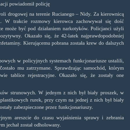
acji powiadomił policję
roli drogowej na terenie Rucianego – Nidy. Za kierownicą
ewa. W trakcie rozmowy kierowca zachowywał się dość
 że może być pod działaniem narkotyków. Policjanci użyli
pozytywny. Okazało się, że 42-latek najprawdopodobniej
fetaminy. Kierującemu pobrana została krew do dalszych
owych w policyjnych systemach funkcjonariusze ustalili,
. Zostało mu zatrzymane. Sprawdzając samochód, którym
wie tablice rejestracyjne. Okazało się, że zostały one
czków strunowych. W jednym z nich był biały proszek, w
plastikowych rurek, przy czym na jednej z nich był biały
ostały zabezpieczone przez funkcjonariuszy.
jnym areszcie do czasu wyjaśnienia sprawy i zebrania
m jechał został odholowany.