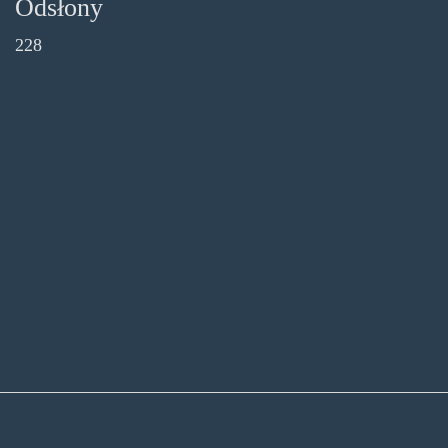
Odsłony
228