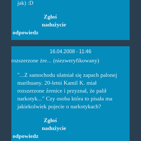
jak) :D
Zgłoś
nadużycie
odpowiedz
16.04.2008 - 11:46
rozszerzone żre... (niezweryfikowany)
"...Z samochodu ulatniał się zapach palonej
marihuany. 20-letni Kamil K. miał
rozszerzone źrenice i przyznał, że palił
narkotyk..." Czy osoba która to pisała ma
jakiekolwiek pojecie o narkotykach?
Zgłoś
nadużycie
odpowiedz