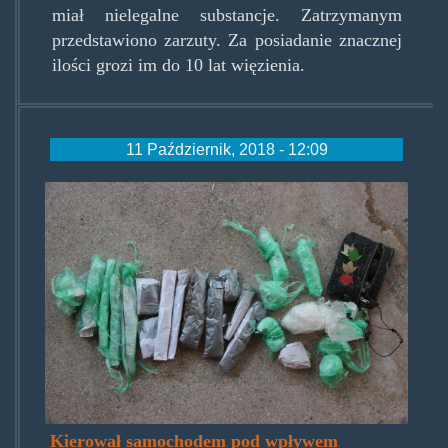
miał nielegalne substancje. Zatrzymanym
przedstawiono zarzuty. Za posiadanie znacznej
ilości grozi im do 10 lat więzienia.
11 Październik, 2018 - 12:09
kolekcjazmiechowa.jpg
Kierował samochodem pod wpływem