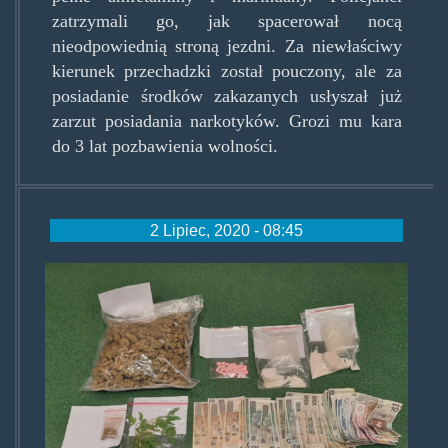
zatrzymali go, jak spacerował nocą
nieodpowiednią stroną jezdni. Za niewłaściwy
kierunek przechadzki został pouczony, ale za
posiadanie środków zakazanych usłyszał już
zarzut posiadania narkotyków. Grozi mu kara
do 3 lat pozbawienia wolności.
2 Lipiec, 2020 - 08:45
narkobabcia.jpg