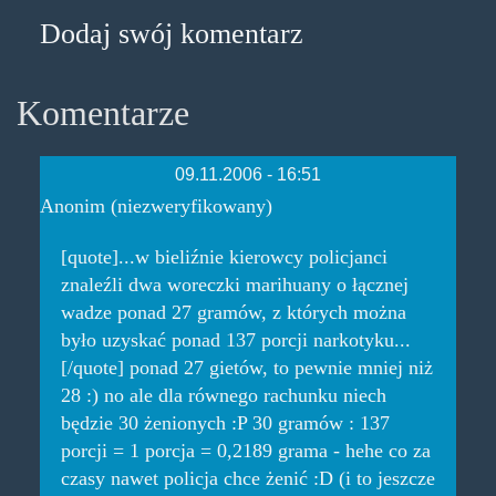
Dodaj swój komentarz
Komentarze
09.11.2006 - 16:51
Anonim (niezweryfikowany)
[quote]...w bieliźnie kierowcy policjanci
znaleźli dwa woreczki marihuany o łącznej
wadze ponad 27 gramów, z których można
było uzyskać ponad 137 porcji narkotyku...
[/quote] ponad 27 gietów, to pewnie mniej niż
28 :) no ale dla równego rachunku niech
będzie 30 żenionych :P 30 gramów : 137
porcji = 1 porcja = 0,2189 grama - hehe co za
czasy nawet policja chce żenić :D (i to jeszcze