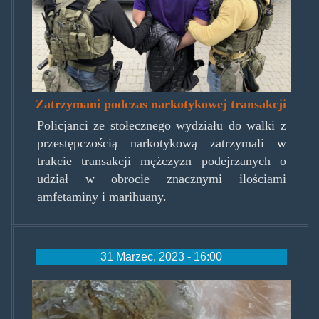
Zatrzymani podczas narkotykowej transakcji
Policjanci ze stołecznego wydziału do walki z
przestępczością narkotykową zatrzymali w
trakcie transakcji mężczyzn podejrzanych o
udział w obrocie znacznymi ilościami
amfetaminy i marihuany.
31 Marzec, 2023 - 16:00
trawkazelka.jpg