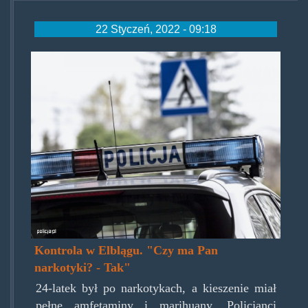
22 Styczeń, 2022 - 09:18
polycja.jpg
Kontrola w Elblągu. "Czy ma Pan
narkotyki? - Tak"
24-latek był po narkotykach, a kieszenie miał
pełne amfetaminy i marihuany. Policjanci