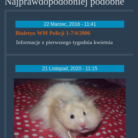
Najprawdopodobniej podobne
22 Marzec, 2016 - 11:41
Biuletyn WM Policji 1-7/4/2006
Informacje z pierwszego tygodnia kwietnia
21 Listopad, 2020 - 11:15
chomikpoliki.jpg