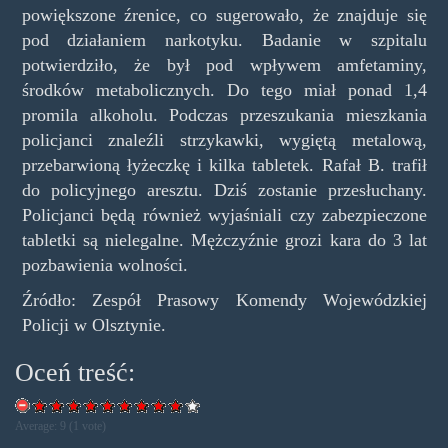
powiększone źrenice, co sugerowało, że znajduje się
pod działaniem narkotyku. Badanie w szpitalu
potwierdziło, że był pod wpływem amfetaminy,
środków metabolicznych. Do tego miał ponad 1,4
promila alkoholu. Podczas przeszukania mieszkania
policjanci znaleźli strzykawki, wygiętą metalową,
przebarwioną łyżeczkę i kilka tabletek. Rafał B. trafił
do policyjnego aresztu. Dziś zostanie przesłuchany.
Policjanci będą również wyjaśniali czy zabezpieczone
tabletki są nielegalne. Mężczyźnie grozi kara do 3 lat
pozbawienia wolności.
Źródło: Zespół Prasowy Komendy Wojewódzkiej
Policji w Olsztynie.
Oceń treść:
Average:
9
(
1
vote)