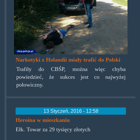
Narkotyki z Holandii miały trafić do Polski
Trafiły do CBŚP, można więc chyba
powiedzieć, że sukces jest co najwyżej
połowiczny.
13 Styczeń, 2016 - 12:58
Heroina w mieszkaniu
Ełk. Towar za 29 tysięcy złotych