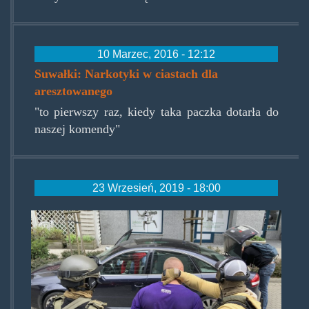
10 Marzec, 2016 - 12:12
Suwałki: Narkotyki w ciastach dla
aresztowanego
"to pierwszy raz, kiedy taka paczka dotarła do
naszej komendy"
23 Wrzesień, 2019 - 18:00
spece.jpg