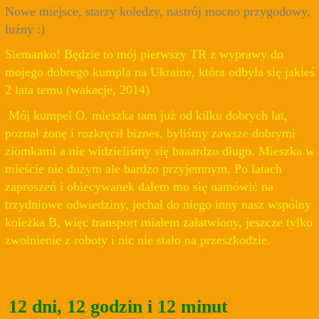
Nowe miejsce, starzy koledzy, nastrój mocno przygodowy,
luźny :)
Siemanko! Będzie to mój pierwszy TR z wyprawy do
mojego dobrego kumpla na Ukraine, która odbyła się jakieś
2 lata temu (wakacje, 2014)
Mój kumpel O. mieszka tam już od kilku dobrych lat,
poznał żonę i rozkręcił biznes, byliśmy zawsze dobrymi
ziomkami a nie widzieliśmy się baaardzo długo. Mieszka w
mieście nie dużym ale bardzo przyjemnym. Po latach
zaproszeń i obiecywanek dałem mu się namówić na
trzydniowe odwiedziny, jechał do niego inny nasz wspólny
koleżka B, więc transport miałem załatwiony, jeszcze tylko
zwolnienie z roboty i nic nie stało na przeszkodzie.
12 dni, 12 godzin i 12 minut