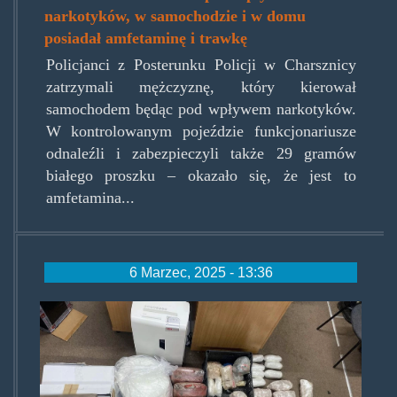
narkotyków, w samochodzie i w domu
posiadał amfetaminę i trawkę
Policjanci z Posterunku Policji w Charsznicy
zatrzymali mężczyznę, który kierował
samochodem będąc pod wpływem narkotyków.
W kontrolowanym pojeździe funkcjonariusze
odnaleźli i zabezpieczyli także 29 gramów
białego proszku – okazało się, że jest to
amfetamina...
6 Marzec, 2025 - 13:36
zakopane.jpg