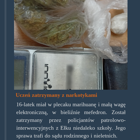
Uczeń zatrzymany z narkotykami
16-latek miał w plecaku marihuanę i małą wagę
elektroniczną, w bieliźnie mefedron. Został
zatrzymany przez policjantów patrolowo-
interwencyjnych z Ełku niedaleko szkoły. Jego
sprawa trafi do sądu rodzinnego i nieletnich.