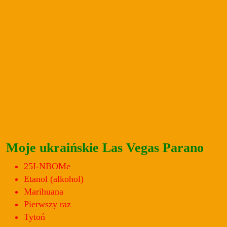
Moje ukraińskie Las Vegas Parano
25I-NBOMe
Etanol (alkohol)
Marihuana
Pierwszy raz
Tytoń