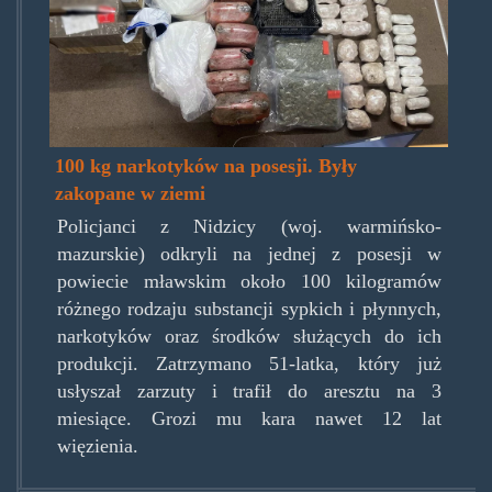
100 kg narkotyków na posesji. Były
zakopane w ziemi
Policjanci z Nidzicy (woj. warmińsko-
mazurskie) odkryli na jednej z posesji w
powiecie mławskim około 100 kilogramów
różnego rodzaju substancji sypkich i płynnych,
narkotyków oraz środków służących do ich
produkcji. Zatrzymano 51-latka, który już
usłyszał zarzuty i trafił do aresztu na 3
miesiące. Grozi mu kara nawet 12 lat
więzienia.