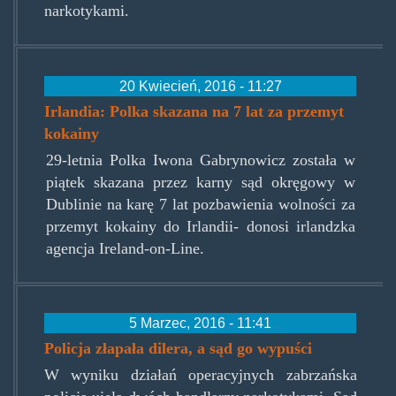
narkotykami.
20 Kwiecień, 2016 - 11:27
Irlandia: Polka skazana na 7 lat za przemyt
kokainy
29-letnia Polka Iwona Gabrynowicz została w
piątek skazana przez karny sąd okręgowy w
Dublinie na karę 7 lat pozbawienia wolności za
przemyt kokainy do Irlandii- donosi irlandzka
agencja Ireland-on-Line.
5 Marzec, 2016 - 11:41
Policja złapała dilera, a sąd go wypuści
W wyniku działań operacyjnych zabrzańska