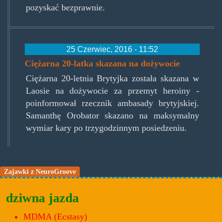
pozyskać bezprawnie.
25 Czerwiec, 2016 - 11:52
Ciężarna 20-latka skazana na dożywocie
Ciężarna 20-letnia Brytyjka została skazana w
Laosie na dożywocie za przemyt heroiny -
poinformował rzecznik ambasady brytyjskiej.
Samanthę Orobator skazano na maksymalny
wymiar kary po trzygodzinnym posiedzeniu.
Zajawki z NeuroGroove
dziwna jazda
MDMA (Ecstasy)