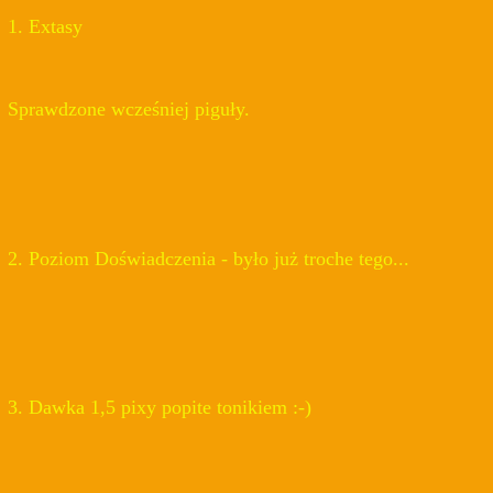
1. Extasy
Sprawdzone wcześniej piguły.
2. Poziom Doświadczenia - było już troche tego...
3. Dawka 1,5 pixy popite tonikiem :-)