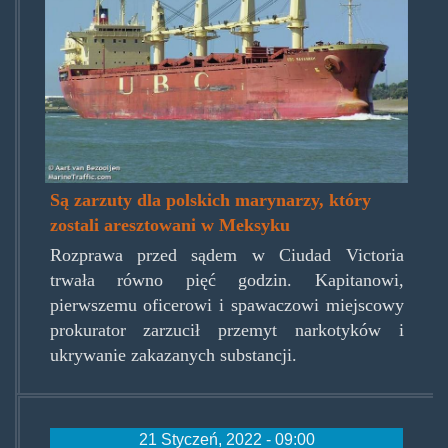
Są zarzuty dla polskich marynarzy, który
zostali aresztowani w Meksyku
Rozprawa przed sądem w Ciudad Victoria
trwała równo pięć godzin. Kapitanowi,
pierwszemu oficerowi i spawaczowi miejscowy
prokurator zarzucił przemyt narkotyków i
ukrywanie zakazanych substancji.
21 Styczeń, 2022 - 09:00