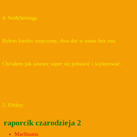
4. Set&Settings
Byłem bardzo zmęczony, dwa dni w trasie bez snu.
Chciałem jak zawsze super się pobawić i wyluzować.
5. Efekty:
raporcik czarodzieja 2
Marihuana