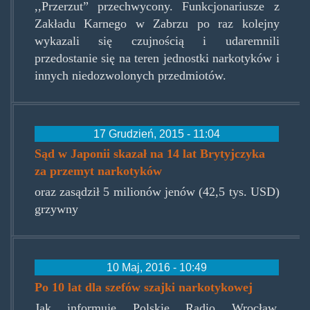
,,Przerzut” przechwycony. Funkcjonariusze z
Zakładu Karnego w Zabrzu po raz kolejny
wykazali się czujnością i udaremnili
przedostanie się na teren jednostki narkotyków i
innych niedozwolonych przedmiotów.
17 Grudzień, 2015 - 11:04
Sąd w Japonii skazał na 14 lat Brytyjczyka
za przemyt narkotyków
oraz zasądził 5 milionów jenów (42,5 tys. USD)
grzywny
10 Maj, 2016 - 10:49
Po 10 lat dla szefów szajki narkotykowej
Jak informuje Polskie Radio Wrocław,