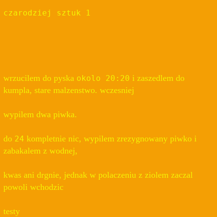
czarodziej sztuk 1
wrzucilem do pyska
i zaszedlem do
okolo 20:20
kumpla, stare malzenstwo. wczesniej
wypilem dwa piwka.
do
kompletnie nic, wypilem zrezygnowany piwko i
24
zabakalem z wodnej,
kwas ani drgnie, jednak w polaczeniu z ziolem zaczal
powoli wchodzic
testy