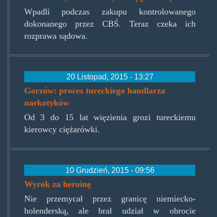
Wpadli podczas zakupu kontrolowanego
dokonanego przez CBŚ. Teraz czeka ich
rozprawa sądowa.
20 Listopad, 2015 - 13:27
Gorzów: proces tureckiego handlarza
narkotyków
Od 3 do 15 lat więzienia grozi tureckiemu
kierowcy ciężarówki.
10 Grudzień, 2015 - 09:56
Wyrok za heroinę
Nie przemycał przez granicę niemiecko-
holenderską, ale brał udział w obrocie