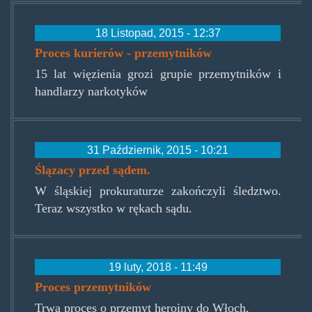
18 Listopad, 2015 - 12:37
Proces kurierów - przemytników
15 lat więzienia grozi grupie przemytników i
handlarzy narkotyków
31 Październik, 2015 - 10:21
Ślązacy przed sądem.
W śląskiej prokuraturze zakończyli śledztwo.
Teraz wszystko w rękach sądu.
19 luty, 2018 - 11:49
Proces przemytników
Trwa proces o przemyt heroiny do Włoch.