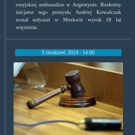
rosyjskiej ambasadzie w Argentynie. Rzekomy
inicjator tego pomysłu Andriej Kowalczuk
został usłyszał w Moskwie wyrok 18 lat
więzienia.
5 Grudzień, 2024 - 14:00
nowymlotek.jpg