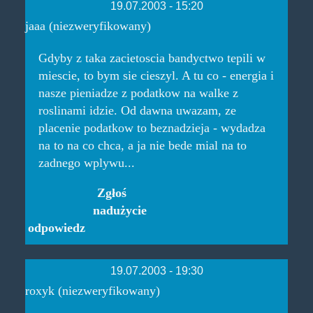
19.07.2003 - 15:20
jaaa (niezweryfikowany)
Gdyby z taka zacietoscia bandyctwo tepili w
miescie, to bym sie cieszyl. A tu co - energia i
nasze pieniadze z podatkow na walke z
roslinami idzie. Od dawna uwazam, ze
placenie podatkow to beznadzieja - wydadza
na to na co chca, a ja nie bede mial na to
zadnego wplywu...
Zgłoś
nadużycie
odpowiedz
19.07.2003 - 19:30
roxyk (niezweryfikowany)