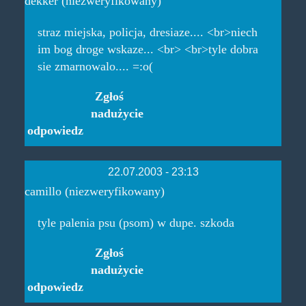
dekker (niezweryfikowany)
straz miejska, policja, dresiaze.... <br>niech
im bog droge wskaze... <br> <br>tyle dobra
sie zmarnowalo.... =:o(
Zgłoś
nadużycie
odpowiedz
22.07.2003 - 23:13
camillo (niezweryfikowany)
tyle palenia psu (psom) w dupe. szkoda
Zgłoś
nadużycie
odpowiedz