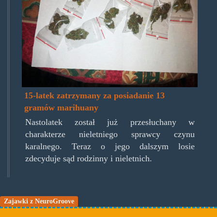
15-latek zatrzymany za posiadanie 13
gramów marihuany
Nastolatek został już przesłuchany w
charakterze nieletniego sprawcy czynu
karalnego. Teraz o jego dalszym losie
zdecyduje sąd rodzinny i nieletnich.
Zajawki z NeuroGroove