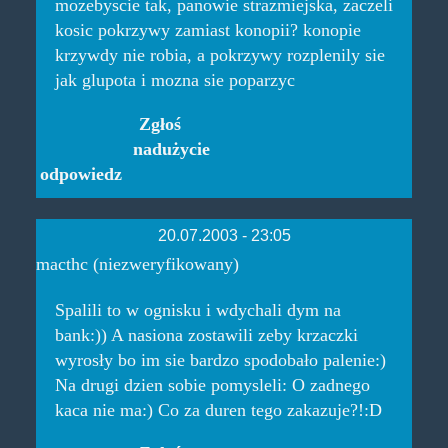
mozebyscie tak, panowie strazmiejska, zaczeli
kosic pokrzywy zamiast konopii? konopie
krzywdy nie robia, a pokrzywy rozplenily sie
jak glupota i mozna sie poparzyc
Zgłoś
nadużycie
odpowiedz
20.07.2003 - 23:05
macthc (niezweryfikowany)
Spalili to w ognisku i wdychali dym na
bank:)) A nasiona zostawili zeby krzaczki
wyrosły bo im sie bardzo spodobało palenie:)
Na drugi dzien sobie pomysleli: O zadnego
kaca nie ma:) Co za duren tego zakazuje?!:D