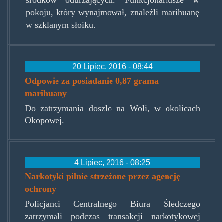
pokoju, który wynajmował, znaleźli marihuanę
w szklanym słoiku.
20 Lipiec, 2016 - 08:44
Odpowie za posiadanie 0,87 grama
marihuany
Do zatrzymania doszło na Woli, w okolicach
Okopowej.
4 Lipiec, 2016 - 08:25
Narkotyki pilnie strzeżone przez agencję
ochrony
Policjanci Centralnego Biura Śledczego
zatrzymali podczas transakcji narkotykowej