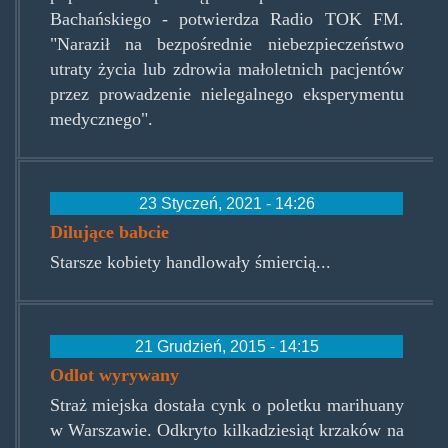
Bachańskiego - potwierdza Radio TOK FM.
"Naraził na bezpośrednie niebezpieczeństwo
utraty życia lub zdrowia małoletnich pacjentów
przez prowadzenie nielegalnego eksperymentu
medycznego".
23 Styczeń, 2021 - 14:26
Dilujące babcie
Starsze kobiety handlowały śmiercią...
21 Grudzień, 2015 - 14:15
Odlot wyrywany
Straż miejska dostała cynk o poletku marihuany
w Warszawie. Odkryto kilkadziesiąt krzaków na