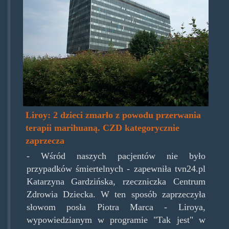
Liroy: 2 dzieci zmarło z powodu przerwania
terapii marihuaną. CZD kategorycznie
zaprzecza
- Wśród naszych pacjentów nie było
przypadków śmiertelnych - zapewniła tvn24.pl
Katarzyna Gardzińska, rzeczniczka Centrum
Zdrowia Dziecka. W ten sposób zaprzeczyła
słowom posła Piotra Marca - Liroya,
wypowiedzianym w programie "Tak jest" w