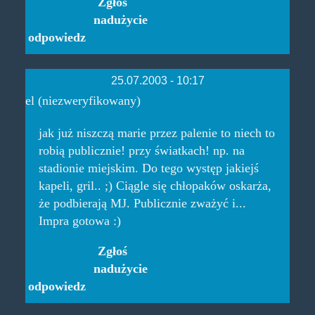
Zgłoś
nadużycie
odpowiedz
25.07.2003 - 10:17
el (niezweryfikowany)
jak już niszczą marie przez palenie to niech to
robią publicznie! przy światkach! np. na
stadionie miejskim. Do tego występ jakiejś
kapeli, gril.. ;) Ciągle się chłopaków oskarża,
że podbierają MJ. Publicznie zważyć i...
Impra gotowa :)
Zgłoś
nadużycie
odpowiedz