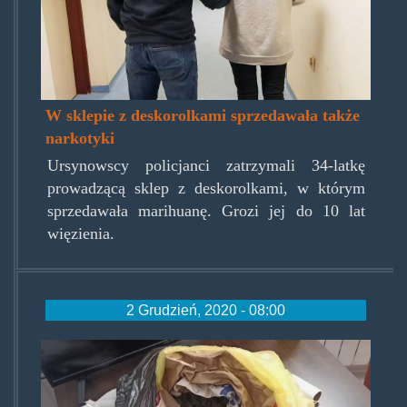
W sklepie z deskorolkami sprzedawała także
narkotyki
Ursynowscy policjanci zatrzymali 34-latkę
prowadzącą sklep z deskorolkami, w którym
sprzedawała marihuanę. Grozi jej do 10 lat
więzienia.
2 Grudzień, 2020 - 08:00
plecakzhostelu.jpg