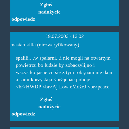
Zgłoś
nadużycie
odpowiedz
19.07.2003 - 13:02
mastah killa (niezweryfikowany)
spalili....w spalarni...i nie mogli na otwartym
powietrzu bo ludzie by zobaczyli;no i
wszystko jasne co sie z tym robi,nam nie daja
a sami korzystaja <br>jebac policje
<br>HWDP <br>Aj Low eMdżeJ <br>peace
Zgłoś
nadużycie
odpowiedz