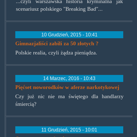
...czyli warszawska historia kryminalna jak
scenariusz polskiego "Breaking Bad"...
10 Grudzień, 2015 - 10:41
Gimnazjaliści zabili za 50 złotych ?
Polskie realia, czyli żądza pieniądza.
14 Marzec, 2016 - 10:43
Pięćset noworodków w aferze narkotykowej
Czy już nic nie ma świętego dla handlarzy
śmiercią?
11 Grudzień, 2015 - 10:01