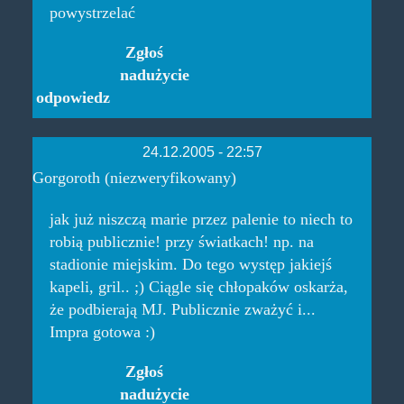
powystrzelać
Zgłoś
nadużycie
odpowiedz
24.12.2005 - 22:57
Gorgoroth (niezweryfikowany)
jak już niszczą marie przez palenie to niech to
robią publicznie! przy światkach! np. na
stadionie miejskim. Do tego występ jakiejś
kapeli, gril.. ;) Ciągle się chłopaków oskarża,
że podbierają MJ. Publicznie zważyć i...
Impra gotowa :)
Zgłoś
nadużycie