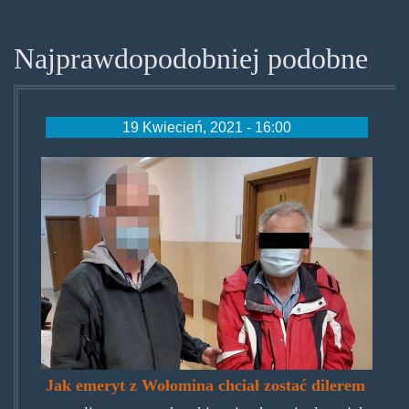
Najprawdopodobniej podobne
19 Kwiecień, 2021 - 16:00
emerytzwolomina.jpg
Jak emeryt z Wołomina chciał zostać dilerem