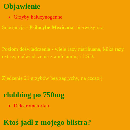
Objawienie
Grzyby halucynogenne
Substancja -
Psilocybe Mexicana
, pierwszy raz
Poziom doświadczenia - wiele razy marihuana, kilka razy
extasy, doświadczenia z amfetaminą i LSD.
Zjedzenie 21 grzybów bez zagrychy, na czczo:)
clubbing po 750mg
Dekstrometorfan
Ktoś jadł z mojego blistra?