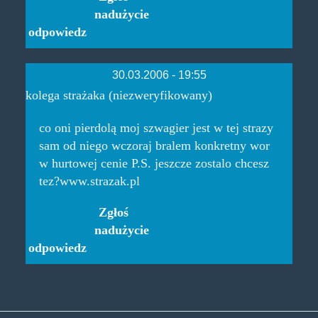
nadużycie
odpowiedz
30.03.2006 - 19:55
kolega strażaka (niezweryfikowany)
co oni pierdolą moj szwagier jest w tej strazy
sam od niego wczoraj bralem konkretny wor
w hurtowej cenie P.S. jeszcze zostalo chcesz
tez?www.strazak.pl
Zgłoś
nadużycie
odpowiedz