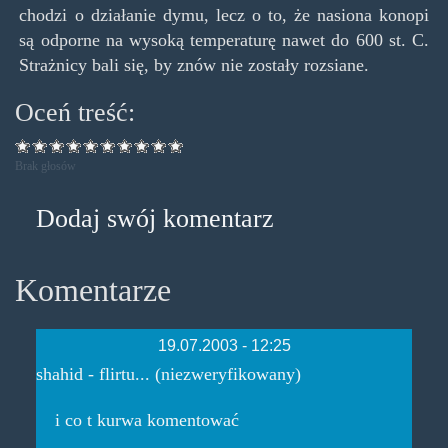
chodzi o działanie dymu, lecz o to, że nasiona konopi
są odporne na wysoką temperaturę nawet do 600 st. C.
Strażnicy bali się, by znów nie zostały rozsiane.
Oceń treść:
Brak głosów
Dodaj swój komentarz
Komentarze
19.07.2003 - 12:25
shahid - flirtu... (niezweryfikowany)
i co t kurwa komentować