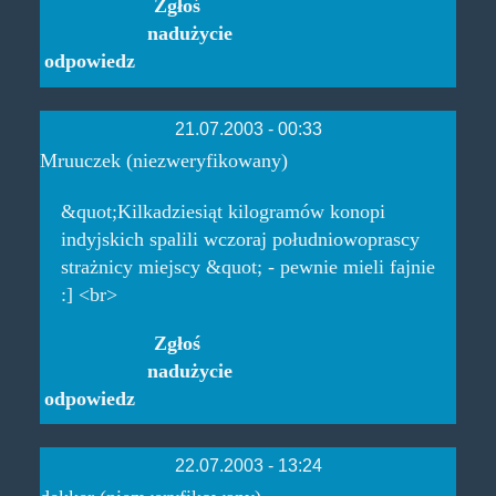
Zgłoś
nadużycie
odpowiedz
21.07.2003 - 00:33
Mruuczek (niezweryfikowany)
&quot;Kilkadziesiąt kilogramów konopi
indyjskich spalili wczoraj południowoprascy
strażnicy miejscy &quot; - pewnie mieli fajnie
:] <br>
Zgłoś
nadużycie
odpowiedz
22.07.2003 - 13:24