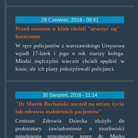
29 Czerwiec, 2016 - 08:41
Przed seansem w kinie chcieli "uraczyć się"
haszyszem
W ręce policjantów z warszawskiego Ursynowa
wpadł 17-latek i jego o rok starszy kolega.
Młodzi mężczyźni wieczór chcieli spędzić w
kinie, ale ich plany pokrzyżowali policjanci.
30 Sierpień, 2016 - 11:14
"Dr Marek Bachański naraził na utratę życia
lub zdrowia małoletnich pacjentów"
Centrum Zdrowia Dziecka złożyło do
prokuratury zawiadomienie o możliwości
popełnienia przestępstw przez dr. Marka