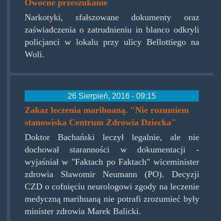
Owocne przeszukanie
Narkotyki, sfałszowane dokumenty oraz
zaświadczenia o zatrudnieniu in blanco odkryli
policjanci w lokalu przy ulicy Bellottiego na
Woli.
26 Sierpień, 2016 - 09:15
Zakaz leczenia marihuaną. "Nie rozumiem
stanowiska Centrum Zdrowia Dziecka"
Doktor Bachański leczył legalnie, ale nie
dochował staranności w dokumentacji -
wyjaśniał w "Faktach po Faktach" wiceminister
zdrowia Sławomir Neumann (PO). Decyzji
CZD o cofnięciu neurologowi zgody na leczenie
medyczną marihuaną nie potrafi zrozumieć były
minister zdrowia Marek Balicki.