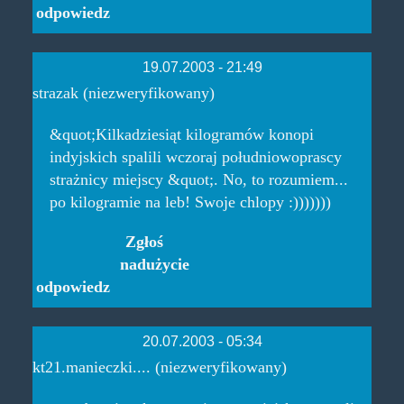
odpowiedz
19.07.2003 - 21:49
strazak (niezweryfikowany)
&quot;Kilkadziesiąt kilogramów konopi
indyjskich spalili wczoraj południowoprascy
strażnicy miejscy &quot;. No, to rozumiem...
po kilogramie na leb! Swoje chlopy :)))))))
Zgłoś
nadużycie
odpowiedz
20.07.2003 - 05:34
kt21.manieczki.... (niezweryfikowany)