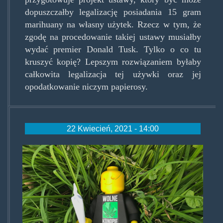
dopuszczałby legalizację posiadania 15 gram
marihuany na własny użytek. Rzecz w tym, że
zgodę na procedowanie takiej ustawy musiałby
wydać premier Donald Tusk. Tylko o co tu
kruszyć kopię? Lepszym rozwiązaniem byłaby
całkowita legalizacja tej używki oraz jej
opodatkowanie niczym papierosy.
22 Kwiecień, 2021 - 14:00
wolnekonopieludzik.jpg