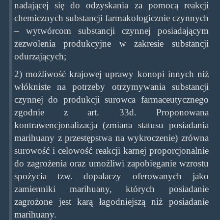
nadającej się do odzyskania za pomocą reakcji
chemicznych substancji farmakologicznie czynnych
– wytwórcom substancji czynnej posiadającym
zezwolenia produkcyjne w zakresie substancji
odurzających;
2) możliwość krajowej uprawy konopi innych niż
włókniste na potrzeby otrzymywania substancji
czynnej do produkcji surowca farmaceutycznego
zgodnie z art. 33d. Proponowana
kontrawencjonalizacja (zmiana statusu posiadania
marihuany z przestępstwa na wykroczenie) zrówna
surowość i celowość reakcji karnej proporcjonalnie
do zagrożenia oraz umożliwi zapobieganie wzrostu
spożycia tzw. dopalaczy oferowanych jako
zamienniki marihuany, których posiadanie
zagrożone jest karą łagodniejszą niż posiadanie
marihuany.