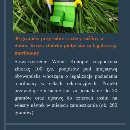
30 gramów przy sobie i cztery rośliny w
domu. Rusza zbiórka podpisów za legalizacją
marihuany
Stowarzyszenie Wolne Konopie rozpoczyna
zbiórkę 100 tys. podpisów pod inicjatywą
obywatelską wnoszącą o legalizacje posiadania
marihuany w celach rekreacyjnych. Projekt
przewiduje zniesienie kar za posiadanie do 30
gramów oraz uprawę do czterech roślin na
własny użytek w miejscu zamieszkania (ok. 200
gramów).