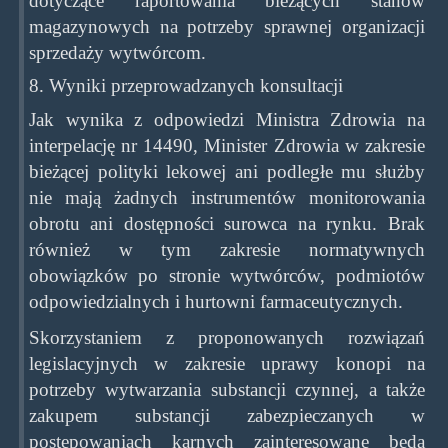
dotyczące raportowania bieżących stanów
magazynowych na potrzeby sprawnej organizacji
sprzedaży wytwórcom.
8. Wyniki przeprowadzanych konsultacji
Jak wynika z odpowiedzi Ministra Zdrowia na
interpelację nr 14490, Minister Zdrowia w zakresie
bieżącej polityki lekowej ani podległe mu służby
nie mają żadnych instrumentów monitorowania
obrotu ani dostępności surowca na rynku. Brak
również w tym zakresie normatywnych
obowiązków po stronie wytwórców, podmiotów
odpowiedzialnych i hurtowni farmaceutycznych.
Skorzystaniem z proponowanych rozwiązań
legislacyjnych w zakresie uprawy konopi na
potrzeby wytwarzania substancji czynnej, a także
zakupem substancji zabezpieczanych w
postępowaniach karnych zainteresowane będą