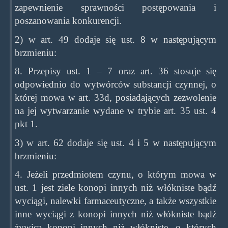
zapewnienie sprawności postępowania i
poszanowania konkurencji.
2) w art. 49 dodaje się ust. 8 w następującym
brzmieniu:
8. Przepisy ust. 1 – 7 oraz art. 36 stosuje się
odpowiednio do wytwórców substancji czynnej, o
której mowa w art. 33d, posiadających zezwolenie
na jej wytwarzanie wydane w trybie art. 35 ust. 4
pkt 1.
3) w art. 62 dodaje się ust. 4 i 5 w następującym
brzmieniu:
4. Jeżeli przedmiotem czynu, o którym mowa w
ust. 1 jest ziele konopi innych niż włókniste bądź
wyciągi, nalewki farmaceutyczne, a także wszystkie
inne wyciągi z konopi innych niż włókniste bądź
żywica konopi innych niż włókniste, o których