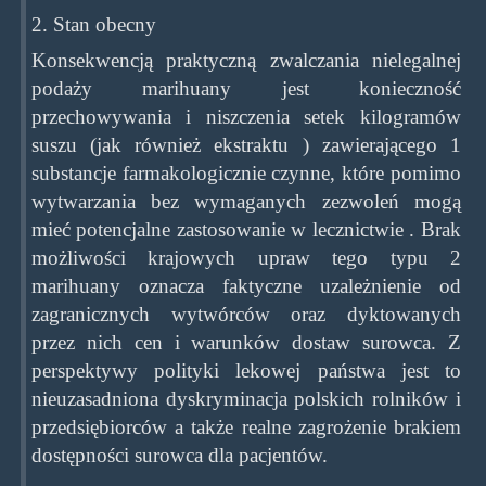
2. Stan obecny
Konsekwencją praktyczną zwalczania nielegalnej
podaży marihuany jest konieczność
przechowywania i niszczenia setek kilogramów
suszu (jak również ekstraktu ) zawierającego 1
substancje farmakologicznie czynne, które pomimo
wytwarzania bez wymaganych zezwoleń mogą
mieć potencjalne zastosowanie w lecznictwie . Brak
możliwości krajowych upraw tego typu 2
marihuany oznacza faktyczne uzależnienie od
zagranicznych wytwórców oraz dyktowanych
przez nich cen i warunków dostaw surowca. Z
perspektywy polityki lekowej państwa jest to
nieuzasadniona dyskryminacja polskich rolników i
przedsiębiorców a także realne zagrożenie brakiem
dostępności surowca dla pacjentów.