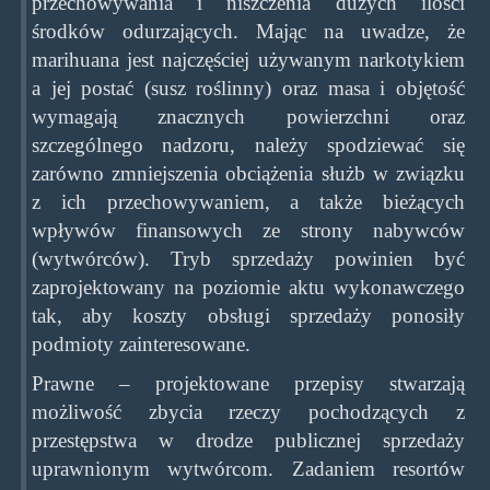
przechowywania i niszczenia dużych ilości
środków odurzających. Mając na uwadze, że
marihuana jest najczęściej używanym narkotykiem
a jej postać (susz roślinny) oraz masa i objętość
wymagają znacznych powierzchni oraz
szczególnego nadzoru, należy spodziewać się
zarówno zmniejszenia obciążenia służb w związku
z ich przechowywaniem, a także bieżących
wpływów finansowych ze strony nabywców
(wytwórców). Tryb sprzedaży powinien być
zaprojektowany na poziomie aktu wykonawczego
tak, aby koszty obsługi sprzedaży ponosiły
podmioty zainteresowane.
Prawne – projektowane przepisy stwarzają
możliwość zbycia rzeczy pochodzących z
przestępstwa w drodze publicznej sprzedaży
uprawnionym wytwórcom. Zadaniem resortów