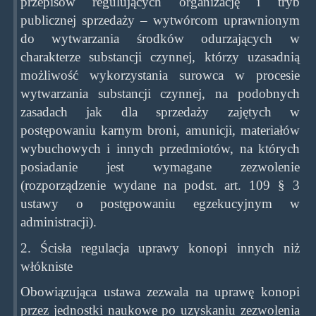
przepisów regulujących organizację i tryb
publicznej sprzedaży – wytwórcom uprawnionym
do wytwarzania środków odurzających w
charakterze substancji czynnej, którzy uzasadnią
możliwość wykorzystania surowca w procesie
wytwarzania substancji czynnej, na podobnych
zasadach jak dla sprzedaży zajętych w
postępowaniu karnym broni, amunicji, materiałów
wybuchowych i innych przedmiotów, na których
posiadanie jest wymagane zezwolenie
(rozporządzenie wydane na podst. art. 109 § 3
ustawy o postępowaniu egzekucyjnym w
administracji).
2. Ścisła regulacja uprawy konopi innych niż
włókniste
Obowiązująca ustawa zezwala na uprawę konopi
przez jednostki naukowe po uzyskaniu zezwolenia