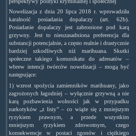
perspektywy polityki kryminalnej i społecznej
Nowelizacja z dnia 20 lipca 2018 r. wprowadziła
karalność posiadania dopalaczy (art. 62b).
Posiadanie dopalaczy jest zabronione pod karą
grzywny. Jest to nieuzasadniona preferencja dla
substancji potencjalnie, a często realnie i drastycznie
bardziej szkodliwych niż marihuana. Skutki
społeczne takiego komunikatu do adresatów –
wbrew intencji twórców nowelizacji – mogą być
następujące:
1) wzrost spożycia zamienników marihuany, jako
zagrożonych łagodniej – wyłącznie grzywną a nie
karą pozbawienia wolności jak w przypadku
narkotyków „z listy” – co wiąże się z mniejszym
ryzykiem prawnym, a przede wszystkim
mniejszym ryzykiem zdrowotnym, czego
konsekwencje w postaci zgonów i ciężkiego