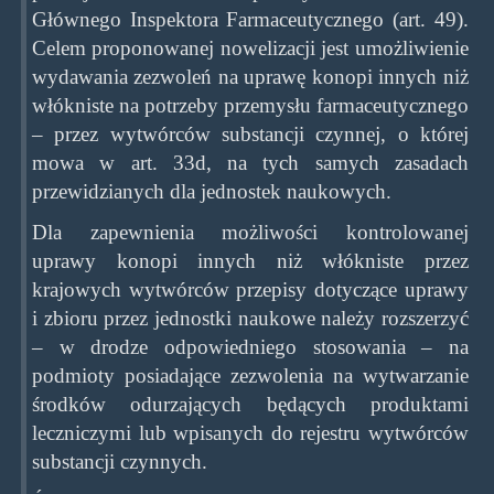
Głównego Inspektora Farmaceutycznego (art. 49).
Celem proponowanej nowelizacji jest umożliwienie
wydawania zezwoleń na uprawę konopi innych niż
włókniste na potrzeby przemysłu farmaceutycznego
– przez wytwórców substancji czynnej, o której
mowa w art. 33d, na tych samych zasadach
przewidzianych dla jednostek naukowych.
Dla zapewnienia możliwości kontrolowanej
uprawy konopi innych niż włókniste przez
krajowych wytwórców przepisy dotyczące uprawy
i zbioru przez jednostki naukowe należy rozszerzyć
– w drodze odpowiedniego stosowania – na
podmioty posiadające zezwolenia na wytwarzanie
środków odurzających będących produktami
leczniczymi lub wpisanych do rejestru wytwórców
substancji czynnych.