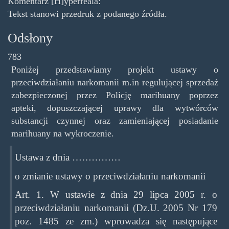
Komentarz [H]yperreala:
Tekst stanowi przedruk z podanego źródła.
Odsłony
783
Poniżej przedstawiamy projekt ustawy o
przeciwdziałaniu narkomanii m.in regulującej sprzedaż
zabezpieczonej przez Policję marihuany poprzez
apteki, dopuszczającej uprawy dla wytwórców
substancji czynnej oraz zamieniającej posiadanie
marihuany na wykroczenie.
Ustawa z dnia ……………
o zmianie ustawy o przeciwdziałaniu narkomanii
Art. 1. W ustawie z dnia 29 lipca 2005 r. o
przeciwdziałaniu narkomanii (Dz.U. 2005 Nr 179
poz. 1485 ze zm.) wprowadza się następujące