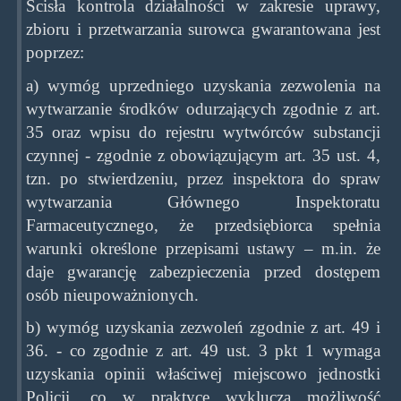
Ścisła kontrola działalności w zakresie uprawy,
zbioru i przetwarzania surowca gwarantowana jest
poprzez:
a) wymóg uprzedniego uzyskania zezwolenia na
wytwarzanie środków odurzających zgodnie z art.
35 oraz wpisu do rejestru wytwórców substancji
czynnej - zgodnie z obowiązującym art. 35 ust. 4,
tzn. po stwierdzeniu, przez inspektora do spraw
wytwarzania Głównego Inspektoratu
Farmaceutycznego, że przedsiębiorca spełnia
warunki określone przepisami ustawy – m.in. że
daje gwarancję zabezpieczenia przed dostępem
osób nieupoważnionych.
b) wymóg uzyskania zezwoleń zgodnie z art. 49 i
36. - co zgodnie z art. 49 ust. 3 pkt 1 wymaga
uzyskania opinii właściwej miejscowo jednostki
Policji, co w praktyce wyklucza możliwość