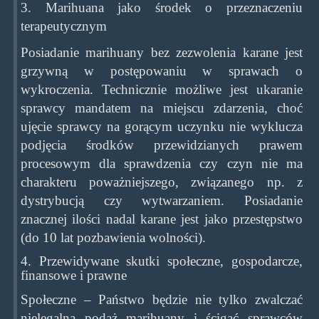
3. Marihuana jako środek o przeznaczeniu
terapeutycznym
Posiadanie marihuany bez zezwolenia karane jest
grzywną w postępowaniu w sprawach o
wykroczenia. Technicznie możliwe jest ukaranie
sprawcy mandatem na miejscu zdarzenia, choć
ujęcie sprawcy na gorącym uczynku nie wyklucza
podjęcia środków przewidzianych prawem
procesowym dla sprawdzenia czy czyn nie ma
charakteru poważniejszego, związanego np. z
dystrybucją czy wytwarzaniem. Posiadanie
znacznej ilości nadal karane jest jako przestępstwo
(do 10 lat pozbawienia wolności).
4. Przewidywane skutki społeczne, gospodarcze,
finansowe i prawne
Społeczne – Państwo będzie nie tylko zwalczać
nielegalną podaż marihuany i ścigać sprawców