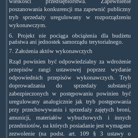
wielkości przedsiębiorstwa. Zapewnienie
poszanowania konkurencji ma zapewnić publiczny
tryb sprzedaży uregulowany w rozporządzeniu
wykonawczym.
6. Projekt nie pociąga obciążenia dla budżetu
państwa ani jednostek samorządu terytorialnego.
7. Założenia aktów wykonawczych
Rząd powinien być odpowiedzialny za wdrożenie
przepisów rangi ustawowej poprzez wydanie
odpowiednich przepisów wykonawczych. Tryb
doprowadzania do sprzedaży substancji
zabezpieczonych w postępowaniu powinien być
uregulowany analogicznie jak tryb postępowania
przy przechowywaniu i sprzedaży zajętych broni,
amunicji, materiałów wybuchowych i innych
przedmiotów, na których posiadanie jest wymagane
zezwolenie (na podst. art. 109 § 3 ustawy o