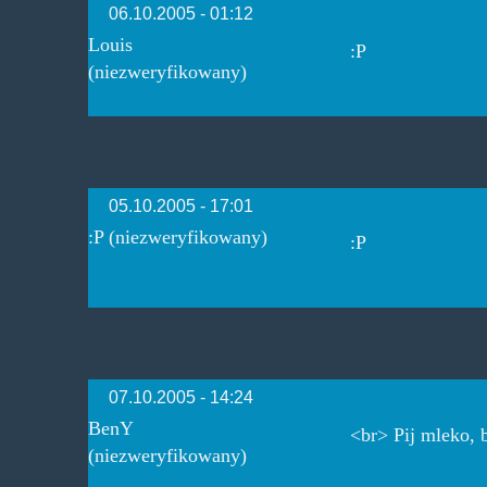
06.10.2005 - 01:12
Louis
:P
(niezweryfikowany)
05.10.2005 - 17:01
:P (niezweryfikowany)
:P
07.10.2005 - 14:24
BenY
<br> Pij mleko, b
(niezweryfikowany)