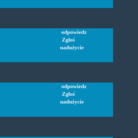
odpowiedz
Zgłoś
nadużycie
odpowiedz
Zgłoś
nadużycie