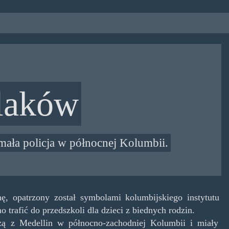
olaków
mała policja w północnej Kolumbii.
ę, opatrzony został symbolami kolumbijskiego instytutu
o trafić do przedszkoli dla dzieci z biednych rodzin.
zą z Medellin w północno-zachodniej Kolumbii i miały