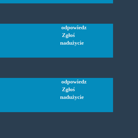
odpowiedz
Zgłoś
nadużycie
odpowiedz
Zgłoś
nadużycie