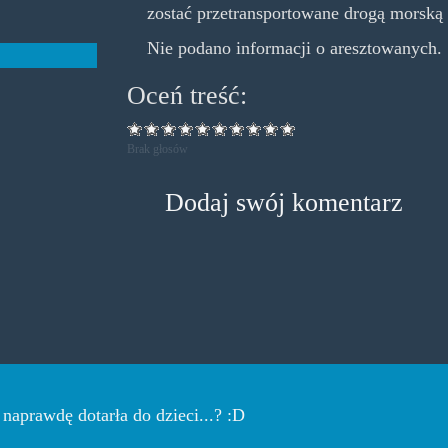
zostać przetransportowane drogą morsk
Nie podano informacji o aresztowanych.
Oceń treść:
Brak głosów
Dodaj swój komentarz
naprawdę dotarła do dzieci...? :D