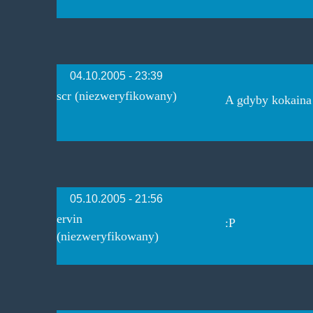
04.10.2005 - 23:39
scr (niezweryfikowany)
A gdyby kokaina 
05.10.2005 - 21:56
ervin
:P
(niezweryfikowany)