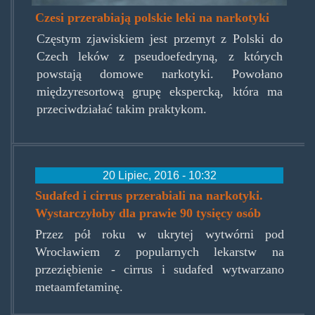
Czesi przerabiają polskie leki na narkotyki
Częstym zjawiskiem jest przemyt z Polski do
Czech leków z pseudoefedryną, z których
powstają domowe narkotyki. Powołano
międzyresortową grupę ekspercką, która ma
przeciwdziałać takim praktykom.
20 Lipiec, 2016 - 10:32
Sudafed i cirrus przerabiali na narkotyki.
Wystarczyłoby dla prawie 90 tysięcy osób
Przez pół roku w ukrytej wytwórni pod
Wrocławiem z popularnych lekarstw na
przeziębienie - cirrus i sudafed wytwarzano
metaamfetaminę.