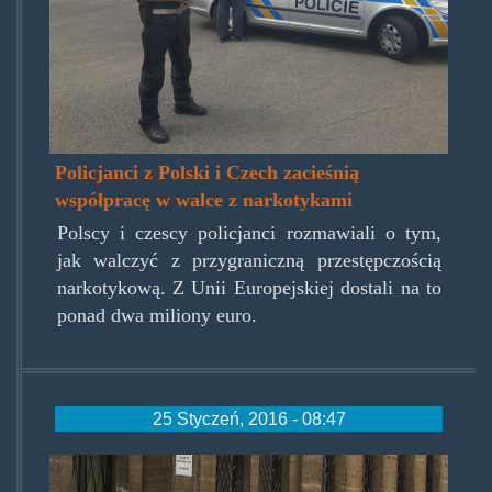
Policjanci z Polski i Czech zacieśnią
współpracę w walce z narkotykami
Polscy i czescy policjanci rozmawiali o tym,
jak walczyć z przygraniczną przestępczością
narkotykową. Z Unii Europejskiej dostali na to
ponad dwa miliony euro.
25 Styczeń, 2016 - 08:47