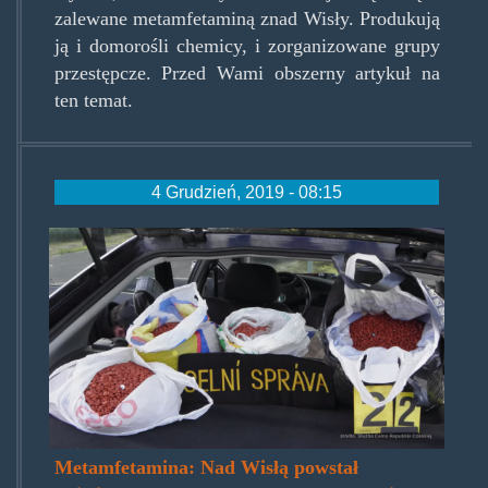
zalewane metamfetaminą znad Wisły. Produkują
ją i domorośli chemicy, i zorganizowane grupy
przestępcze. Przed Wami obszerny artykuł na
ten temat.
4 Grudzień, 2019 - 08:15
worypseudoefki.png
Metamfetamina: Nad Wisłą powstał