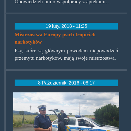
Opowiedzieli oni o współpracy z aptekami…
19 luty, 2018 - 11:25
Mistrzostwa Europy psich tropicieli
narkotyków
Psy, które są głównym powodem niepowodzeń
przemytu narkotyków, mają swoje mistrzostwa.
8 Październik, 2016 - 08:17
wspolprcapolskoczeska.jpg