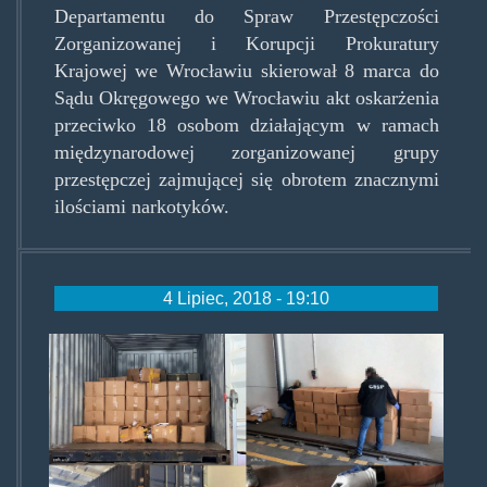
Departamentu do Spraw Przestępczości
Zorganizowanej i Korupcji Prokuratury
Krajowej we Wrocławiu skierował 8 marca do
Sądu Okręgowego we Wrocławiu akt oskarżenia
przeciwko 18 osobom działającym w ramach
międzynarodowej zorganizowanej grupy
przestępczej zajmującej się obrotem znacznymi
ilościami narkotyków.
4 Lipiec, 2018 - 19:10
cbsp040718.jpg