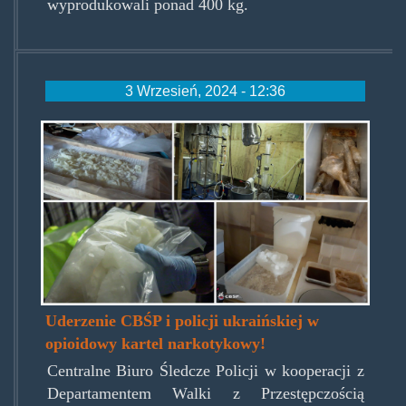
wyprodukowali ponad 400 kg.
3 Wrzesień, 2024 - 12:36
projekt_bez_nazwy.jpg
Uderzenie CBŚP i policji ukraińskiej w
opioidowy kartel narkotykowy!
Centralne Biuro Śledcze Policji w kooperacji z
Departamentem Walki z Przestępczością