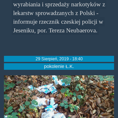
wyrabiania i sprzedaży narkotyków z
lekarstw sprowadzanych z Polski -
informuje rzecznik czeskiej policji w
Jeseniku, por. Tereza Neubaerova.
29 Sierpień, 2019 - 18:40
pokolenie Ł.K.
pseudoefka.jpg