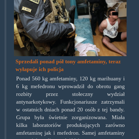
Sprzedali ponad pół tony amfetaminy, teraz
wyłapuje ich policja
Ponad 560 kg amfetaminy, 120 kg marihuany i
6 kg mefedronu wprowadził do obrotu gang
rozbity przez stołeczny wydział
antynarkotykowy. Funkcjonariusze zatrzymali
w ostatnich dniach ponad 20 osób z tej bandy.
Grupa była świetnie zorganizowana. Miała
kilka laboratoriów produkujących zarówno
amfetaminę jak i mefedron. Samej amfetaminy