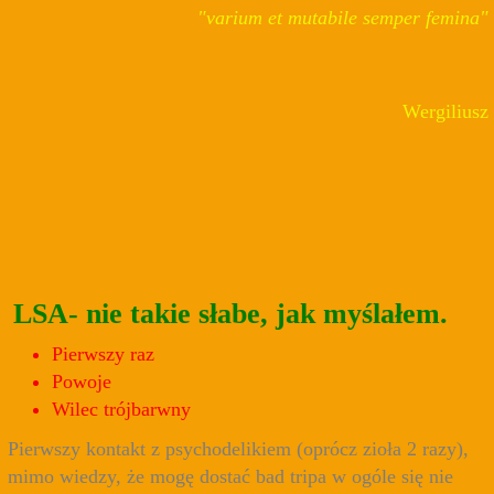
"varium et mutabile semper femina"
Wergiliusz
LSA- nie takie słabe, jak myślałem.
Pierwszy raz
Powoje
Wilec trójbarwny
Pierwszy kontakt z psychodelikiem (oprócz zioła 2 razy),
mimo wiedzy, że mogę dostać bad tripa w ogóle się nie