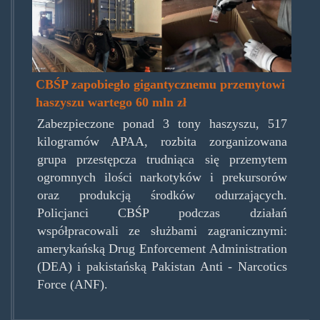
CBŚP zapobiegło gigantycznemu przemytowi
haszyszu wartego 60 mln zł
Zabezpieczone ponad 3 tony haszyszu, 517
kilogramów APAA, rozbita zorganizowana
grupa przestępcza trudniąca się przemytem
ogromnych ilości narkotyków i prekursorów
oraz produkcją środków odurzających.
Policjanci CBŚP podczas działań
współpracowali ze służbami zagranicznymi:
amerykańską Drug Enforcement Administration
(DEA) i pakistańską Pakistan Anti - Narcotics
Force (ANF).