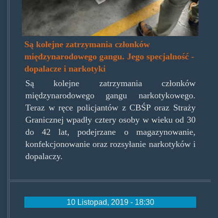
Są kolejne zatrzymania członków
międzynarodowego gangu. Jego specjalność -
dopalacze i narkotyki
Są kolejne zatrzymania członków
międzynarodowego gangu narkotykowego.
Teraz w ręce policjantów z CBŚP oraz Straży
Granicznej wpadły cztery osoby w wieku od 30
do 42 lat, podejrzane o magazynowanie,
konfekcjonowanie oraz rozsyłanie narkotyków i
dopalaczy.
10 Listopad, 2019 - 18:30