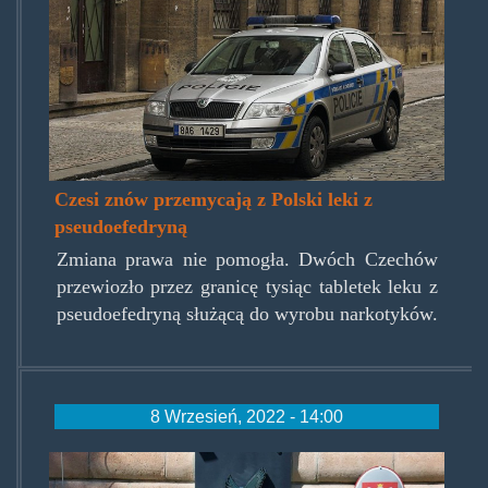
policie.jpg
Czesi znów przemycają z Polski leki z
pseudoefedryną
Zmiana prawa nie pomogła. Dwóch Czechów
przewiozło przez granicę tysiąc tabletek leku z
pseudoefedryną służącą do wyrobu narkotyków.
8 Wrzesień, 2022 - 14:00