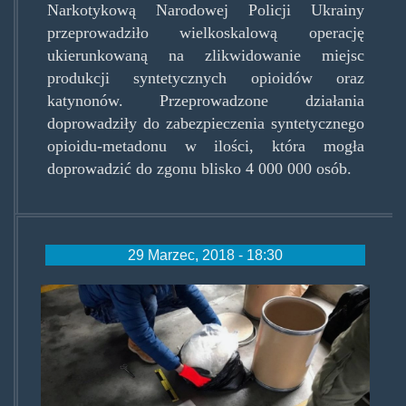
Narkotykową Narodowej Policji Ukrainy
przeprowadziło wielkoskalową operację
ukierunkowaną na zlikwidowanie miejsc
produkcji syntetycznych opioidów oraz
katynonów. Przeprowadzone działania
doprowadziły do zabezpieczenia syntetycznego
opioidu-metadonu w ilości, która mogła
doprowadzić do zgonu blisko 4 000 000 osób.
29 Marzec, 2018 - 18:30
grupamefedronowa.jpg