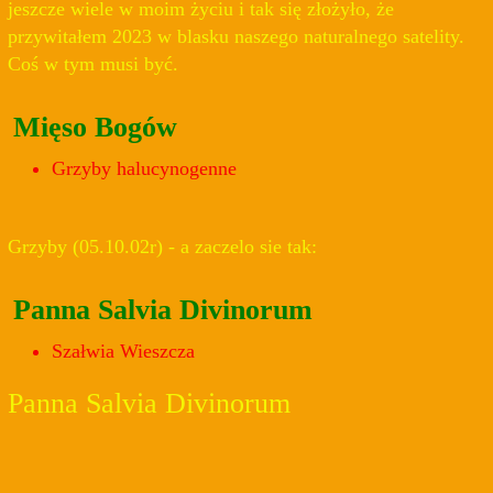
jeszcze wiele w moim życiu i tak się złożyło, że
przywitałem 2023 w blasku naszego naturalnego satelity.
Coś w tym musi być.
Mięso Bogów
Grzyby halucynogenne
Grzyby (05.10.02r) - a zaczelo sie tak:
Panna Salvia Divinorum
Szałwia Wieszcza
Panna Salvia Divinorum