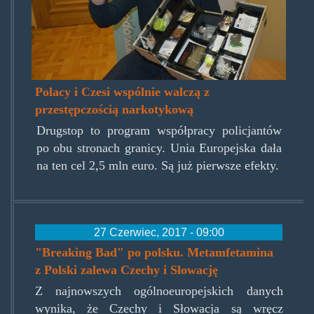
Polacy i Czesi wspólnie walczą z
przestępczością narkotykową
Drugstop to program współpracy policjantów
po obu stronach granicy. Unia Europejska dała
na ten cel 2,5 mln euro. Są już pierwsze efekty.
27 Czerwiec, 2017 - 09:00
"Breaking Bad" po polsku. Metamfetamina
z Polski zalewa Czechy i Słowację
Z najnowszych ogólnoeuropejskich danych
wynika, że Czechy i Słowacja są wręcz