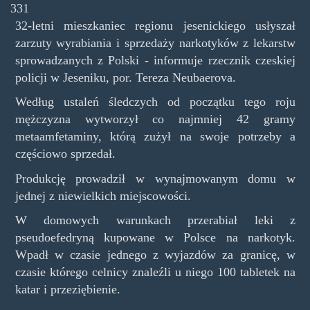
331
32-letni mieszkaniec regionu jesenickiego usłyszał
zarzuty wyrabiania i sprzedaży narkotyków z lekarstw
sprowadzanych z Polski - informuje rzecznik czeskiej
policji w Jeseniku, por. Tereza Neubaerova.
Według ustaleń śledczych od początku tego roju
mężczyzna wytworzył co najmniej 42 gramy
metaamfetaminy, którą zużył na swoje potrzeby a
częściowo sprzedał.
Produkcję prowadził w wynajmowanym domu w
jednej z niewielkich miejscowości.
W domowych warunkach przerabiał leki z
pseudoefedryną kupowane w Polsce na narkotyk.
Wpadł w czasie jednego z wyjazdów za granicę, w
czasie którego celnicy znaleźli u niego 100 tabletek na
katar i przeziębienie.