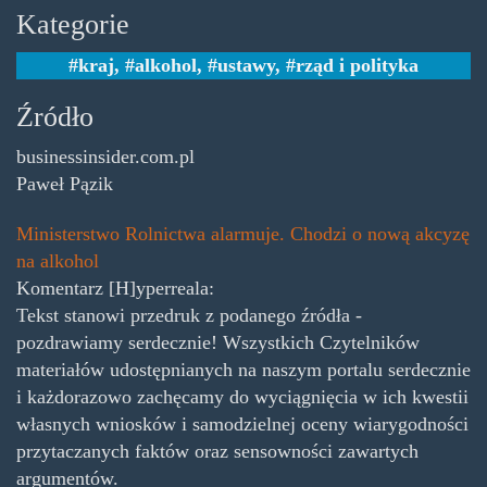
Kategorie
kraj
,
alkohol
,
ustawy
,
rząd i polityka
Źródło
businessinsider.com.pl
Paweł Pązik
Ministerstwo Rolnictwa alarmuje. Chodzi o nową akcyzę
na alkohol
Komentarz [H]yperreala:
Tekst stanowi przedruk z podanego źródła -
pozdrawiamy serdecznie! Wszystkich Czytelników
materiałów udostępnianych na naszym portalu serdecznie
i każdorazowo zachęcamy do wyciągnięcia w ich kwestii
własnych wniosków i samodzielnej oceny wiarygodności
przytaczanych faktów oraz sensowności zawartych
argumentów.