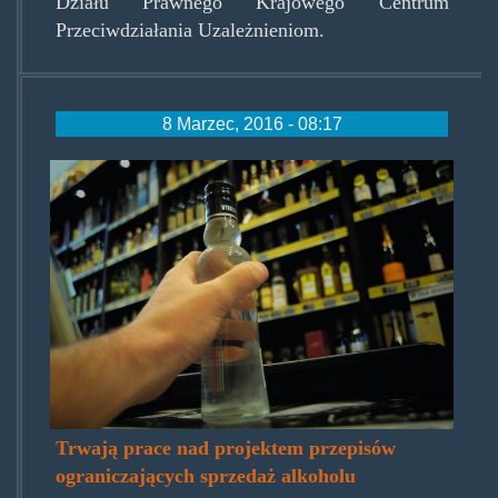
Działu Prawnego Krajowego Centrum
Przeciwdziałania Uzależnieniom.
8 Marzec, 2016 - 08:17
woda.jpg
Trwają prace nad projektem przepisów
ograniczających sprzedaż alkoholu