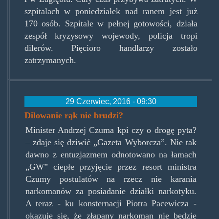
szpitalach w poniedziałek nad ranem jest już
170 osób. Szpitale w pełnej gotowości, działa
zespół kryzysowy wojewody, policja tropi
dilerów. Pięcioro handlarzy zostało
zatrzymanych.
29 Czerwiec, 2016 - 09:30
Dilowanie rąk nie brudzi?
Minister Andrzej Czuma kpi czy o drogę pyta?
– zdaje się dziwić „Gazeta Wyborcza”. Nie tak
dawno z entuzjazmem odnotowano na łamach
„GW” ciepłe przyjęcie przez resort ministra
Czumy postulatów na rzecz nie karania
narkomanów za posiadanie działki narkotyku.
A teraz - ku konsternacji Piotra Pacewicza -
okazuje się, że złapany narkoman nie będzie