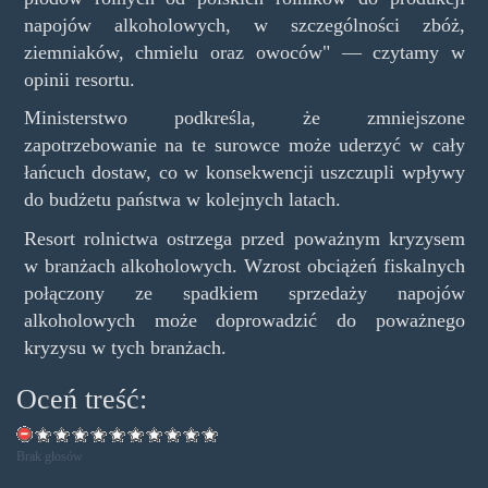
napojów alkoholowych, w szczególności zbóż,
ziemniaków, chmielu oraz owoców" — czytamy w
opinii resortu.
Ministerstwo podkreśla, że zmniejszone
zapotrzebowanie na te surowce może uderzyć w cały
łańcuch dostaw, co w konsekwencji uszczupli wpływy
do budżetu państwa w kolejnych latach.
Resort rolnictwa ostrzega przed poważnym kryzysem
w branżach alkoholowych. Wzrost obciążeń fiskalnych
połączony ze spadkiem sprzedaży napojów
alkoholowych może doprowadzić do poważnego
kryzysu w tych branżach.
Oceń treść:
Brak głosów