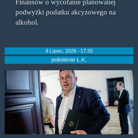
Finansów o wycofanie planowanej
podwyżki podatku akcyzowego na
alkohol.
8 Lipiec, 2026 - 17:30
pokolenie Ł.K.
minister_rolnictwa_stefan_krajew