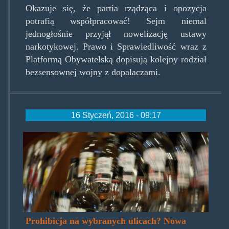
Okazuje się, że partia rządząca i opozycja
potrafią współpracować! Sejm niemal
jednogłośnie przyjął nowelizację ustawy
narkotykowej. Prawo i Sprawiedliwość wraz z
Platformą Obywatelską dopisują kolejny rodział
bezsensownej wojny z dopalaczami.
16 Styczeń, 2016 - 09:17
alkoustawa.jpg
Prohibicja na wybranych ulicach? Nowa