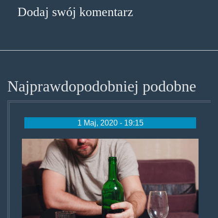
Dodaj swój komentarz
Najprawdopodobniej podobne
1 Maj, 2020 - 19:15
alko0.jpg