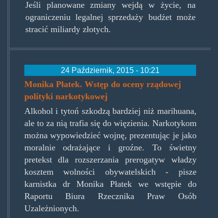
Jeśli planowane zmiany wejdą w życie, na
ograniczeniu legalnej sprzedaży budżet może
stracić miliardy złotych.
24 Październik, 2015 - 10:21
Monika Płatek. Wstęp do oceny rządowej
polityki narkotykowej
Alkohol i tytoń szkodzą bardziej niż marihuana,
ale to za nią trafia się do więzienia. Narkotykom
można wypowiedzieć wojnę, prezentując je jako
moralnie odrażające i groźne. To świetny
pretekst dla rozszerzania prerogatyw władzy
kosztem wolności obywatelskich - pisze
karnistka dr Monika Płatek we wstępie do
Raportu Biura Rzecznika Praw Osób
Uzależnionych.