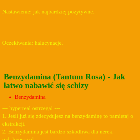
Nastawienie: jak najbardziej pozytywne.
Oczekiwania: halucynacje.
Benzydamina (Tantum Rosa) - Jak
łatwo nabawić się schizy
Benzydamina
--- hyperreal ostrzega! ---
1. Jeśli już się zdecydujesz na benzydaminę to pamiętaj o
ekstrakcji.
2. Benzydamina jest bardzo szkodliwa dla nerek.
red. hyperreal.