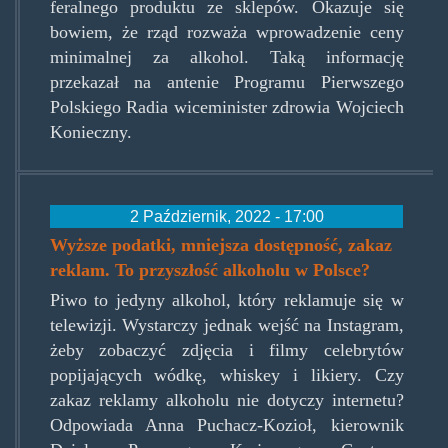
feralnego produktu ze sklepów. Okazuje się
bowiem, że rząd rozważa wprowadzenie ceny
minimalnej za alkohol. Taką informację
przekazał na antenie Programu Pierwszego
Polskiego Radia wiceminister zdrowia Wojciech
Konieczny.
2 Październik, 2022 - 17:00
Wyższe podatki, mniejsza dostępność, zakaz
reklam. To przyszłość alkoholu w Polsce?
Piwo to jedyny alkohol, który reklamuje się w
telewizji. Wystarczy jednak wejść na Instagram,
żeby zobaczyć zdjęcia i filmy celebrytów
popijających wódkę, whiskey i likiery. Czy
zakaz reklamy alkoholu nie dotyczy internetu?
Odpowiada Anna Puchacz-Kozioł, kierownik