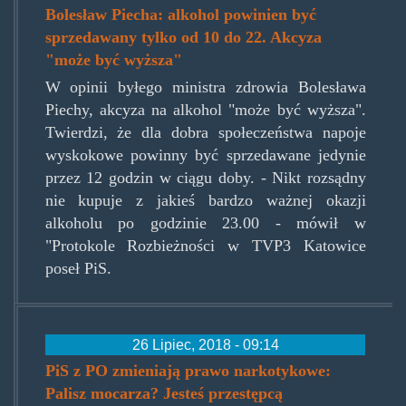
Bolesław Piecha: alkohol powinien być
sprzedawany tylko od 10 do 22. Akcyza
"może być wyższa"
W opinii byłego ministra zdrowia Bolesława
Piechy, akcyza na alkohol "może być wyższa".
Twierdzi, że dla dobra społeczeństwa napoje
wyskokowe powinny być sprzedawane jedynie
przez 12 godzin w ciągu doby. - Nikt rozsądny
nie kupuje z jakieś bardzo ważnej okazji
alkoholu po godzinie 23.00 - mówił w
"Protokole Rozbieżności w TVP3 Katowice
poseł PiS.
26 Lipiec, 2018 - 09:14
PiS z PO zmieniają prawo narkotykowe:
Palisz mocarza? Jesteś przestępcą