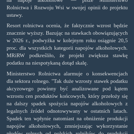
Rolnictwa i Rozwoju Wsi w swojej opinii do projektu
ustawy.
Resort rolnictwa ocenia, że faktycznie wzrost będzie
znacznie wyższy. Bazując na stawkach obowiązujących
w 2026 r., podwyżka w kolejnym roku osiągnie 20,5
proc. dla wszystkich kategorii napojów alkoholowych.
MRiRW podkreśliło, że projekt zwiększa stawkę
podatku na niespotykaną dotąd skalę.
Ministerstwo Rolnictwa alarmuje o konsekwencjach
dla sektora rolnego. "Tak duże wzrosty stawek podatku
akcyzowego powinny być analizowane pod kątem
wzrostu cen produktów końcowych, który przełoży się
na dalszy spadek spożycia napojów alkoholowych z
legalnych źródeł odnotowywany w ostatnich latach.
Spadek ten wpłynie natomiast na obniżenie produkcji
napojów alkoholowych, zmniejszając wykorzystanie
płodów rolnych od polskich rolników do produkcji