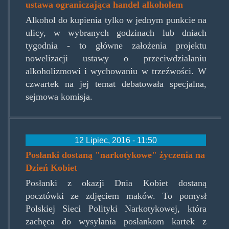
ustawa ograniczająca handel alkoholem
Alkohol do kupienia tylko w jednym punkcie na
ulicy, w wybranych godzinach lub dniach
tygodnia - to główne założenia projektu
nowelizacji ustawy o przeciwdziałaniu
alkoholizmowi i wychowaniu w trzeźwości. W
czwartek na jej temat debatowała specjalna,
sejmowa komisja.
12 Lipiec, 2016 - 11:50
Posłanki dostaną "narkotykowe" życzenia na
Dzień Kobiet
Posłanki z okazji Dnia Kobiet dostaną
pocztówki ze zdjęciem maków. To pomysł
Polskiej Sieci Polityki Narkotykowej, która
zachęca do wysyłania posłankom kartek z