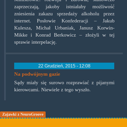
zaprzeczają, jakoby istniałaby możliwość
zniesienia zakazu sprzedaży alkoholu przez
internet. Posłowie Konfederacji – Jakub
Kulesza, Michał Urbaniak, Janusz Korwin-
Mikke i Konrad Berkowicz – złożyli w tej
sprawie interpelację.
22 Grudzień, 2015 - 12:08
Na podwójnym gazie
Sądy miały się surowo rozprawiać z pijanymi
kierowcami. Niewiele z tego wyszło.
Zajawki z NeuroGroove