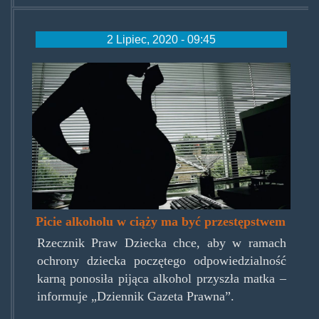
2 Lipiec, 2020 - 09:45
pregnantdrink.jpg
Picie alkoholu w ciąży ma być przestępstwem
Rzecznik Praw Dziecka chce, aby w ramach
ochrony dziecka poczętego odpowiedzialność
karną ponosiła pijąca alkohol przyszła matka –
informuje „Dziennik Gazeta Prawna”.