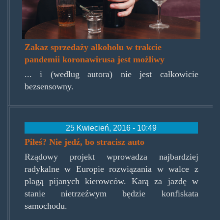
Zakaz sprzedaży alkoholu w trakcie
pandemii koronawirusa jest możliwy
... i (według autora) nie jest całkowicie
bezsensowny.
25 Kwiecień, 2016 - 10:49
Piłeś? Nie jedź, bo stracisz auto
Rządowy projekt wprowadza najbardziej
radykalne w Europie rozwiązania w walce z
plagą pijanych kierowców. Karą za jazdę w
stanie nietrzeźwym będzie konfiskata
samochodu.