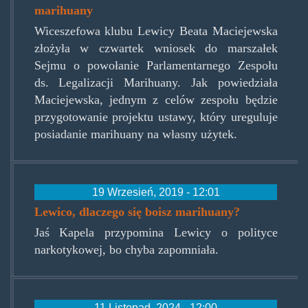
marihuany
Wiceszefowa klubu Lewicy Beata Maciejewska
złożyła w czwartek wniosek do marszałek
Sejmu o powołanie Parlamentarnego Zespołu
ds. Legalizacji Marihuany. Jak powiedziała
Maciejewska, jednym z celów zespołu będzie
przygotowanie projektu ustawy, który ureguluje
posiadanie marihuany na własny użytek.
19 Wrzesień, 2019 - 12:01
Lewico, dlaczego się boisz marihuany?
Jaś Kapela przypomina Lewicy o polityce
narkotykowej, bo chyba zapomniała.
11 Listopad, 2024 - 12:00