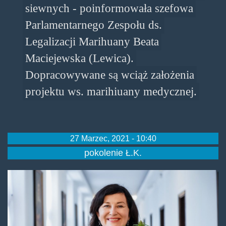
siewnych - poinformowała szefowa
Parlamentarnego Zespołu ds.
Legalizacji Marihuany Beata
Maciejewska (Lewica).
Dopracowywane są wciąż założenia
projektu ws. marihiuany medycznej.
27 Marzec, 2021 - 10:40
pokolenie Ł.K.
beata-
maciejewska-
1024x609.jpg