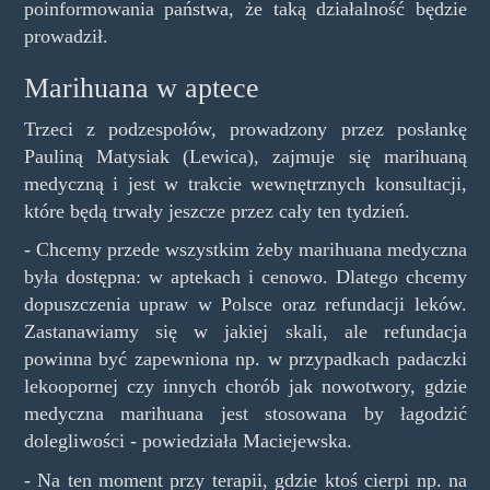
poinformowania państwa, że taką działalność będzie
prowadził.
Marihuana w aptece
Trzeci z podzespołów, prowadzony przez posłankę
Pauliną Matysiak (Lewica), zajmuje się marihuaną
medyczną i jest w trakcie wewnętrznych konsultacji,
które będą trwały jeszcze przez cały ten tydzień.
- Chcemy przede wszystkim żeby marihuana medyczna
była dostępna: w aptekach i cenowo. Dlatego chcemy
dopuszczenia upraw w Polsce oraz refundacji leków.
Zastanawiamy się w jakiej skali, ale refundacja
powinna być zapewniona np. w przypadkach padaczki
lekoopornej czy innych chorób jak nowotwory, gdzie
medyczna marihuana jest stosowana by łagodzić
dolegliwości - powiedziała Maciejewska.
- Na ten moment przy terapii, gdzie ktoś cierpi np. na