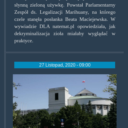
słynną zieloną używkę. Powstał Parlamentarny
Zespół ds. Legalizacji Marihuany, na którego
czele stanęła posłanka Beata Maciejewska. W
wywiadzie DLA natemat.pl opowiedziała, jak
dekryminalizacja zioła miałaby wyglądać w
praktyce.
27 Listopad, 2020 - 09:00
sejm.jpg