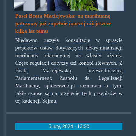
Poseł Beata Maciejewska: na marihuanę
patrzymy już zupełnie inaczej niż jeszcze
kilka lat temu
Niedawno ruszyły konsultacje w sprawie
projektów ustaw dotyczących dekryminalizacji
marihuany rekreacyjnej na własny użytek.
Część regulacji dotyczy też konopi siewnych. Z
Beatą Maciejewską, przewodniczącą
Parlamentarnego Zespołu ds. Legalizacji
Marihuany, spidersweb.pl rozmawia o tym,
jakie szanse są na przyjęcie tych przepisów w
tej kadencji Sejmu.
5 luty, 2024 - 13:00