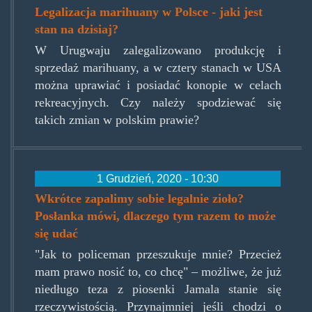
Legalizacja marihuany w Polsce - jaki jest
stan na dzisiaj?
W Urugwaju zalegalizowano produkcję i
sprzedaż marihuany, a w cztery stanach w USA
można uprawiać i posiadać konopie w celach
rekreacyjnych. Czy należy spodziewać się
takich zmian w polskim prawie?
1 Grudzień, 2020 - 10:30
Wkrótce zapalimy sobie legalnie zioło?
Posłanka mówi, dlaczego tym razem to może
się udać
"Jak to policeman przeszukuje mnie? Przecież
mam prawo nosić to, co chcę" – możliwe, że już
niedługo teza z piosenki Jamala stanie się
rzeczywistością. Przynajmniej jeśli chodzi o