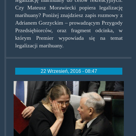
Czy Mateusz Morawiecki popiera legalizację
marihuany? Poniżej znajdziesz zapis rozmowy z
Adrianem Gorzyckim – prowadzącym Przygody
Przedsiębiorców, oraz fragment odcinka, w
którym Premier wypowiada się na temat
legalizacji marihuany.
22 Wrzesień, 2016 - 08:47
palwowiczkaczynski.jpg