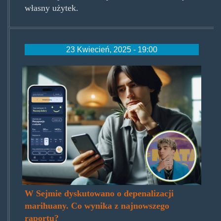
własny użytek.
23 Kwiecień, 2025 - 19:00
cannabe-
a.jpg
W Sejmie dyskutowano o depenalizacji
marihuany. Co wynika z najnowszego
raportu?