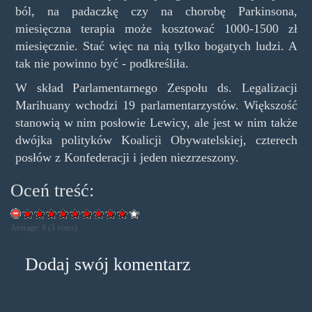
ból, na padaczkę czy na chorobę Parkinsona,
miesięczna terapia może kosztować 1000-1500 zł
miesięcznie. Stać więc na nią tylko bogatych ludzi. A
tak nie powinno być - podkreśliła.
W skład Parlamentarnego Zespołu ds. Legalizacji
Marihuany wchodzi 19 parlamentarzystów. Większość
stanowią w nim posłowie Lewicy, ale jest w nim także
dwójka polityków Koalicji Obywatelskiej, czterech
posłów z Konfederacji i jeden niezrzeszony.
Oceń treść:
Average:
9
(
3
votes)
Dodaj swój komentarz