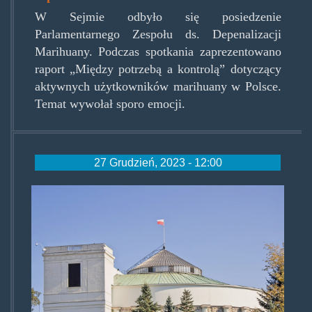
W Sejmie odbyło się posiedzenie
Parlamentarnego Zespołu ds. Depenalizacji
Marihuany. Podczas spotkania zaprezentowano
raport „Między potrzebą a kontrolą” dotyczący
aktywnych użytkowników marihuany w Polsce.
Temat wywołał sporo emocji.
27 Grudzień, 2023 - 12:00
sejm9.jpg