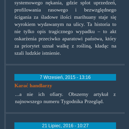
systemowego nękania, gdzie splot uprzedzeń,
profilowania rasowego i bezwzględnego
ścigania za śladowe ilości marihuany staje się
wyrokiem wydawanym na ulicy. Ta historia to
nie tylko opis tragicznego wypadku – to akt
oskarżenia przeciwko aparatowi państwa, który
za priorytet uznał walkę z rośliną, kładąc na
szali ludzkie istnienie.
7 Wrzesień, 2015 - 13:16
Karać handlarzy
...a nie ich ofiary. Obszerny artykuł z
najnowszego numeru Tygodnika Przegląd.
21 Lipiec, 2016 - 10:27