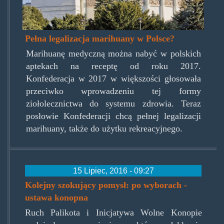
Pełna legalizacja marihuany w Polsce?
Marihuanę medyczną można nabyć w polskich
aptekach na receptę od roku 2017.
Konfederacja w 2017 w większości głosowała
przeciwko wprowadzeniu tej formy
ziołolecznictwa do systemu zdrowia. Teraz
posłowie Konfederacji chcą pełnej legalizacji
marihuany, także do użytku rekreacyjnego.
15 Lipiec, 2016 - 09:27
Kolejny szokujący pomysł: po wyborach -
ustawa konopna
Ruch Palikota i Inicjatywa Wolne Konopie