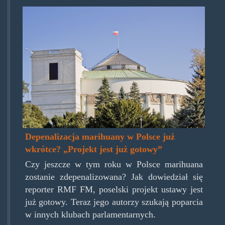
sejm9.jpg
Depenalizacja marihuany w Polsce już
wkrótce? „Projekt jest już gotowy”
Czy jeszcze w tym roku w Polsce marihuana
zostanie zdepenalizowana? Jak dowiedział się
reporter RMF FM, poselski projekt ustawy jest
już gotowy. Teraz jego autorzy szukają poparcia
w innych klubach parlamentarnych.