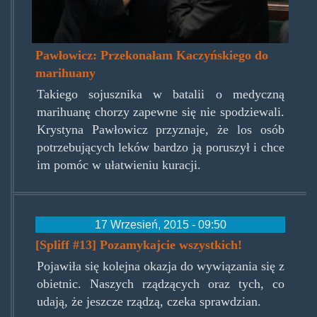
Pawłowicz: Przekonałam Kaczyńskiego do
marihuany
Takiego sojusznika w batalii o medyczną
marihuanę chorzy zapewne się nie spodziewali.
Krystyna Pawłowicz przyznaje, że los osób
potrzebujących leków bardzo ją poruszył i chce
im pomóc w ułatwieniu kuracji.
17 Wrzesień, 2015 - 09:50
[Spliff #13] Pozamykajcie wszystkich!
Pojawiła się kolejna okazja do wywiązania się z
obietnic. Naszych rządzących oraz tych, co
udają, że jeszcze rządzą, czeka sprawdzian.