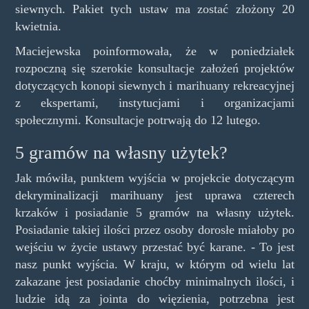
siewnych. Pakiet tych ustaw ma zostać złożony 20
kwietnia.
Maciejewska poinformowała, że w poniedziałek
rozpoczną się szerokie konsultacje założeń projektów
dotyczących konopi siewnych i marihuany rekreacyjnej
z ekspertami, instytucjami i organizacjami
społecznymi. Konsultacje potrwają do 12 lutego.
5 gramów na własny użytek?
Jak mówiła, punktem wyjścia w projekcie dotyczącym
dekryminalizacji marihuany jest uprawa czterech
krzaków i posiadanie 5 gramów na własny użytek.
Posiadanie takiej ilości przez osoby dorosłe miałoby po
wejściu w życie ustawy przestać być karane. - To jest
nasz punkt wyjścia. W kraju, w którym od wielu lat
zakazane jest posiadanie choćby minimalnych ilości, i
ludzie idą za jointa do więzienia, potrzebna jest