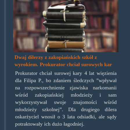
Dwaj dilerzy z zakopiańskich szkół z
wyrokiem. Prokurator chciał surowych kar
Prokurator chciał surowej kary 4 lat więzienia
dla Filipa P., bo zdaniem śledczych ”wpływał
na rozpowszechnienie zjawiska narkomanii
wśród zakopiańskiej młodzieży i sam
wykorzystywał swoje znajomości wśród
młodzieży szkolnej”. Dla drugiego dilera
oskarżyciel wnosił o 3 lata odsiadki, ale sądy
potraktowały ich dużo łagodniej.