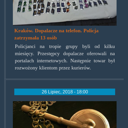
Kraków. Dopalacze na telefon. Policja
zatrzymała 13 osób
Policjanci na tropie grupy byli od kilku
miesięcy. Przestępcy dopalacze oferowali na
portalach internetowych. Następnie towar był
rozwożony klientom przez kurierów.
26 Lipiec, 2018 - 18:00
sadodlomlotek.jpg