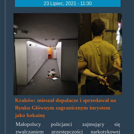
23 Lipiec, 2021 - 11:30
kraksdop.jpg
Kraków: mieszał dopalacze i sprzedawał na
Rynku Głównym zagranicznym turystom
jako kokainę
Małopolscy policjanci zajmujący się
zwalczaniem przestępczości narkotykowej