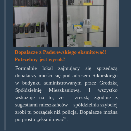
Dopalacze z Paderewskiego eksmitować!
Potrzebny jest wyrok?
Formalnie lokal zajmujący się sprzedażą
dopalaczy mieści się pod adresem Sikorskiego
w budynku administrowanym przez Grodzką
Spółdzielnię Mieszkaniową. I wszystko
wskazuje na to, że – zresztą zgodnie z
sugestiami mieszkańców – spółdzielnia szybciej
zrobi tu porządek niż policja. Dopalacze można
po prostu „eksmitować”.