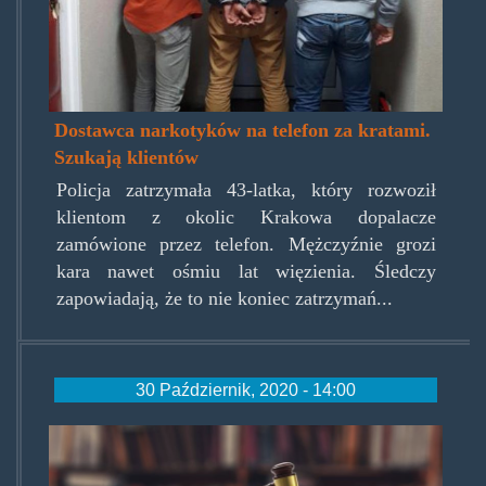
Dostawca narkotyków na telefon za kratami.
Szukają klientów
Policja zatrzymała 43-latka, który rozwoził
klientom z okolic Krakowa dopalacze
zamówione przez telefon. Mężczyźnie grozi
kara nawet ośmiu lat więzienia. Śledczy
zapowiadają, że to nie koniec zatrzymań...
30 Październik, 2020 - 14:00
mloteknastosie.jpg