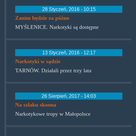
28 Styczeń, 2016 - 10:15
Zanim będzie za późno
MYŚLENICE. Narkotyki są dostępne
13 Styczeń, 2016 - 12:17
Narkotyki w sądzie
TARNÓW. Działali przez trzy lata
26 Sierpień, 2017 - 14:03
Na szlaku skoona
Narkotykowe tropy w Małopolsce