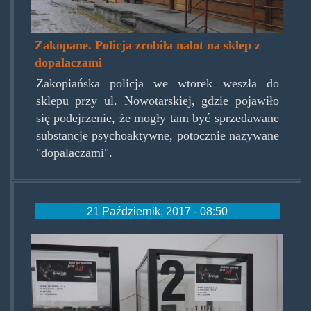
Zakopane. Policja zrobiła nalot na sklep z
dopalaczami
Zakopiańska policja we wtorek weszła do
sklepu przy ul. Nowotarskiej, gdzie pojawiło
się podejrzenie, że mogły tam być sprzedawane
substancje psychoaktywne, potocznie nazywane
"dopalaczami".
21 Październik, 2017 - 08:50
dopalaczeksmitowacnowysacz.