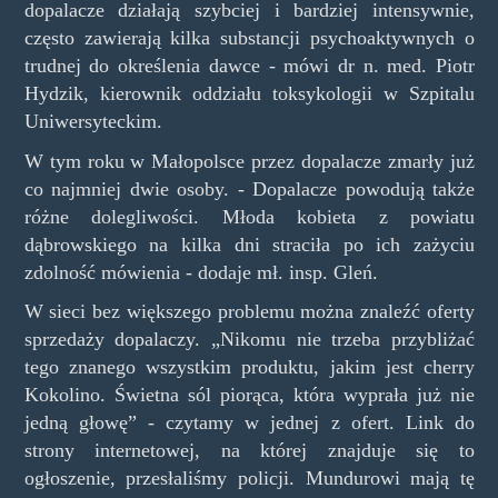
dopalacze działają szybciej i bardziej intensywnie,
często zawierają kilka substancji psychoaktywnych o
trudnej do określenia dawce - mówi dr n. med. Piotr
Hydzik, kierownik oddziału toksykologii w Szpitalu
Uniwersyteckim.
W tym roku w Małopolsce przez dopalacze zmarły już
co najmniej dwie osoby. - Dopalacze powodują także
różne dolegliwości. Młoda kobieta z powiatu
dąbrowskiego na kilka dni straciła po ich zażyciu
zdolność mówienia - dodaje mł. insp. Gleń.
W sieci bez większego problemu można znaleźć oferty
sprzedaży dopalaczy. „Nikomu nie trzeba przybliżać
tego znanego wszystkim produktu, jakim jest cherry
Kokolino. Świetna sól piorąca, która wyprała już nie
jedną głowę” - czytamy w jednej z ofert. Link do
strony internetowej, na której znajduje się to
ogłoszenie, przesłaliśmy policji. Mundurowi mają tę