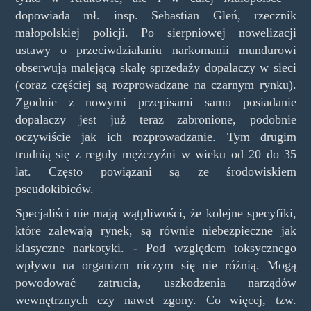
dopowiada mł. insp. Sebastian Gleń, rzecznik
małopolskiej policji. Po sierpniowej nowelizacji
ustawy o przeciwdziałaniu narkomanii mundurowi
obserwują malejącą skalę sprzedaży dopalaczy w sieci
(coraz częściej są rozprowadzane na czarnym rynku).
Zgodnie z nowymi przepisami samo posiadanie
dopalaczy jest już teraz zabronione, podobnie
oczywiście jak ich rozprowadzanie. Tym drugim
trudnią się z reguły mężczyźni w wieku od 20 do 35
lat. Często powiązani są ze środowiskiem
pseudokibiców.
Specjaliści nie mają wątpliwości, że kolejne specyfiki,
które zalewają rynek, są równie niebezpieczne jak
klasyczne narkotyki. - Pod względem toksycznego
wpływu na organizm niczym się nie różnią. Mogą
powodować zatrucia, uszkodzenia narządów
wewnętrznych czy nawet zgony. Co więcej, tzw.