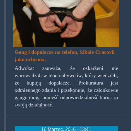
Gang i dopalacze na telefon, kibole Cracovii
jako ochrona.
Adwokat zauważa, że oskarżeni nie
wprowadzali w błąd nabywców, który wiedzieli,
że kupują dopalacze. Prokuratura jest
odmiennego zdania i przekonuje, że członkowie
gangu mogą ponieść odpowiedzialność karną za
swoją działalność.
16 Marzec, 2016 - 13:41