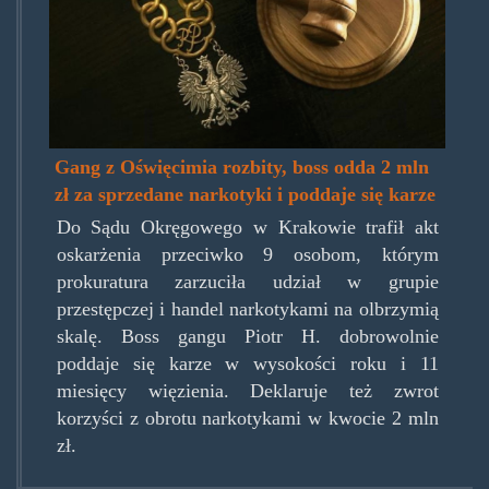
Gang z Oświęcimia rozbity, boss odda 2 mln
zł za sprzedane narkotyki i poddaje się karze
Do Sądu Okręgowego w Krakowie trafił akt
oskarżenia przeciwko 9 osobom, którym
prokuratura zarzuciła udział w grupie
przestępczej i handel narkotykami na olbrzymią
skalę. Boss gangu Piotr H. dobrowolnie
poddaje się karze w wysokości roku i 11
miesięcy więzienia. Deklaruje też zwrot
korzyści z obrotu narkotykami w kwocie 2 mln
zł.