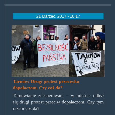
21 Marzec, 2017 - 18:17
tarnowiiprotestdopalaczeskrot.
Tarnów: Drugi protest przeciwko
dopalaczom. Czy coś da?
Tarnowianie zdesperowani – w mieście odbył
się drugi protest przeciw dopalaczom. Czy tym
razem coś da?