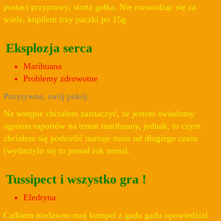
postaci przyprawy, starta gałka. Nie rozwodząc się za
wiele, kupiłem trzy paczki po 15g
Eksplozja serca
Marihuana
Problemy zdrowotne
Pozytywne, swój pokój.
Na wstępie chciałem zaznaczyć, że jestem świadomy
ogromu raportów na temat marihuany, jednak, to czym
chciałem się podzielić nurtuje mnie od długiego czasu
(wydarzyło się to ponad rok temu).
Tussipect i wszystko gra !
Efedryna
Calkiem niedawno moj kumpel z gadu gadu opowiedzial