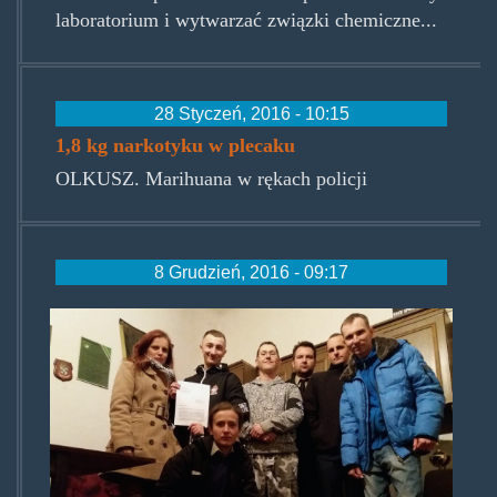
laboratorium i wytwarzać związki chemiczne...
28 Styczeń, 2016 - 10:15
1,8 kg narkotyku w plecaku
OLKUSZ. Marihuana w rękach policji
8 Grudzień, 2016 - 09:17
zdrowatkankasadecczyzny.jpg