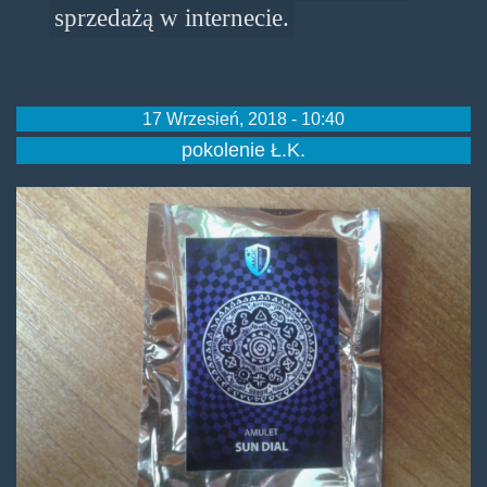
sprzedażą w internecie.
17 Wrzesień, 2018 - 10:40
pokolenie Ł.K.
dopamulet.jpg