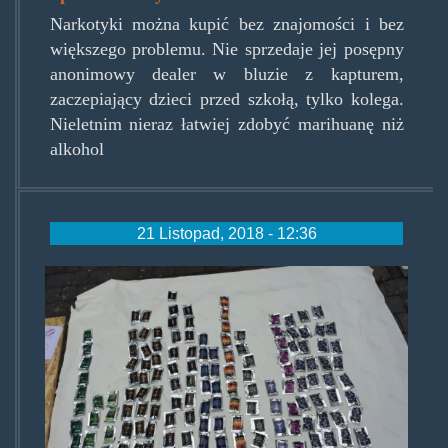
Narkotyki można kupić bez znajomości i bez
większego problemu. Nie sprzedaje jej posępny
anonimowy dealer w bluzie z kapturem,
zaczepiający dzieci przed szkołą, tylko kolega.
Nieletnim nieraz łatwiej zdobyć marihuanę niż
alkohol
21 Listopad, 2018 - 12:36
dopsyzkrakowa.jpg