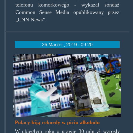
telefonu komórkowego - wykazał sondaż
Common Sense Media opublikowany przez
„CNN News”.
26 Marzec, 2019 - 09:20
alkosklep.jpg
Polacy biją rekordy w piciu alkoholu
W ubiegłym roku o prawie 30 mln zł wzrosły