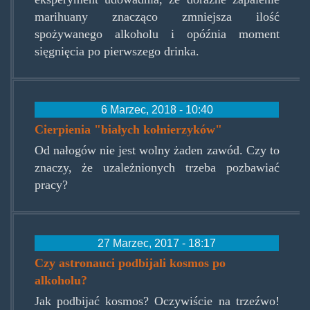
marihuany znacząco zmniejsza ilość
spożywanego alkoholu i opóźnia moment
sięgnięcia po pierwszego drinka.
6 Marzec, 2018 - 10:40
Cierpienia "białych kołnierzyków"
Od nałogów nie jest wolny żaden zawód. Czy to
znaczy, że uzależnionych trzeba pozbawiać
pracy?
27 Marzec, 2017 - 18:17
Czy astronauci podbijali kosmos po
alkoholu?
Jak podbijać kosmos? Oczywiście na trzeźwo!