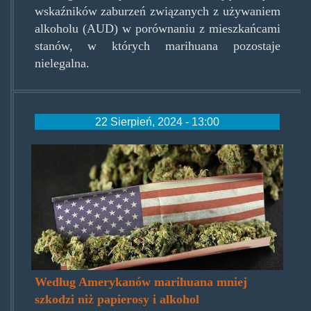
wskaźników zaburzeń związanych z używaniem
alkoholu (AUD) w porównaniu z mieszkańcami
stanów, w których marihuana pozostaje
nielegalna.
22 Sierpień, 2024 - 13:00
usajointflag.jpg
Według Amerykanów marihuana mniej
szkodzi niż papierosy i alkohol