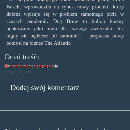
Busch, wprowadziła na rynek nowy produkt, który
dobrze wpisuje się w problem samotnego picia w
czasach pandemii. Dog Brew to bulion kostny
opakowany jako piwo dla twojego zwierzaka. Już
nigdy nie będziesz pił samotnie" – przytacza nowy
pomysł na biznes The Atlantic.
Oceń treść:
Average:
9
(
1
vote)
Dodaj swój komentarz