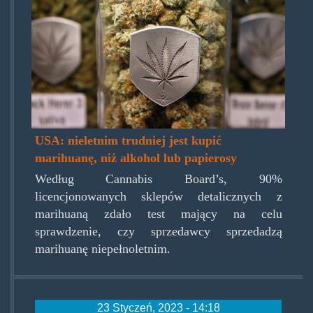
USA: nieletnim trudniej jest kupić
marihuanę, niż alkohol lub papierosy
Według Cannabis Board’s, 90%
licencjonowanych sklepów detalicznych z
marihuaną zdało test mający na celu
sprawdzenie, czy sprzedawcy sprzedadzą
marihuanę niepełnoletnim.
23 Styczeń, 2023 - 14:18