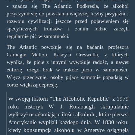
- zgadza się The Atlantic. Podkreśla, że alkohol
przyczynił się do powstania większej liczby przyjaźni i
rozwoju cywilizacji jeszcze przed pojawieniem się
specyficznych trunków i zanim ludzie zaczęli
regularnie pić w samotności.
The Atlantic powołuje się na badania profesora
Carnegie Mellon, Kasey’a Creswella, z których
wynika, że picie z innymi wywołuje radość, a nawet
euforię, czego brak w trakcie picia w samotności.
Wręcz przeciwnie, osoby pijące samotnie popadają w
coraz większą depresję.
W swojej historii "The Alcoholic Republic" z 1979
roku historyk W. J. Rorabaugh skrupulatnie
wyliczył oszałamiające ilości alkoholu, które pierwsi
Amerykanie wypijali każdego dnia. W 1830 roku,
kiedy konsumpcja alkoholu w Ameryce osiągnęła