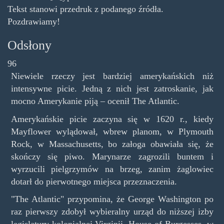
Tekst stanowi przedruk z podanego źródła.
Pozdrawiamy!
Odsłony
96
Niewiele rzeczy jest bardziej amerykańskich niż
intensywne picie. Jedną z nich jest zatroskanie, jak
mocno Amerykanie piją – ocenił The Atlantic.
Amerykańskie picie zaczyna się w 1620 r., kiedy
Mayflower wylądował, wbrew planom, w Plymouth
Rock, w Massachusetts, bo załoga obawiała się, że
skończy się piwo. Marynarze zagrozili buntem i
wyrzucili pielgrzymów na brzeg, zanim żaglowiec
dotarł do pierwotnego miejsca przeznaczenia.
"The Atlantic" przypomina, że George Washington po
raz pierwszy zdobył wybieralny urząd do niższej izby