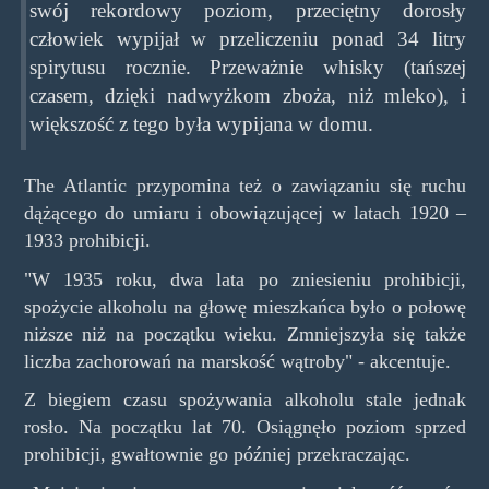
swój rekordowy poziom, przeciętny dorosły
człowiek wypijał w przeliczeniu ponad 34 litry
spirytusu rocznie. Przeważnie whisky (tańszej
czasem, dzięki nadwyżkom zboża, niż mleko), i
większość z tego była wypijana w domu.
The Atlantic przypomina też o zawiązaniu się ruchu
dążącego do umiaru i obowiązującej w latach 1920 –
1933 prohibicji.
"W 1935 roku, dwa lata po zniesieniu prohibicji,
spożycie alkoholu na głowę mieszkańca było o połowę
niższe niż na początku wieku. Zmniejszyła się także
liczba zachorowań na marskość wątroby" - akcentuje.
Z biegiem czasu spożywania alkoholu stale jednak
rosło. Na początku lat 70. Osiągnęło poziom sprzed
prohibicji, gwałtownie go później przekraczając.