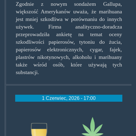
Zgodnie z nowym sondażem Gallupa,
większość Amerykanów uważa, że ​​marihuana
jest mniej szkodliwa w porównaniu do innych
używek. Firma analityczno-doradcza
przeprowadziła ankietę na temat oceny
szkodliwości papierosów, tytoniu do żucia,
papierosów elektronicznych, cygar, fajek,
plastrów nikotynowych, alkoholu i marihuany
także wśród osób, które używają tych
substancji.
1 Czerwiec, 2026 - 17:00
alko-
vs-
marijuana-