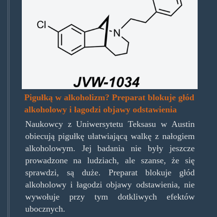
Pigułką w alkoholizm? Preparat blokuje głód
alkoholowy i łagodzi objawy odstawienia
Naukowcy z Uniwersytetu Teksasu w Austin
obiecują pigułkę ułatwiającą walkę z nałogiem
alkoholowym. Jej badania nie były jeszcze
prowadzone na ludziach, ale szanse, że się
sprawdzi, są duże. Preparat blokuje głód
alkoholowy i łagodzi objawy odstawienia, nie
wywołuje przy tym dotkliwych efektów
ubocznych.