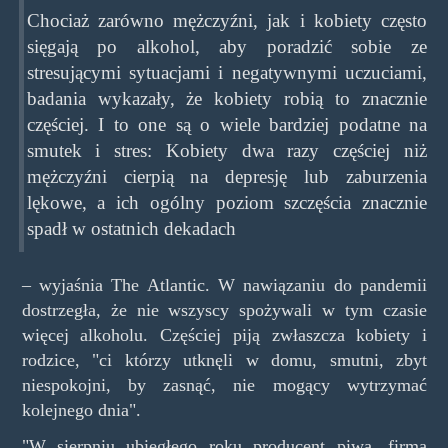
Chociaż zarówno mężczyźni, jak i kobiety często
sięgają po alkohol, aby poradzić sobie ze
stresującymi sytuacjami i negatywnymi uczuciami,
badania wykazały, że kobiety robią to znacznie
częściej. I to one są o wiele bardziej podatne na
smutek i stres: Kobiety dwa razy częściej niż
mężczyźni cierpią na depresję lub zaburzenia
lękowe, a ich ogólny poziom szczęścia znacznie
spadł w ostatnich dekadach
– wyjaśnia The Atlantic. W nawiązaniu do pandemii
dostrzegła, że nie wszyscy spożywali w tym czasie
więcej alkoholu. Częściej piją zwłaszcza kobiety i
rodzice, "ci którzy utknęli w domu, smutni, zbyt
niespokojni, by zasnąć, nie mogący wytrzymać
kolejnego dnia".
"W sierpniu ubiegłego roku producent piwa, firma