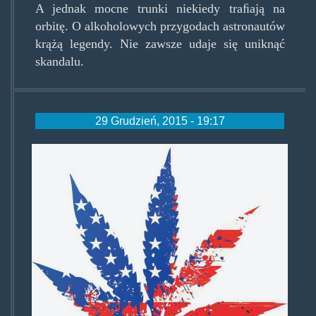
A jednak mocne trunki niekiedy traﬁają na
orbitę. O alkoholowych przygodach astronautów
krążą legendy. Nie zawsze udaje się uniknąć
skandalu.
29 Grudzień, 2015 - 19:17
mjusa.jpg