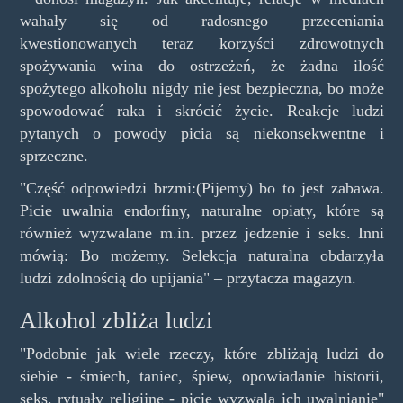
wahały się od radosnego przeceniania
kwestionowanych teraz korzyści zdrowotnych
spożywania wina do ostrzeżeń, że żadna ilość
spożytego alkoholu nigdy nie jest bezpieczna, bo może
spowodować raka i skrócić życie. Reakcje ludzi
pytanych o powody picia są niekonsekwentne i
sprzeczne.
"Część odpowiedzi brzmi:(Pijemy) bo to jest zabawa.
Picie uwalnia endorfiny, naturalne opiaty, które są
również wyzwalane m.in. przez jedzenie i seks. Inni
mówią: Bo możemy. Selekcja naturalna obdarzyła
ludzi zdolnością do upijania" – przytacza magazyn.
Alkohol zbliża ludzi
"Podobnie jak wiele rzeczy, które zbliżają ludzi do
siebie - śmiech, taniec, śpiew, opowiadanie historii,
seks, rytuały religijne - picie wyzwala ich uwalnianie"