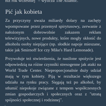
niż rok wcześniej" – wylicza The Atlantic.
Pić jak kobieta
Za przyczyny uważa miliardy dolary na zachęty
wpompowane przez przemysł spirytusowy, zerwanie z
nałożonym dobrowolnie zakazem reklam
telewizyjnych, nowe produkty, które mogły skłonić do
alkoholu osoby niepijące (np. słodkie napoje mieszane,
takie jak Smirnoff Ice czy Mike's Hard Lemonade).
Przywołuje też stwierdzenia, że nasilone spożycie jest
odpowiedzią na różne czynniki stresogenne jak ataki na
World Trade Center. Nieproporcjonalnie duży udział
mają w tym kobiety. Piją w rezultacie większego
udziału na rynku pracy. Sięgają też po alkohol, by
stłumić niepokoje związane z tempem współczesnych
zmian gospodarczych i społecznych oraz z "utratą
spójności społecznej i rodzinnej".