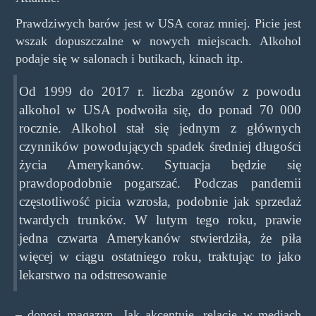
Prawdziwych barów jest w USA coraz mniej. Picie jest
wszak dopuszczalne w nowych miejscach. Alkohol
podaje się w salonach i butikach, kinach itp.
Od 1999 do 2017 r. liczba zgonów z powodu
alkohol w USA podwoiła się, do ponad 70 000
rocznie. Alkohol stał się jednym z głównych
czynników powodujących spadek średniej długości
życia Amerykanów. Sytuacja będzie się
prawdopodobnie pogarszać. Podczas pandemii
częstotliwość picia wzrosła, podobnie jak sprzedaż
twardych trunków. W lutym tego roku, prawie
jedna czwarta Amerykanów stwierdziła, że piła
więcej w ciągu ostatniego roku, traktując to jako
lekarstwo na odstresowanie
– donosi magazyn. Jak akcentuje, relacje w mediach