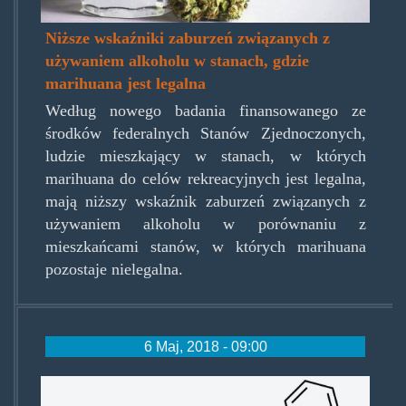
Niższe wskaźniki zaburzeń związanych z
używaniem alkoholu w stanach, gdzie
marihuana jest legalna
Według nowego badania finansowanego ze
środków federalnych Stanów Zjednoczonych,
ludzie mieszkający w stanach, w których
marihuana do celów rekreacyjnych jest legalna,
mają niższy wskaźnik zaburzeń związanych z
używaniem alkoholu w porównaniu z
mieszkańcami stanów, w których marihuana
pozostaje nielegalna.
6 Maj, 2018 - 09:00
jvw1034.jpg