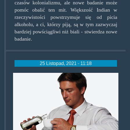
czasów kolonializmu, ale nowe badanie może
pomóc obalić ten mit. Większość Indian w
rzeczywistości powstrzymuje się od picia
alkoholu, a ci, którzy piją, są w tym zazwyczaj
bardziej powściągliwi niż biali - stwierdza nowe
badanie.
25 Listopad, 2021 - 11:18
hfa.png