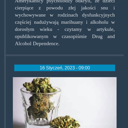
Amerykańscy psycholodzy odkryli, że dzieci
cierpiące z powodu złej jakości snu i
wychowywane w rodzinach dysfunkcyjnych
częściej nadużywają marihuany i alkoholu w
dorosłym wieku - czytamy w artykule,
opublikowanym w czasopiśmie Drug and
Alcohol Dependence.
16 Styczeń, 2023 - 09:00
nizszewskazniki.jpg