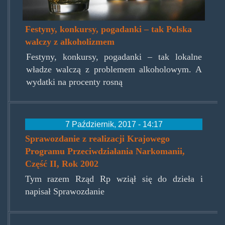
Festyny, konkursy, pogadanki – tak Polska
walczy z alkoholizmem
Festyny, konkursy, pogadanki – tak lokalne
władze walczą z problemem alkoholowym. A
wydatki na procenty rosną
7 Październik, 2017 - 14:17
Sprawozdanie z realizacji Krajowego
Programu Przeciwdziałania Narkomanii,
Część II, Rok 2002
Tym razem Rząd Rp wziął się do dzieła i
napisał Sprawozdanie