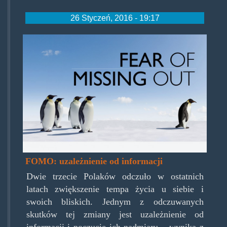
26 Styczeń, 2016 - 19:17
fomo.jpg
FOMO: uzależnienie od informacji
Dwie trzecie Polaków odczuło w ostatnich
latach zwiększenie tempa życia u siebie i
swoich bliskich. Jednym z odczuwanych
skutków tej zmiany jest uzależnienie od
informacji i poczucie ich nadmiaru – wynika z