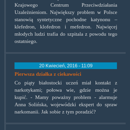
Krajowego Centrum Przeciwdziałania
Uzależnieniom. Największy problem w Polsce
stanowią syntetyczne pochodne katynonu –
klefedron, klofedron i mefedron. Najwięcej
młodych ludzi trafia do szpitala z powodu tego
ostatniego.
20 Kwiecień, 2016 - 11:09
Pierwsza działka z ciekawości
Co piąty białostocki uczeń miał kontakt z
narkotykami; połowa wie, gdzie można je
kupić. - Mamy poważny problem - alarmuje
Anna Solińska, wojewódzki ekspert do spraw
narkomanii. Jak sobie z tym poradzić?