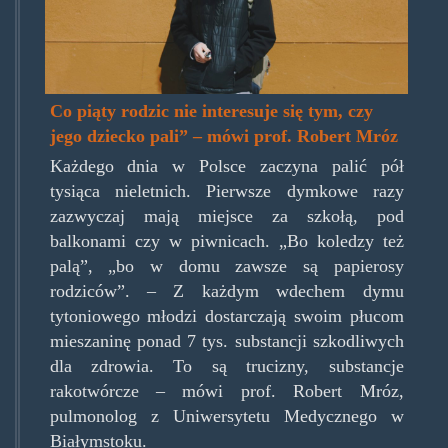
Co piąty rodzic nie interesuje się tym, czy
jego dziecko pali” – mówi prof. Robert Mróz
Każdego dnia w Polsce zaczyna palić pół
tysiąca nieletnich. Pierwsze dymkowe razy
zazwyczaj mają miejsce za szkołą, pod
balkonami czy w piwnicach. „Bo koledzy też
palą”, „bo w domu zawsze są papierosy
rodziców”. – Z każdym wdechem dymu
tytoniowego młodzi dostarczają swoim płucom
mieszaninę ponad 7 tys. substancji szkodliwych
dla zdrowia. To są trucizny, substancje
rakotwórcze – mówi prof. Robert Mróz,
pulmonolog z Uniwersytetu Medycznego w
Białymstoku.