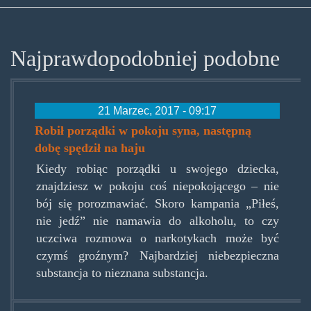
Najprawdopodobniej podobne
21 Marzec, 2017 - 09:17
Robił porządki w pokoju syna, następną
dobę spędził na haju
Kiedy robiąc porządki u swojego dziecka,
znajdziesz w pokoju coś niepokojącego – nie
bój się porozmawiać. Skoro kampania „Piłeś,
nie jedź” nie namawia do alkoholu, to czy
uczciwa rozmowa o narkotykach może być
czymś groźnym? Najbardziej niebezpieczna
substancja to nieznana substancja.