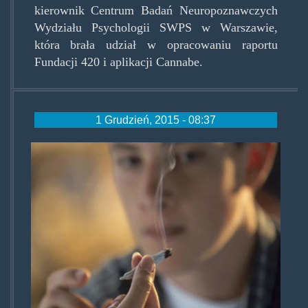
kierownik Centrum Badań Neuropoznawczych
Wydziału Psychologii SWPS w Warszawie,
która brała udział w opracowaniu raportu
Fundacji 420 i aplikacji Cannabe.
1 Grudzień, 2015 - 08:37
marijuana-
teen.jpg