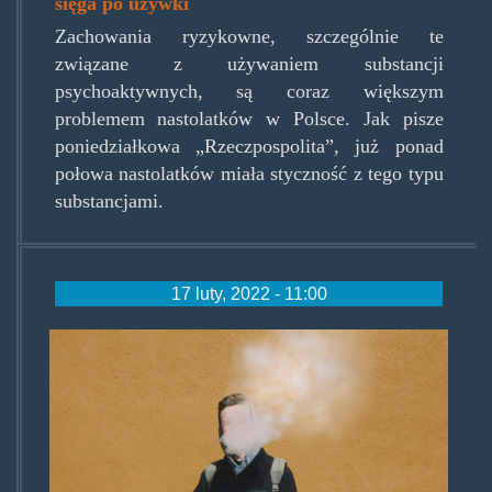
sięga po używki
Zachowania ryzykowne, szczególnie te
związane z używaniem substancji
psychoaktywnych, są coraz większym
problemem nastolatków w Polsce. Jak pisze
poniedziałkowa „Rzeczpospolita”, już ponad
połowa nastolatków miała styczność z tego typu
substancjami.
17 luty, 2022 - 11:00
copiaty.jpg