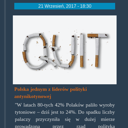
21 Wrzesień, 2017 - 18:30
quitsmoking.jpg
Polska jednym z liderów polityki
antynikotynowej
"W latach 80-tych 42% Polaków paliło wyroby
tytoniowe – dziś jest to 24%. Do spadku liczby
palaczy przyczyniła się w dużej mierze
prowadzona przez rząd polityka