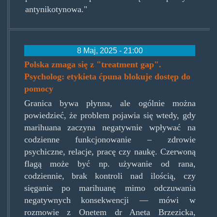
antynikotynowa."
8 Maj, 2025 - 21:00
Polska zmaga się z "treatment gap".
Psycholog: etykieta ćpuna blokuje dostęp do
pomocy
Granica bywa płynna, ale ogólnie można
powiedzieć, że problem pojawia się wtedy, gdy
marihuana zaczyna negatywnie wpływać na
codzienne funkcjonowanie – zdrowie
psychiczne, relacje, pracę czy naukę. Czerwoną
flagą może być np. używanie od rana,
codziennie, brak kontroli nad ilością, czy
sięganie po marihuanę mimo odczuwania
negatywnych konsekwencji — mówi w
rozmowie z Onetem dr Aneta Brzezicka,