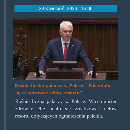
28 Kwiecień, 2023 - 16:36
kraska.png
Rośnie liczba palaczy w Polsce. "Nie udało
się zrealizować celów resortu"
Rośnie liczba palaczy w Polsce. Wiceminister
zdrowia: Nie udało się zrealizować celów
resortu dotyczących ograniczenia palenia.