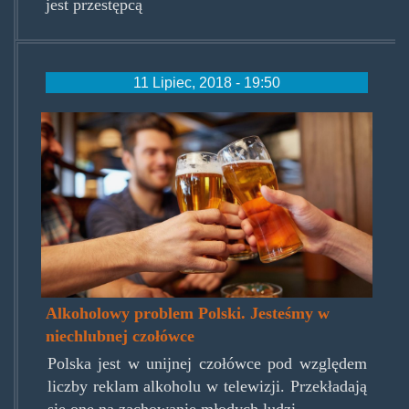
jest przestępcą
11 Lipiec, 2018 - 19:50
alkotvcommercial.jpg
Alkoholowy problem Polski. Jesteśmy w
niechlubnej czołówce
Polska jest w unijnej czołówce pod względem
liczby reklam alkoholu w telewizji. Przekładają