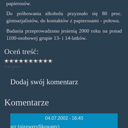
papierosów.
Do próbowania alkoholu przyznało się 80 proc.
gimnazjalistów, do kontaktów z papierosami - połowa.
Badania przeprowadzono jesienią 2000 roku na ponad
1100-osobowej grupie 13- i 14-latków.
Oceń treść:
Brak głosów
Dodaj swój komentarz
Komentarze
04.07.2002 - 16:40
scr (niezweryfikowany)