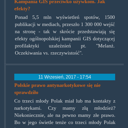
Kampania GIS przeciwko używkom. Jak
efekty?
Ponad 5,5 mln wyświetleń spotów, 1500
publikacji w mediach, przeszło 1 300 000 wejść
na stronę - tak w skrócie przedstawiają się
efekty ogólnopolskiej kampanii GIS dotyczącej
profilaktyki uzależnień pt. "Melanż.
Oczekiwania vs. rzeczywistość".
11 Wrzesień, 2017 - 17:54
Polskie prawo antynarkotykowe się nie
sprawdziło
Co trzeci młody Polak miał lub ma kontakty z
narkotykami. Czy mamy złą młodzież?
Niekoniecznie, ale na pewno mamy złe prawo.
Bo w jego świetle tenże co trzeci młody Polak