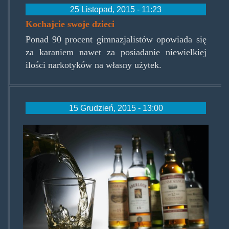
25 Listopad, 2015 - 11:23
Kochajcie swoje dzieci
Ponad 90 procent gimnazjalistów opowiada się
za karaniem nawet za posiadanie niewielkiej
ilości narkotyków na własny użytek.
15 Grudzień, 2015 - 13:00
alkohol-
1.jpg