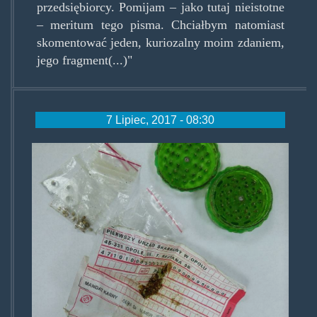
przedsiębiorcy. Pomijam – jako tutaj nieistotne
– meritum tego pisma. Chciałbym natomiast
skomentować jeden, kuriozalny moim zdaniem,
jego fragment(...)"
7 Lipiec, 2017 - 08:30
mjwmandacie.jpg