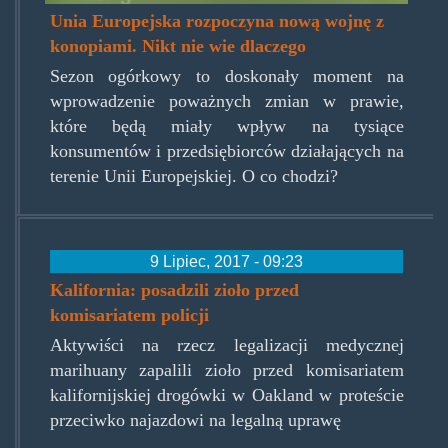
Unia Europejska rozpoczyna nową wojnę z
konopiami. Nikt nie wie dlaczego
Sezon ogórkowy to doskonały moment na
wprowadzenie poważnych zmian w prawie,
które będą miały wpływ na tysiące
konsumentów i przedsiębiorców działających na
terenie Unii Europejskiej. O co chodzi?
9 Lipiec, 2017 - 09:23
Kalifornia: posadzili zioło przed
komisariatem policji
Aktywiści na rzecz legalizacji medycznej
marihuany zapalili zioło przed komisariatem
kalifornijskiej drogówki w Oakland w proteście
przeciwko najazdowi na legalną uprawę