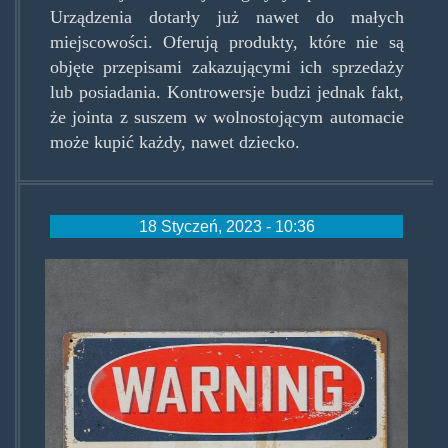
Urządzenia dotarły już nawet do małych
miejscowości. Oferują produkty, które nie są
objęte przepisami zakazującymi ich sprzedaży
lub posiadania. Kontrowersje budzi jednak fakt,
że jointa z suszem w wolnostojącym automacie
może kupić każdy, nawet dziecko.
18 Styczeń, 2023 - 10:36
metalowe-
tabliczki-
na-
sciane-
9770.jpg