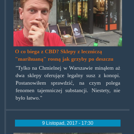
O co biega z CBD? Sklepy z leczniczą
"marihuaną" rosną jak grzyby po deszczu
"Tylko na Chmielnej w Warszawie minąłem aż
dwa sklepy oferujące legalny susz z konopi.
Postanowiłem sprawdzić, na czym polega
fenomen tajemniczej substancji. Niestety, nie
było łatwo."
9 Listopad, 2017 - 17:30