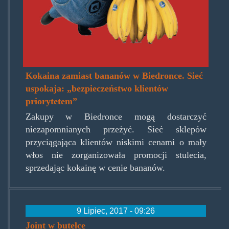
Kokaina zamiast bananów w Biedronce. Sieć
uspokaja: „bezpieczeństwo klientów
priorytetem”
Zakupy w Biedronce mogą dostarczyć
niezapomnianych przeżyć. Sieć sklepów
przyciągająca klientów niskimi cenami o mały
włos nie zorganizowała promocji stulecia,
sprzedając kokainę w cenie bananów.
9 Lipiec, 2017 - 09:26
Joint w butelce