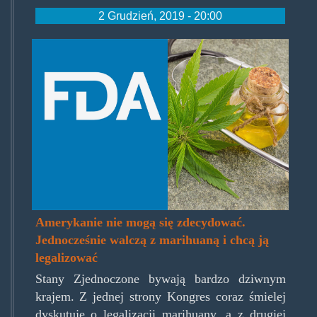
2 Grudzień, 2019 - 20:00
fda-
cbd.jpg
Amerykanie nie mogą się zdecydować.
Jednocześnie walczą z marihuaną i chcą ją
legalizować
Stany Zjednoczone bywają bardzo dziwnym
krajem. Z jednej strony Kongres coraz śmielej
dyskutuje o legalizacji marihuany, a z drugiej