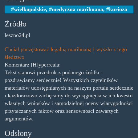
wielkopolskie
,
medyczna marihuana
,
kurioza
Źródło
leszno24.pl
Chciał poczęstować legalną marihuaną i wyszło z tego
śledztwo
Komentarz [H]yperreala:
Tekst stanowi przedruk z podanego źródła -
pozdrawiamy serdecznie! Wszystkich czytelników
materiałów udostępnianych na naszym portalu serdecznie
i każdorazowo zachęcamy do wyciągnięcia w ich kwestii
własnych wniosków i samodzielnej oceny wiarygodności
przytaczanych faktów oraz sensowności zawartych
argumentów.
Odsłony