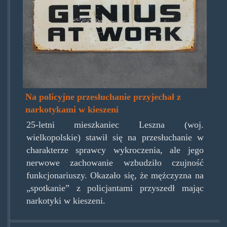
Na policyjne przesłuchanie przyjechał z
narkotykami w kieszeni
25-letni mieszkaniec Leszna (woj.
wielkopolskie) stawił się na przesłuchanie w
charakterze sprawcy wykroczenia, ale jego
nerwowe zachowanie wzbudziło czujność
funkcjonariuszy. Okazało się, że mężczyzna na
„spotkanie” z policjantami przyszedł mając
narkotyki w kieszeni.