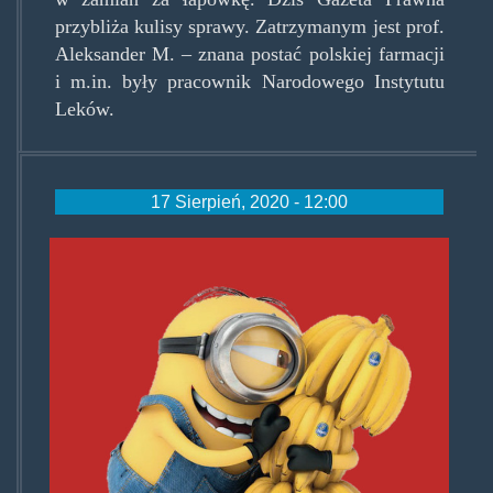
przybliża kulisy sprawy. Zatrzymanym jest prof.
Aleksander M. – znana postać polskiej farmacji
i m.in. były pracownik Narodowego Instytutu
Leków.
17 Sierpień, 2020 - 12:00
banana.jpg