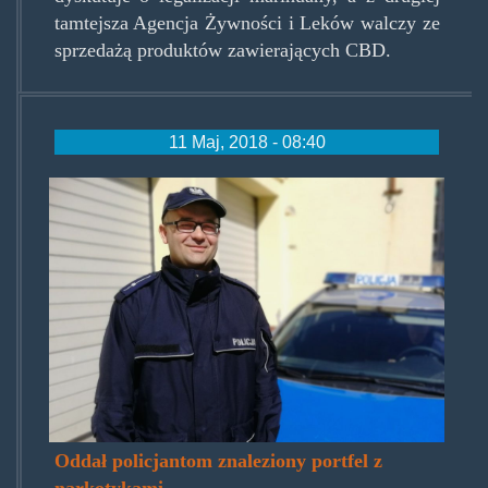
tamtejsza Agencja Żywności i Leków walczy ze
sprzedażą produktów zawierających CBD.
11 Maj, 2018 - 08:40
smieszek2.jpg
Oddał policjantom znaleziony portfel z
narkotykami