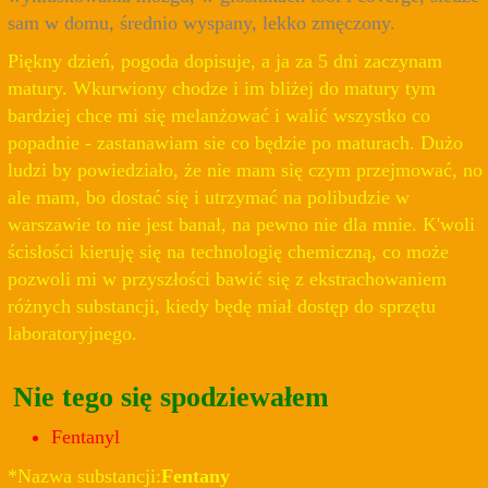
sam w domu, średnio wyspany, lekko zmęczony.
Piękny dzień, pogoda dopisuje, a ja za 5 dni zaczynam
matury. Wkurwiony chodze i im bliżej do matury tym
bardziej chce mi się melanżować i walić wszystko co
popadnie - zastanawiam sie co będzie po maturach. Dużo
ludzi by powiedziało, że nie mam się czym przejmować, no
ale mam, bo dostać się i utrzymać na polibudzie w
warszawie to nie jest banał, na pewno nie dla mnie. K'woli
ścisłości kieruję się na technologię chemiczną, co może
pozwoli mi w przyszłości bawić się z ekstrachowaniem
różnych substancji, kiedy będę miał dostęp do sprzętu
laboratoryjnego.
Nie tego się spodziewałem
Fentanyl
*Nazwa substancji:
Fentany