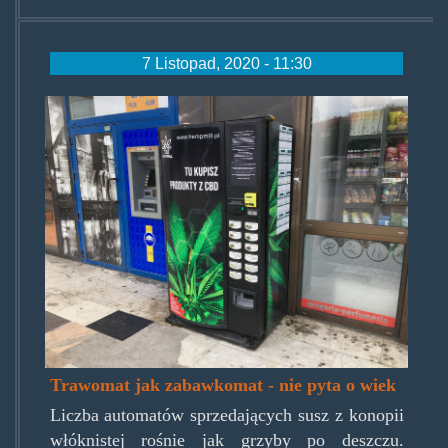
7 Listopad, 2020 - 11:30
cbdstuff.jpg
Trawomat jak zabawkomat - nie pyta o wiek
Liczba automatów sprzedających susz z konopii
włóknistej rośnie jak grzyby po deszczu.