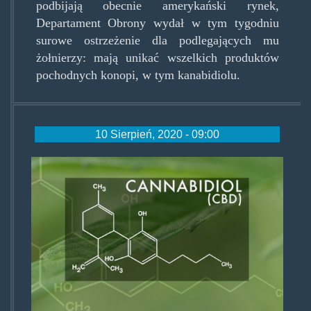
podbijają obecnie amerykański rynek,
Departament Obrony wydał w tym tygodniu
surowe ostrzeżenie dla podlegających mu
żołnierzy: mają unikać wszelkich produktów
pochodnych konopi, w tym kanabidiolu.
10 Sierpień, 2020 - 09:00
cbdbasic.jpg