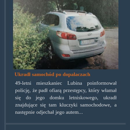
kppwolsztynukradlautopodopala
Ukradł samochód po dopalaczach
49-letni mieszkaniec Lubina poinformował
policję, że padł ofiarą przestępcy, który włamał
się do jego domku letniskowego, ukradł
znajdujące się tam kluczyki samochodowe, a
następnie odjechał jego autem...