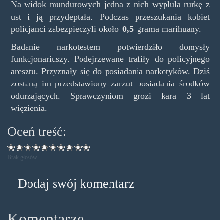
Na widok mundurowych jedna z nich wypluła rurkę z
ust i ją przydeptała. Podczas przeszukania kobiet
policjanci zabezpieczyli około
0,5
grama marihuany.
Badanie narkotestem potwierdziło domysły
funkcjonariuszy. Podejrzewane trafiły do policyjnego
aresztu. Przyznały się do posiadania narkotyków. Dziś
zostaną im przedstawiony zarzut posiadania środków
odurzających. Sprawczyniom grozi kara 3 lat
więzienia.
Oceń treść:
Brak głosów
Dodaj swój komentarz
Komentarze