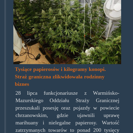
Tysiące papierosów i kilogramy konopi.
Straż graniczna zlikwidowała rodzinny
biznes
28 lipca funkcjonariusze z Warmińsko-
Mazurskiego Oddziału Straży Granicznej
przeszukali posesję oraz pojazdy w powiecie
chrzanowskim, gdzie ujawnili uprawę
marihuany i nielegalne papierosy. Wartość
zatrzymanych towarów to ponad 200 tysięcy