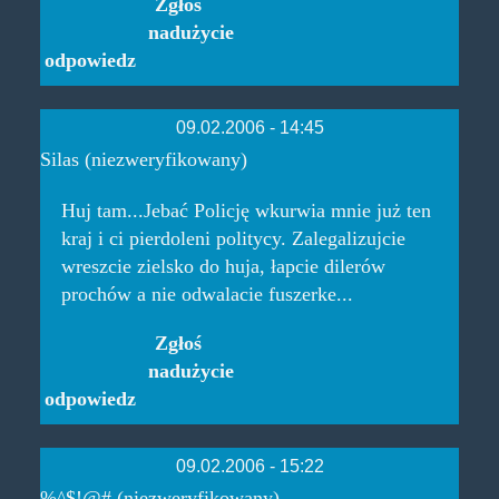
Zgłoś
nadużycie
odpowiedz
09.02.2006 - 14:45
Silas (niezweryfikowany)
Huj tam...Jebać Policję wkurwia mnie już ten
kraj i ci pierdoleni politycy. Zalegalizujcie
wreszcie zielsko do huja, łapcie dilerów
prochów a nie odwalacie fuszerke...
Zgłoś
nadużycie
odpowiedz
09.02.2006 - 15:22
%^$!@# (niezweryfikowany)