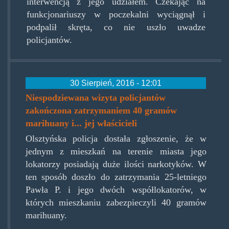
interwencją z jego udziałem. Czekając na
funkcjonariuszy w poczekalni wyciągnął i
podpalił skręta, co nie uszło uwadze
policjantów.
30 Sierpień, 2016 - 12:01
Niespodziewana wizyta policjantów
zakończona zatrzymaniem 40 gramów
marihuany i... jej właścicieli
Olsztyńska policja dostała zgłoszenie, że w
jednym z mieszkań na terenie miasta jego
lokatorzy posiadają duże ilości narkotyków. W
ten sposób doszło do zatrzymania 25-letniego
Pawła P. i jego dwóch współlokatorów, w
których mieszkaniu zabezpieczyli 40 gramów
marihuany.