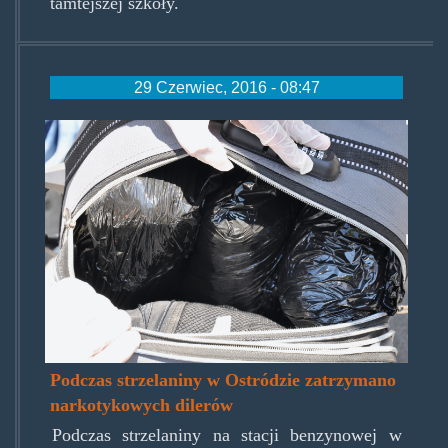
tamtejszej szkoły.
29 Czerwiec, 2016 - 08:47
szczelanina00.jpg
Podczas strzelaniny w Ostródzie zatrzymano
narkotykowych dilerów
Podczas strzelaniny na stacji benzynowej w