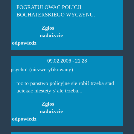
POGRATULOWAC POLICJI
BOCHATERSKIEGO WYCZYNU.
Zgłoś
nadużycie
odpowiedz
09.02.2006 - 21:28
psycho! (niezweryfikowany)
toz to panstwo policyjne sie robi! trzeba stad
uciekac niestety :/ ale trzeba...
Zgłoś
nadużycie
odpowiedz