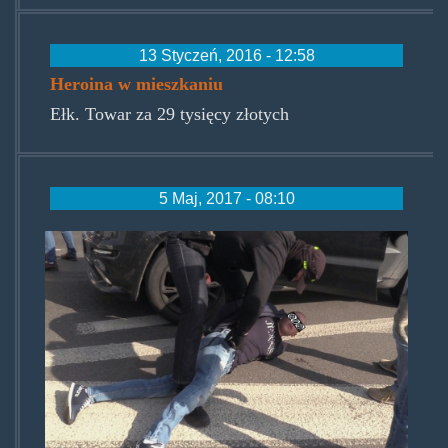
13 Styczeń, 2016 - 12:58
Heroina w mieszkaniu
Ełk. Towar za 29 tysięcy złotych
5 Maj, 2017 - 08:10
szkielko1.jpg