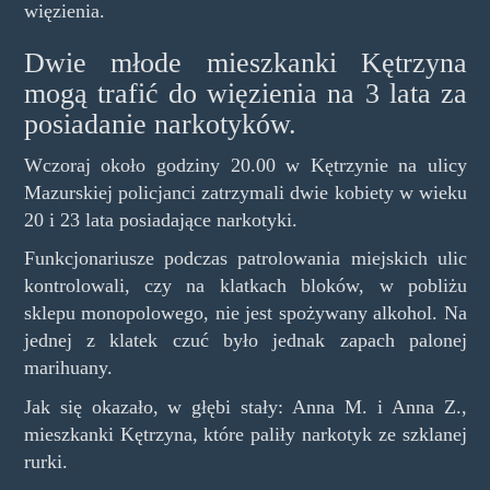
więzienia.
Dwie młode mieszkanki Kętrzyna
mogą trafić do więzienia na 3 lata za
posiadanie narkotyków.
Wczoraj około godziny 20.00 w Kętrzynie na ulicy
Mazurskiej policjanci zatrzymali dwie kobiety w wieku
20 i 23 lata posiadające narkotyki.
Funkcjonariusze podczas patrolowania miejskich ulic
kontrolowali, czy na klatkach bloków, w pobliżu
sklepu monopolowego, nie jest spożywany alkohol. Na
jednej z klatek czuć było jednak zapach palonej
marihuany.
Jak się okazało, w głębi stały: Anna M. i Anna Z.,
mieszkanki Kętrzyna, które paliły narkotyk ze szklanej
rurki.