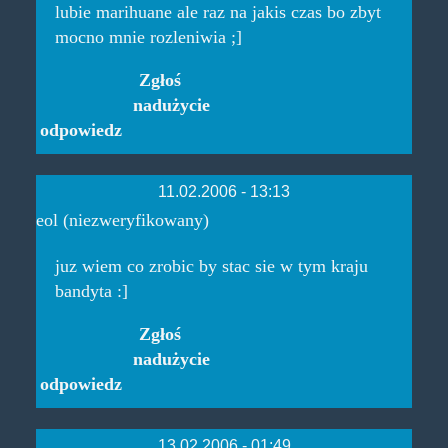
lubie marihuane ale raz na jakis czas bo zbyt
mocno mnie rozleniwia ;]
Zgłoś
nadużycie
odpowiedz
11.02.2006 - 13:13
eol (niezweryfikowany)
juz wiem co zrobic by stac sie w tym kraju
bandyta :]
Zgłoś
nadużycie
odpowiedz
13.02.2006 - 01:49