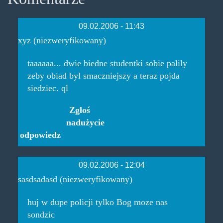
09.02.2006 - 11:43
xyz (niezweryfikowany)
taaaaaa... dwie biedne studentki sobie palily
zeby obiad byl smaczniejszy a teraz pojda
siedziec. ql
Zgłoś
nadużycie
odpowiedz
09.02.2006 - 12:04
sasdsadasd (niezweryfikowany)
huj w dupe policji tylko Bog moze nas
sondzic