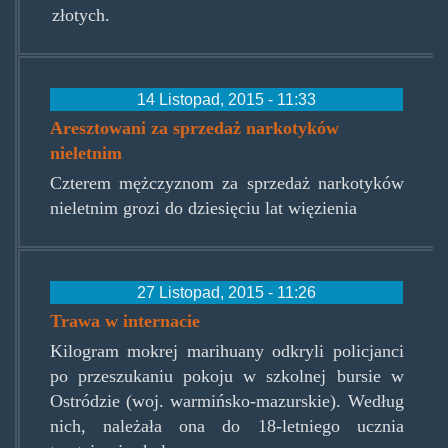
złotych.
14 Listopad, 2015 - 11:33
Aresztowani za sprzedaż narkotyków
nieletnim
Czterem mężczyznom za sprzedaż narkotyków
nieletnim grozi do dziesięciu lat więzienia
27 Listopad, 2015 - 11:26
Trawa w internacie
Kilogram mokrej marihuany odkryli policjanci
po przeszukaniu pokoju w szkolnej bursie w
Ostródzie (woj. warmińsko-mazurskie). Według
nich, należała ona do 18-letniego ucznia