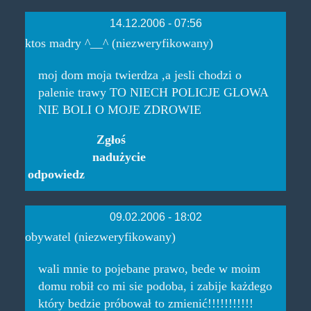
14.12.2006 - 07:56
ktos madry ^__^ (niezweryfikowany)
moj dom moja twierdza ,a jesli chodzi o
palenie trawy TO NIECH POLICJE GLOWA
NIE BOLI O MOJE ZDROWIE
Zgłoś
nadużycie
odpowiedz
09.02.2006 - 18:02
obywatel (niezweryfikowany)
wali mnie to pojebane prawo, bede w moim
domu robił co mi sie podoba, i zabije każdego
który bedzie próbował to zmienić!!!!!!!!!!!