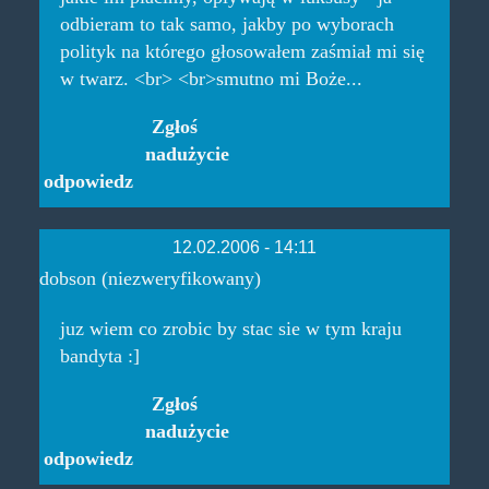
odbieram to tak samo, jakby po wyborach
polityk na którego głosowałem zaśmiał mi się
w twarz. <br> <br>smutno mi Boże...
Zgłoś
nadużycie
odpowiedz
12.02.2006 - 14:11
dobson (niezweryfikowany)
juz wiem co zrobic by stac sie w tym kraju
bandyta :]
Zgłoś
nadużycie
odpowiedz