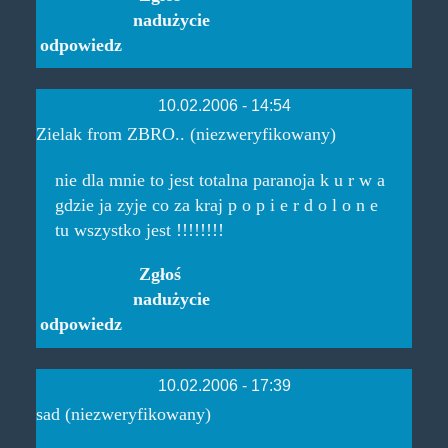
nadużycie
odpowiedz
10.02.2006 - 14:54
Zielak from ZBRO.. (niezweryfikowany)
nie dla mnie to jest totalna paranoja k u r w a
gdzie ja zyje co za kraj p o p i e r d o l o n e
tu wszystko jest !!!!!!!!
Zgłoś
nadużycie
odpowiedz
10.02.2006 - 17:39
sad (niezweryfikowany)