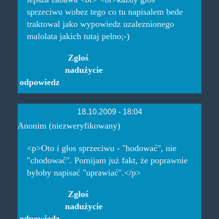
sprzeciwu wobez tego co tu napisalem bede
traktowal jako wypowiedz uzaleznionego
malolata jakich tutaj pelno;-)
Zgłoś
nadużycie
odpowiedz
18.10.2009 - 18:04
Anonim (niezweryfikowany)
<p>Oto i głos sprzeciwu - "hodować", nie
"chodować". Pomijam już fakt, że poprawnie
byłoby napisać "uprawiać".</p>
Zgłoś
nadużycie
odpowiedz