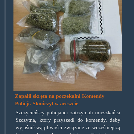
Zapalił skręta na poczekalni Komendy
Policji. Skończył w areszcie
Szczycieńscy policjanci zatrzymali mieszkańca
Szczytna, który przyszedł do komendy, żeby
wyjaśnić wątpliwości związane ze wcześniejszą