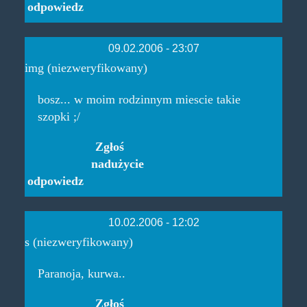
odpowiedz
09.02.2006 - 23:07
img (niezweryfikowany)
bosz... w moim rodzinnym miescie takie
szopki ;/
Zgłoś
nadużycie
odpowiedz
10.02.2006 - 12:02
s (niezweryfikowany)
Paranoja, kurwa..
Zgłoś