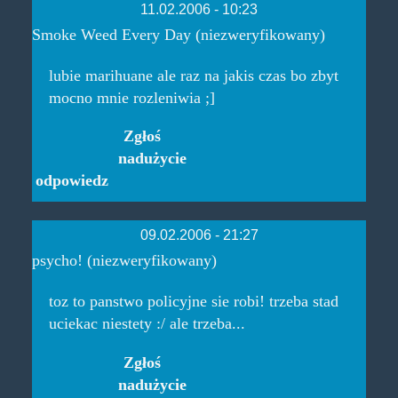
11.02.2006 - 10:23
Smoke Weed Every Day (niezweryfikowany)
lubie marihuane ale raz na jakis czas bo zbyt
mocno mnie rozleniwia ;]
Zgłoś
nadużycie
odpowiedz
09.02.2006 - 21:27
psycho! (niezweryfikowany)
toz to panstwo policyjne sie robi! trzeba stad
uciekac niestety :/ ale trzeba...
Zgłoś
nadużycie