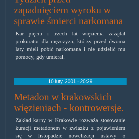
zapadnięciem wyroku w
sprawie śmierci narkomana
Kar pięciu i trzech lat więzienia zażądał
prokurator dla mężczyzn, którzy przed dwoma
laty mieli pobić narkomana i nie udzielić mu
pomocy, gdy umierał.
10 luty, 2001 - 20:29
Metadon w krakowskich
więzieniach - kontrowersje.
Zakład karny w Krakowie rozważa stosowanie
kuracji metadonem w zwiazku z pojawieniem
się w listopadzie nowelizacji ustawy o