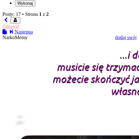
Posty: 17 •
Strona
1
z
2
Zdrowie
Następna
NarkoMemy
dodaj swój