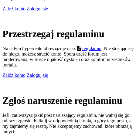
Załóż konto
Zaloguj się
Przestrzegaj regulaminu
Na całym hyperrealu obowiązuje nasz
regulamin
. Nie stosując się
do niego, możesz stracić konto. Spora część forum jest
moderowana, w trosce o jakość dyskusji oraz komfort uczestników
portalu.
Załóż konto
Zaloguj się
Zgłoś naruszenie regulaminu
Jeśli zauważysz jakiś post naruszający regulamin, nie wahaj się go
od razu zgłosić. Kliknij w odpowiednią ikonkę u góry tego postu, a
my zajmiemy się resztą. Nie akceptujemy zachowań, które obrażają
innych.