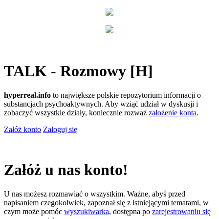
TALK - Rozmowy [H]
hyperreal.info
to największe polskie repozytorium informacji o
substancjach psychoaktywnych. Aby wziąć udział w dyskusji i
zobaczyć wszystkie działy, koniecznie rozważ
założenie konta
.
Załóż konto
Zaloguj się
Załóż u nas konto!
U nas możesz rozmawiać o wszystkim. Ważne, abyś przed
napisaniem czegokolwiek, zapoznał się z istniejącymi tematami, w
czym może pomóc
wyszukiwarka
, dostępna po
zarejestrowaniu się