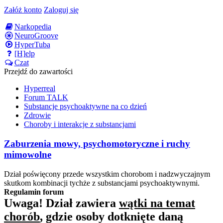
Załóż konto
Zaloguj się
Narkopedia
NeuroGroove
HyperTuba
[H]elp
Czat
Przejdź do zawartości
Hyperreal
Forum TALK
Substancje psychoaktywne na co dzień
Zdrowie
Choroby i interakcje z substancjami
Zaburzenia mowy, psychomotoryczne i ruchy
mimowolne
Dział poświęcony przede wszystkim chorobom i nadzwyczajnym
skutkom kombinacji tychże z substancjami psychoaktywnymi.
Regulamin forum
Uwaga! Dział zawiera
wątki na temat
chorób
, gdzie osoby dotknięte daną