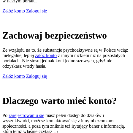
w naszym portalu.
Załóż konto
Zaloguj się
Zachowaj bezpieczeństwo
Ze względu na to, że substancje psychoaktywne są w Polsce wciąż
nielegalne, lepiej
załóż konto
z innym nickiem niż na pozostałych
portalach. Nie stosuj jednak kont jednorazowych, gdyż nie
odzyskasz wtedy hasła.
Załóż konto
Zaloguj się
Dlaczego warto mieć konto?
Po
zarejestrowaniu się
masz pełen dostęp do działów i
wyszukiwarki, możesz kontaktować się z innymi członkami
społeczności, a poza tym zniknie też irytujący baner z informacją,
którą teraz właśnie czytasz ;-)