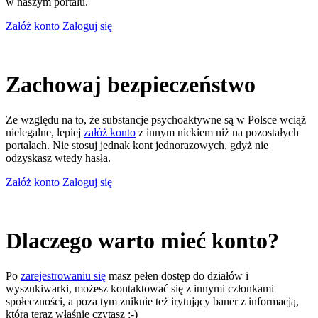
w naszym portalu.
Załóż konto
Zaloguj się
Zachowaj bezpieczeństwo
Ze względu na to, że substancje psychoaktywne są w Polsce wciąż
nielegalne, lepiej
załóż konto
z innym nickiem niż na pozostałych
portalach. Nie stosuj jednak kont jednorazowych, gdyż nie
odzyskasz wtedy hasła.
Załóż konto
Zaloguj się
Dlaczego warto mieć konto?
Po
zarejestrowaniu się
masz pełen dostęp do działów i
wyszukiwarki, możesz kontaktować się z innymi członkami
społeczności, a poza tym zniknie też irytujący baner z informacją,
którą teraz właśnie czytasz ;-)