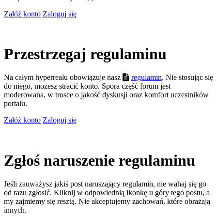
Załóż konto
Zaloguj się
Przestrzegaj regulaminu
Na całym hyperrealu obowiązuje nasz
regulamin
. Nie stosując się
do niego, możesz stracić konto. Spora część forum jest
moderowana, w trosce o jakość dyskusji oraz komfort uczestników
portalu.
Załóż konto
Zaloguj się
Zgłoś naruszenie regulaminu
Jeśli zauważysz jakiś post naruszający regulamin, nie wahaj się go
od razu zgłosić. Kliknij w odpowiednią ikonkę u góry tego postu, a
my zajmiemy się resztą. Nie akceptujemy zachowań, które obrażają
innych.