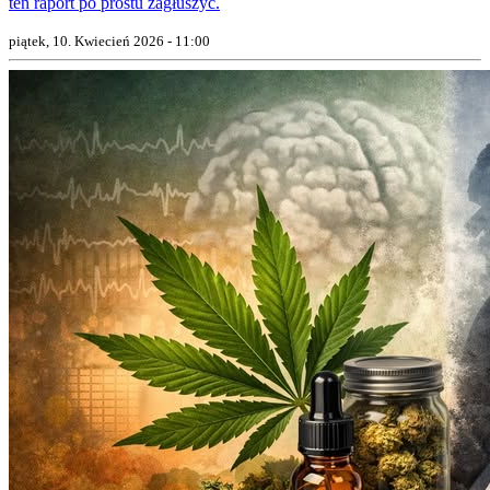
ten raport po prostu zagłuszyć.
piątek, 10. Kwiecień 2026 - 11:00