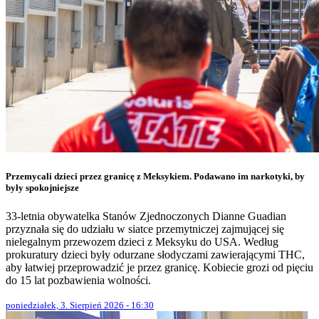
Przemycali dzieci przez granicę z Meksykiem. Podawano im narkotyki, by
były spokojniejsze
33-letnia obywatelka Stanów Zjednoczonych Dianne Guadian
przyznała się do udziału w siatce przemytniczej zajmującej się
nielegalnym przewozem dzieci z Meksyku do USA. Według
prokuratury dzieci były odurzane słodyczami zawierającymi THC,
aby łatwiej przeprowadzić je przez granicę. Kobiecie grozi od pięciu
do 15 lat pozbawienia wolności.
poniedziałek, 3. Sierpień 2026 - 16:30