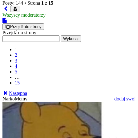
Posty: 144 •
Strona
1
z
15
Wszyscy moderatorzy
Przejdź do strony
Przejdź do strony:
1
2
3
4
5
…
15
Następna
NarkoMemy
dodaj swój