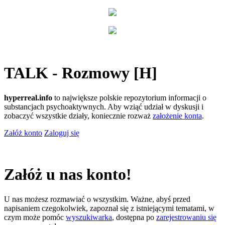
TALK - Rozmowy [H]
hyperreal.info
to największe polskie repozytorium informacji o
substancjach psychoaktywnych. Aby wziąć udział w dyskusji i
zobaczyć wszystkie działy, koniecznie rozważ
założenie konta
.
Załóż konto
Zaloguj się
Załóż u nas konto!
U nas możesz rozmawiać o wszystkim. Ważne, abyś przed
napisaniem czegokolwiek, zapoznał się z istniejącymi tematami, w
czym może pomóc
wyszukiwarka
, dostępna po
zarejestrowaniu się