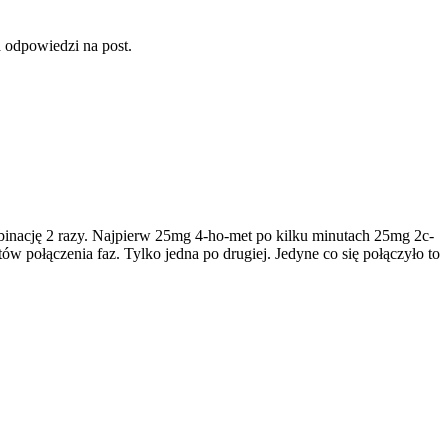
a odpowiedzi na post.
mbinację 2 razy. Najpierw 25mg 4-ho-met po kilku minutach 25mg 2c-
 połączenia faz. Tylko jedna po drugiej. Jedyne co się połączyło to