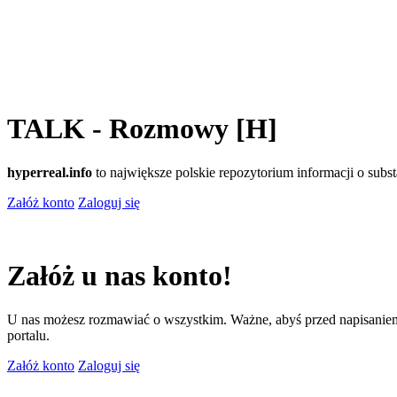
TALK - Rozmowy [H]
hyperreal.info
to największe polskie repozytorium informacji o sub
Załóż konto
Zaloguj się
Załóż u nas konto!
U nas możesz rozmawiać o wszystkim. Ważne, abyś przed napisaniem
portalu.
Załóż konto
Zaloguj się