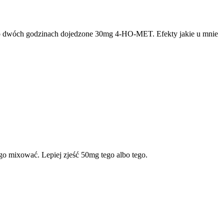
 po dwóch godzinach dojedzone 30mg 4-HO-MET. Efekty jakie u mnie
go mixować. Lepiej zjeść 50mg tego albo tego.