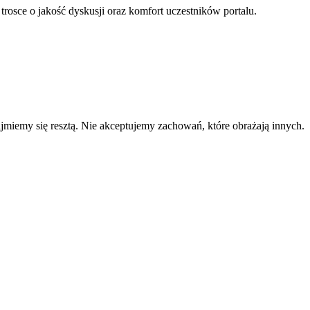
 trosce o jakość dyskusji oraz komfort uczestników portalu.
zajmiemy się resztą. Nie akceptujemy zachowań, które obrażają innych.