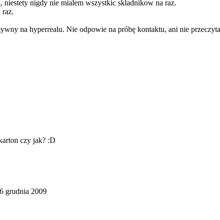
A
, niestety nigdy nie mialem wszystkic skladnikow na raz.
 raz.
tywny na hyperrealu. Nie odpowie na próbę kontaktu, ani nie przeczyt
karton czy jak? :D
6 grudnia 2009