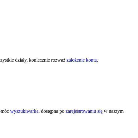
zystkie działy, koniecznie rozważ
założenie konta
.
pomóc
wyszukiwarka
, dostępna po
zarejestrowaniu się
w naszym