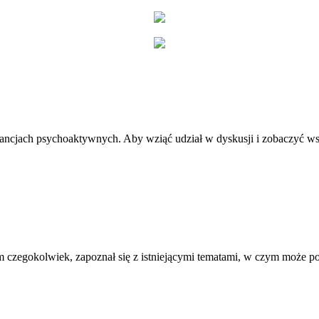
stancjach psychoaktywnych. Aby wziąć udział w dyskusji i zobaczyć ws
 czegokolwiek, zapoznał się z istniejącymi tematami, w czym może 