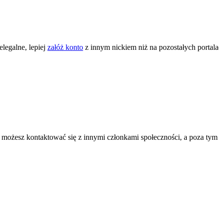
legalne, lepiej
załóż konto
z innym nickiem niż na pozostałych portal
ożesz kontaktować się z innymi członkami społeczności, a poza tym zni