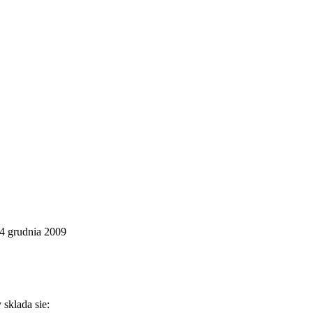
4 grudnia 2009
sklada sie: