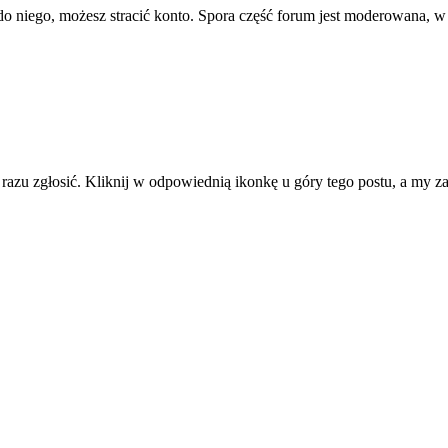
ę do niego, możesz stracić konto. Spora część forum jest moderowana, w
d razu zgłosić. Kliknij w odpowiednią ikonkę u góry tego postu, a my 