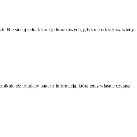
ach. Nie stosuj jednak kont jednorazowych, gdyż nie odzyskasz wtedy
knie też irytujący baner z informacją, którą teraz właśnie czytasz