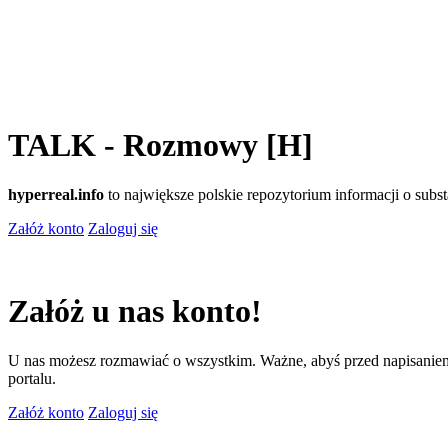
TALK - Rozmowy [H]
hyperreal.info
to największe polskie repozytorium informacji o sub
Załóż konto
Zaloguj się
Załóż u nas konto!
U nas możesz rozmawiać o wszystkim. Ważne, abyś przed napisaniem
portalu.
Załóż konto
Zaloguj się