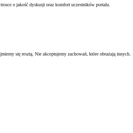
 trosce o jakość dyskusji oraz komfort uczestników portalu.
zajmiemy się resztą. Nie akceptujemy zachowań, które obrażają innych.