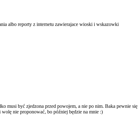
nia albo reporty z internetu zawierajace wioski i wskazowki
Tylko musi być zjedzona przed powojem, a nie po nim. Baka pewnie się
i wolę nie proponować, bo później będzie na mnie :)