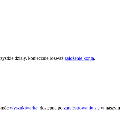
zystkie działy, koniecznie rozważ
założenie konta
.
pomóc
wyszukiwarka
, dostępna po
zarejestrowaniu się
w naszym