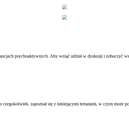
stancjach psychoaktywnych. Aby wziąć udział w dyskusji i zobaczyć ws
 czegokolwiek, zapoznał się z istniejącymi tematami, w czym może 