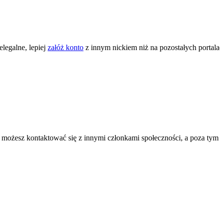
legalne, lepiej
załóż konto
z innym nickiem niż na pozostałych portal
ożesz kontaktować się z innymi członkami społeczności, a poza tym zni