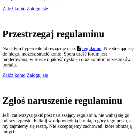
Załóż konto
Zaloguj się
Przestrzegaj regulaminu
Na całym hyperrealu obowiązuje nasz
regulamin
. Nie stosując się
do niego, możesz stracić konto. Spora część forum jest
moderowana, w trosce o jakość dyskusji oraz komfort uczestników
portalu.
Załóż konto
Zaloguj się
Zgłoś naruszenie regulaminu
Jeśli zauważysz jakiś post naruszający regulamin, nie wahaj się go
od razu zgłosić. Kliknij w odpowiednią ikonkę u góry tego postu, a
my zajmiemy się resztą. Nie akceptujemy zachowań, które obrażają
innych.