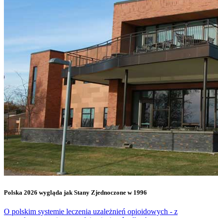
Polska 2026 wygląda jak Stany Zjednoczone w 1996
O polskim systemie leczenia uzależnień opioidowych - z