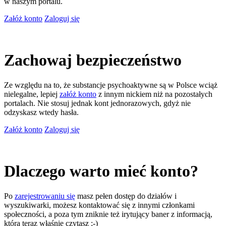
w naszym portalu.
Załóż konto
Zaloguj się
Zachowaj bezpieczeństwo
Ze względu na to, że substancje psychoaktywne są w Polsce wciąż
nielegalne, lepiej
załóż konto
z innym nickiem niż na pozostałych
portalach. Nie stosuj jednak kont jednorazowych, gdyż nie
odzyskasz wtedy hasła.
Załóż konto
Zaloguj się
Dlaczego warto mieć konto?
Po
zarejestrowaniu się
masz pełen dostęp do działów i
wyszukiwarki, możesz kontaktować się z innymi członkami
społeczności, a poza tym zniknie też irytujący baner z informacją,
którą teraz właśnie czytasz ;-)