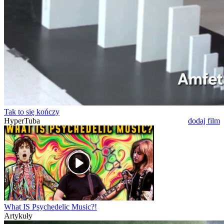
Tak to się kończy
HyperTuba
dodaj film
What IS Psychedelic Music?!
Artykuły