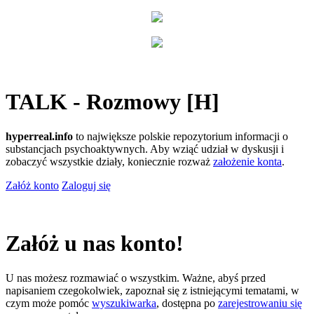
TALK - Rozmowy [H]
hyperreal.info
to największe polskie repozytorium informacji o
substancjach psychoaktywnych. Aby wziąć udział w dyskusji i
zobaczyć wszystkie działy, koniecznie rozważ
założenie konta
.
Załóż konto
Zaloguj się
Załóż u nas konto!
U nas możesz rozmawiać o wszystkim. Ważne, abyś przed
napisaniem czegokolwiek, zapoznał się z istniejącymi tematami, w
czym może pomóc
wyszukiwarka
, dostępna po
zarejestrowaniu się