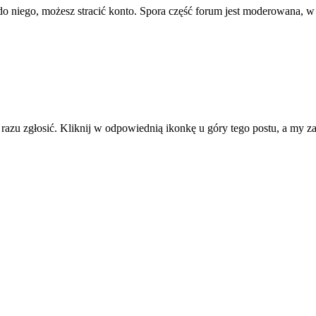
ę do niego, możesz stracić konto. Spora część forum jest moderowana, w
d razu zgłosić. Kliknij w odpowiednią ikonkę u góry tego postu, a my 