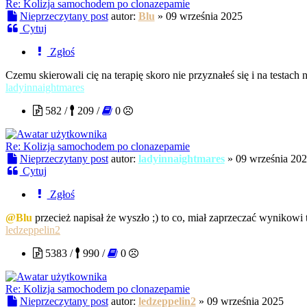
Re: Kolizja samochodem po clonazepamie
Nieprzeczytany post
autor:
Blu
»
09 września 2025
Cytuj
Zgłoś
Czemu skierowali cię na terapię skoro nie przyznałeś się i na testach 
ladyinnaightmares
582 /
209 /
0
Re: Kolizja samochodem po clonazepamie
Nieprzeczytany post
autor:
ladyinnaightmares
»
09 września 20
Cytuj
Zgłoś
@Blu
przecież napisał że wyszło ;) to co, miał zaprzeczać wynikowi 
ledzeppelin2
5383 /
990 /
0
Re: Kolizja samochodem po clonazepamie
Nieprzeczytany post
autor:
ledzeppelin2
»
09 września 2025