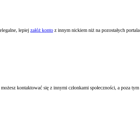
legalne, lepiej
załóż konto
z innym nickiem niż na pozostałych portal
ożesz kontaktować się z innymi członkami społeczności, a poza tym zni