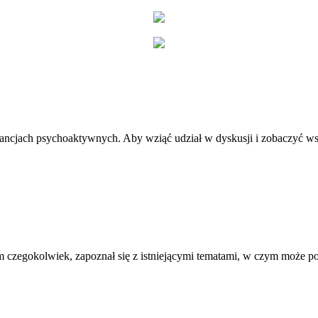
stancjach psychoaktywnych. Aby wziąć udział w dyskusji i zobaczyć ws
 czegokolwiek, zapoznał się z istniejącymi tematami, w czym może 