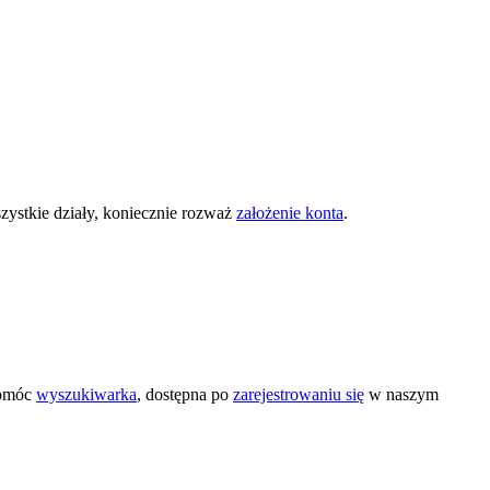
zystkie działy, koniecznie rozważ
założenie konta
.
pomóc
wyszukiwarka
, dostępna po
zarejestrowaniu się
w naszym