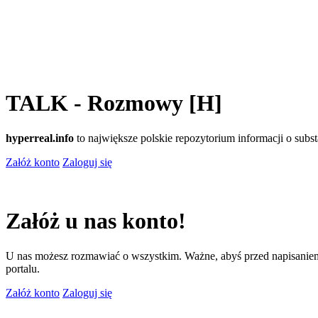
TALK - Rozmowy [H]
hyperreal.info
to największe polskie repozytorium informacji o sub
Załóż konto
Zaloguj się
Załóż u nas konto!
U nas możesz rozmawiać o wszystkim. Ważne, abyś przed napisaniem
portalu.
Załóż konto
Zaloguj się