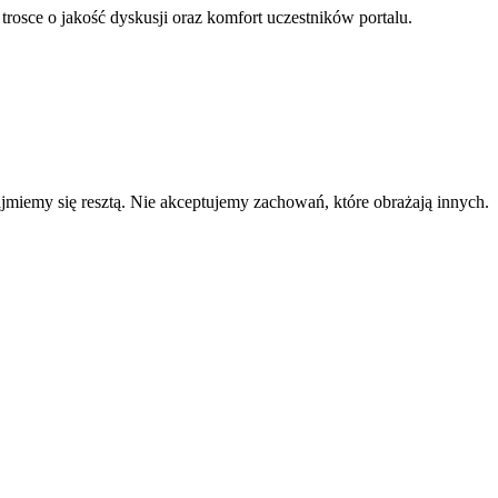
 trosce o jakość dyskusji oraz komfort uczestników portalu.
zajmiemy się resztą. Nie akceptujemy zachowań, które obrażają innych.