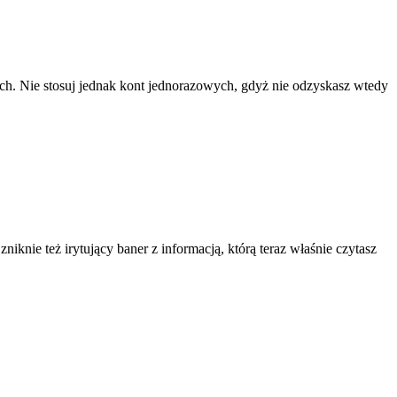
ach. Nie stosuj jednak kont jednorazowych, gdyż nie odzyskasz wtedy
knie też irytujący baner z informacją, którą teraz właśnie czytasz