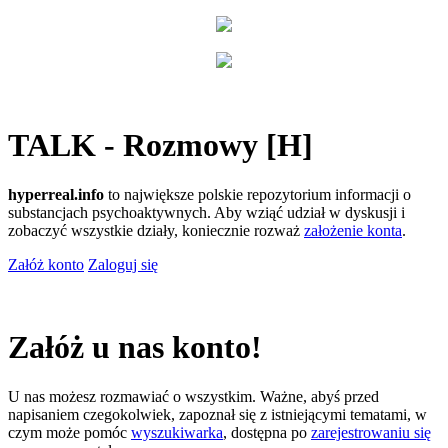
TALK - Rozmowy [H]
hyperreal.info
to największe polskie repozytorium informacji o
substancjach psychoaktywnych. Aby wziąć udział w dyskusji i
zobaczyć wszystkie działy, koniecznie rozważ
założenie konta
.
Załóż konto
Zaloguj się
Załóż u nas konto!
U nas możesz rozmawiać o wszystkim. Ważne, abyś przed
napisaniem czegokolwiek, zapoznał się z istniejącymi tematami, w
czym może pomóc
wyszukiwarka
, dostępna po
zarejestrowaniu się