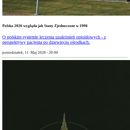
Polska 2026 wygląda jak Stany Zjednoczone w 1996
O polskim systemie leczenia uzależnień opioidowych - z
perspektywy pacjenta po dziewięciu ośrodkach.
poniedziałek, 11. Maj 2026 - 20:00