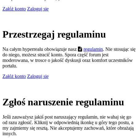
Załóż konto
Zaloguj się
Przestrzegaj regulaminu
Na całym hyperrealu obowiązuje nasz
regulamin
. Nie stosując się
do niego, możesz stracić konto. Spora część forum jest
moderowana, w trosce o jakość dyskusji oraz komfort uczestników
portalu.
Załóż konto
Zaloguj się
Zgłoś naruszenie regulaminu
Jeśli zauważysz jakiś post naruszający regulamin, nie wahaj się go
od razu zgłosić. Kliknij w odpowiednią ikonkę u góry tego postu, a
my zajmiemy się resztą. Nie akceptujemy zachowań, które obrażają
innych.