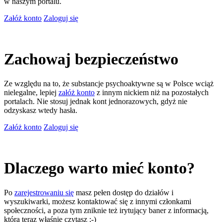
w naszym portalu.
Załóż konto
Zaloguj się
Zachowaj bezpieczeństwo
Ze względu na to, że substancje psychoaktywne są w Polsce wciąż
nielegalne, lepiej
załóż konto
z innym nickiem niż na pozostałych
portalach. Nie stosuj jednak kont jednorazowych, gdyż nie
odzyskasz wtedy hasła.
Załóż konto
Zaloguj się
Dlaczego warto mieć konto?
Po
zarejestrowaniu się
masz pełen dostęp do działów i
wyszukiwarki, możesz kontaktować się z innymi członkami
społeczności, a poza tym zniknie też irytujący baner z informacją,
którą teraz właśnie czytasz ;-)