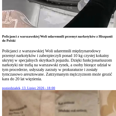
Policjanci z warszawskiej Woli udaremnili przemyt narkotyków z Hiszpanii
do Polski
Policjanci z warszawskiej Woli udaremnili międzynarodowy
przemyt narkotyków i zabezpieczyli ponad 10 kg czystej kokainy
ukrytej w specjalnych skrytkach pojazdu. Dzięki funkcjonariuszom
narkotyki nie trafią na warszawski rynek, a osoby biorące udział w
tym procederze, usłyszały zarzuty w prokuraturze i zostały
tymczasowo aresztowane. Zatrzymanym mężczyznom może grozić
kara do 20 lat więzienia.
poniedziałek, 13. Lipiec 2026 - 18:00