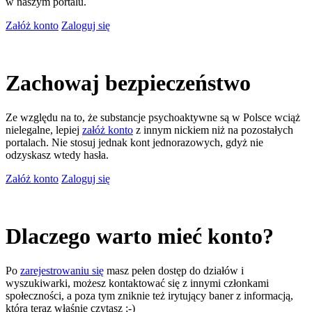
w naszym portalu.
Załóż konto
Zaloguj się
Zachowaj bezpieczeństwo
Ze względu na to, że substancje psychoaktywne są w Polsce wciąż
nielegalne, lepiej
załóż konto
z innym nickiem niż na pozostałych
portalach. Nie stosuj jednak kont jednorazowych, gdyż nie
odzyskasz wtedy hasła.
Załóż konto
Zaloguj się
Dlaczego warto mieć konto?
Po
zarejestrowaniu się
masz pełen dostęp do działów i
wyszukiwarki, możesz kontaktować się z innymi członkami
społeczności, a poza tym zniknie też irytujący baner z informacją,
którą teraz właśnie czytasz ;-)