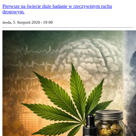
Pierwsze na świecie duże badanie w rzeczywistym ruchu
drogowym.
środa, 5. Sierpień 2026 - 19:00