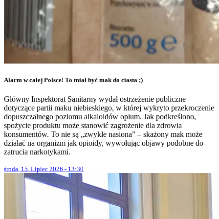
Alarm w całej Polsce! To miał być mak do ciasta ;)
Główny Inspektorat Sanitarny wydał ostrzeżenie publiczne
dotyczące partii maku niebieskiego, w której wykryto przekroczenie
dopuszczalnego poziomu alkaloidów opium. Jak podkreślono,
spożycie produktu może stanowić zagrożenie dla zdrowia
konsumentów. To nie są „zwykłe nasiona” – skażony mak może
działać na organizm jak opioidy, wywołując objawy podobne do
zatrucia narkotykami.
środa, 15. Lipiec 2026 - 13:30