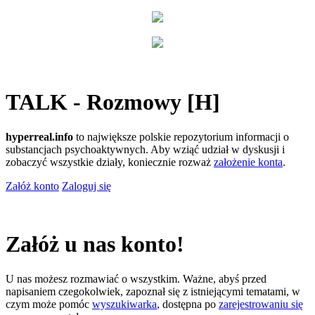
TALK - Rozmowy [H]
hyperreal.info
to największe polskie repozytorium informacji o
substancjach psychoaktywnych. Aby wziąć udział w dyskusji i
zobaczyć wszystkie działy, koniecznie rozważ
założenie konta
.
Załóż konto
Zaloguj się
Załóż u nas konto!
U nas możesz rozmawiać o wszystkim. Ważne, abyś przed
napisaniem czegokolwiek, zapoznał się z istniejącymi tematami, w
czym może pomóc
wyszukiwarka
, dostępna po
zarejestrowaniu się