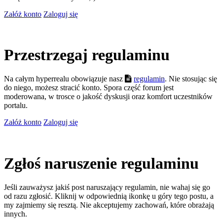
Załóż konto
Zaloguj się
Przestrzegaj regulaminu
Na całym hyperrealu obowiązuje nasz
regulamin
. Nie stosując się
do niego, możesz stracić konto. Spora część forum jest
moderowana, w trosce o jakość dyskusji oraz komfort uczestników
portalu.
Załóż konto
Zaloguj się
Zgłoś naruszenie regulaminu
Jeśli zauważysz jakiś post naruszający regulamin, nie wahaj się go
od razu zgłosić. Kliknij w odpowiednią ikonkę u góry tego postu, a
my zajmiemy się resztą. Nie akceptujemy zachowań, które obrażają
innych.