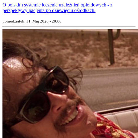
O polskim systemie leczenia uzależnień opioidowych - z
perspektywy pacjenta po dziewięciu ośrodkach.
poniedziałek, 11. Maj 2026 - 20:00