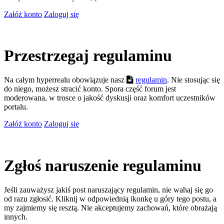
Załóż konto
Zaloguj się
Przestrzegaj regulaminu
Na całym hyperrealu obowiązuje nasz
regulamin
. Nie stosując się
do niego, możesz stracić konto. Spora część forum jest
moderowana, w trosce o jakość dyskusji oraz komfort uczestników
portalu.
Załóż konto
Zaloguj się
Zgłoś naruszenie regulaminu
Jeśli zauważysz jakiś post naruszający regulamin, nie wahaj się go
od razu zgłosić. Kliknij w odpowiednią ikonkę u góry tego postu, a
my zajmiemy się resztą. Nie akceptujemy zachowań, które obrażają
innych.