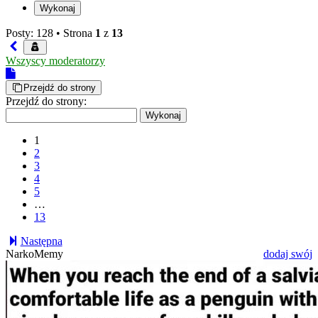
Posty: 128 •
Strona
1
z
13
Wszyscy moderatorzy
Przejdź do strony
Przejdź do strony:
1
2
3
4
5
…
13
Następna
NarkoMemy
dodaj swój