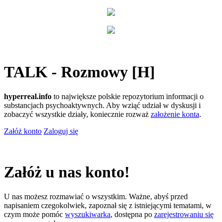
TALK - Rozmowy [H]
hyperreal.info
to największe polskie repozytorium informacji o
substancjach psychoaktywnych. Aby wziąć udział w dyskusji i
zobaczyć wszystkie działy, koniecznie rozważ
założenie konta
.
Załóż konto
Zaloguj się
Załóż u nas konto!
U nas możesz rozmawiać o wszystkim. Ważne, abyś przed
napisaniem czegokolwiek, zapoznał się z istniejącymi tematami, w
czym może pomóc
wyszukiwarka
, dostępna po
zarejestrowaniu się