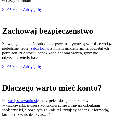
w naszym portalu.
Załóż konto
Zaloguj się
Zachowaj bezpieczeństwo
Ze względu na to, że substancje psychoaktywne są w Polsce wciąż
nielegalne, lepiej
załóż konto
z innym nickiem niż na pozostałych
portalach. Nie stosuj jednak kont jednorazowych, gdyż nie
odzyskasz wtedy hasła.
Załóż konto
Zaloguj się
Dlaczego warto mieć konto?
Po
zarejestrowaniu się
masz pełen dostęp do działów i
wyszukiwarki, możesz kontaktować się z innymi członkami
społeczności, a poza tym zniknie też irytujący baner z informacją,
którą teraz właśnie czytasz ;-)