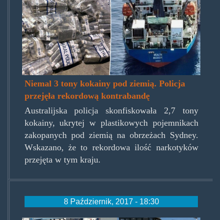
Niemal 3 tony kokainy pod ziemią. Policja
przejęła rekordową kontrabandę
Australijska policja skonfiskowała 2,7 tony
kokainy, ukrytej w plastikowych pojemnikach
zakopanych pod ziemią na obrzeżach Sydney.
Wskazano, że to rekordowa ilość narkotyków
przejęta w tym kraju.
8 Październik, 2017 - 18:30