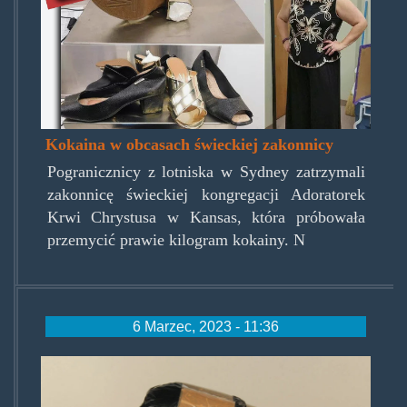
Kokaina w obcasach świeckiej zakonnicy
Pogranicznicy z lotniska w Sydney zatrzymali
zakonnicę świeckiej kongregacji Adoratorek
Krwi Chrystusa w Kansas, która próbowała
przemycić prawie kilogram kokainy. N
6 Marzec, 2023 - 11:36
kokoloco.jpg