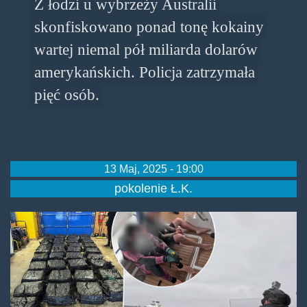
Z łodzi u wybrzeży Australii
skonfiskowano ponad tonę kokainy
wartej niemal pół miliarda dolarów
amerykańskich. Policja zatrzymała
pięć osób.
13 Maj, 2025 - 19:00
pokolenie Ł.K.
sw_police_force.jpg