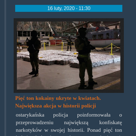
16 luty, 2020 - 11:30
costaricastuff.jpg
Pięć ton kokainy ukryte w kwiatach.
Największa akcja w historii policji
ostarykańska policja poinformowała o
przeprowadzeniu największą konfiskatę
narkotyków w swojej historii. Ponad pięć ton