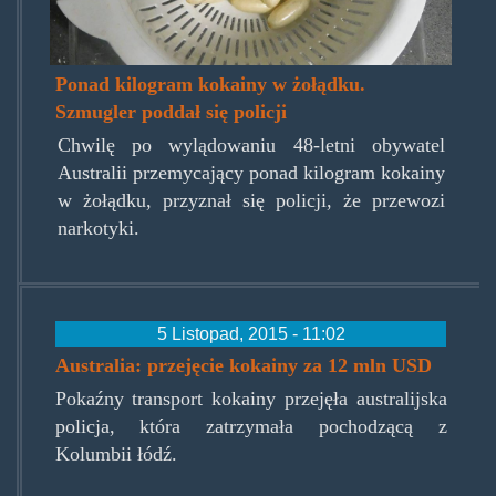
Ponad kilogram kokainy w żołądku.
Szmugler poddał się policji
Chwilę po wylądowaniu 48-letni obywatel
Australii przemycający ponad kilogram kokainy
w żołądku, przyznał się policji, że przewozi
narkotyki.
5 Listopad, 2015 - 11:02
Australia: przejęcie kokainy za 12 mln USD
Pokaźny transport kokainy przejęła australijska
policja, która zatrzymała pochodzącą z
Kolumbii łódź.