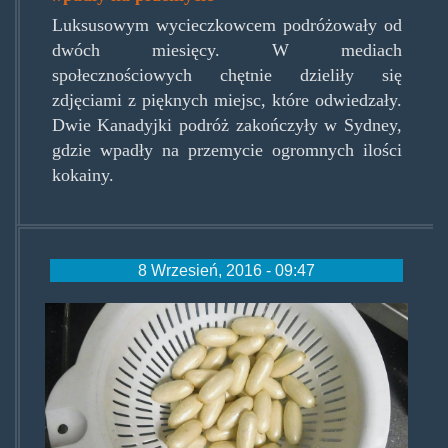
Luksusowym wycieczkowcem podróżowały od
dwóch miesięcy. W mediach
społecznościowych chętnie dzieliły się
zdjęciami z pięknych miejsc, które odwiedzały.
Dwie Kanadyjki podróż zakończyły w Sydney,
gdzie wpadły na przemycie ogromnych ilości
kokainy.
8 Wrzesień, 2016 - 09:47
kokainaustralia0709.jpg