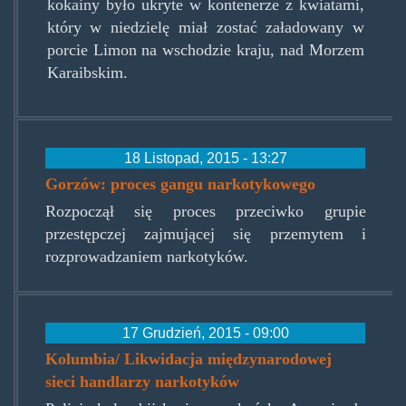
kokainy było ukryte w kontenerze z kwiatami,
który w niedzielę miał zostać załadowany w
porcie Limon na wschodzie kraju, nad Morzem
Karaibskim.
18 Listopad, 2015 - 13:27
Gorzów: proces gangu narkotykowego
Rozpoczął się proces przeciwko grupie
przestępczej zajmującej się przemytem i
rozprowadzaniem narkotyków.
17 Grudzień, 2015 - 09:00
Kolumbia/ Likwidacja międzynarodowej
sieci handlarzy narkotyków