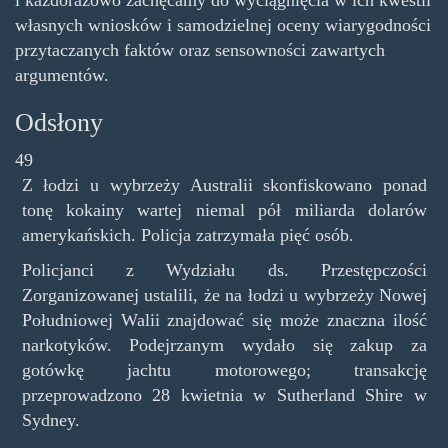
i każdorazowo zachęcamy do wyciągnięcia w ich kwestii
własnych wniosków i samodzielnej oceny wiarygodności
przytaczanych faktów oraz sensowności zawartych
argumentów.
Odsłony
49
Z łodzi u wybrzeży Australii skonfiskowano ponad
tonę kokainy wartej niemal pół miliarda dolarów
amerykańskich. Policja zatrzymała pięć osób.
Policjanci z Wydziału ds. Przestępczości
Zorganizowanej ustalili, że na łodzi u wybrzeży Nowej
Południowej Walii znajdować się może znaczna ilość
narkotyków. Podejrzanym wydało się zakup za
gotówkę jachtu motorowego; transakcję
przeprowadzono 28 kwietnia w Sutherland Shire w
Sydney.