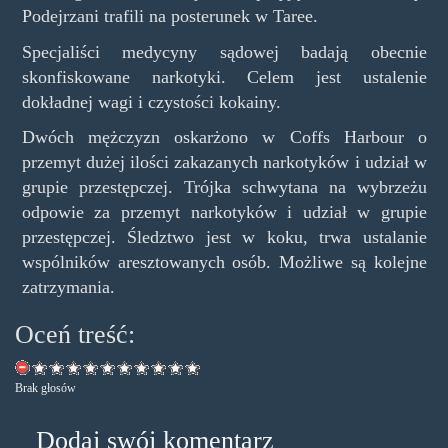
Podejrzani trafili na posterunek w Taree.
Specjaliści medycyny sądowej badają obecnie
skonfiskowane narkotyki. Celem jest ustalenie
dokładnej wagi i czystości kokainy.
Dwóch mężczyzn oskarżono w Coffs Harbour o
przemyt dużej ilości zakazanych narkotyków i udział w
grupie przestępczej. Trójka schwytana na wybrzeżu
odpowie za przemyt narkotyków i udział w grupie
przestępczej. Śledztwo jest w koku, trwa ustalanie
wspólników aresztowanych osób. Możliwe są kolejne
zatrzymania.
Oceń treść:
Brak głosów
Dodaj swój komentarz