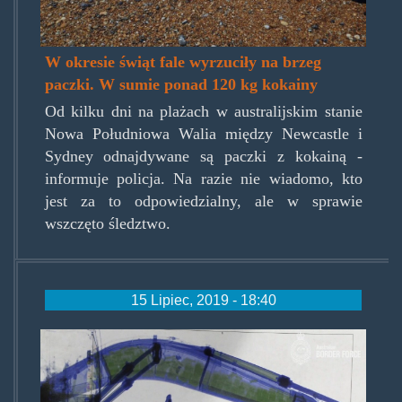
W okresie świąt fale wyrzuciły na brzeg
paczki. W sumie ponad 120 kg kokainy
Od kilku dni na plażach w australijskim stanie
Nowa Południowa Walia między Newcastle i
Sydney odnajdywane są paczki z kokainą -
informuje policja. Na razie nie wiadomo, kto
jest za to odpowiedzialny, ale w sprawie
wszczęto śledztwo.
15 Lipiec, 2019 - 18:40
koparkazrpa.jpg