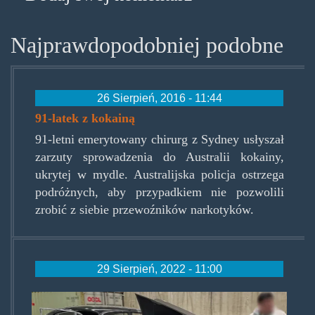
Najprawdopodobniej podobne
26 Sierpień, 2016 - 11:44
91-latek z kokainą
91-letni emerytowany chirurg z Sydney usłyszał
zarzuty sprowadzenia do Australii kokainy,
ukrytej w mydle. Australijska policja ostrzega
podróżnych, aby przypadkiem nie pozwolili
zrobić z siebie przewoźników narkotyków.
29 Sierpień, 2022 - 11:00