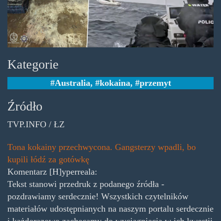
Kategorie
Australia
,
kokaina
,
przemyt
Źródło
TVP.INFO / ŁZ
Tona kokainy przechwycona. Gangsterzy wpadli, bo
kupili łódź za gotówkę
Komentarz [H]yperreala:
Tekst stanowi przedruk z podanego źródła -
pozdrawiamy serdecznie! Wszystkich czytelników
materiałów udostępnianych na naszym portalu serdecznie