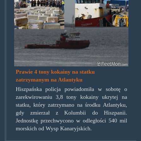
thoran.jpg
Prawie 4 tony kokainy na statku
zatrzymanym na Atlantyku
Hiszpańska policja powiadomiła w sobotę o
zarekwirowaniu 3,8 tony kokainy ukrytej na
statku, który zatrzymano na środku Atlantyku,
gdy zmierzał z Kolumbii do Hiszpanii.
Jednostkę przechwycono w odległości 540 mil
morskich od Wysp Kanaryjskich.