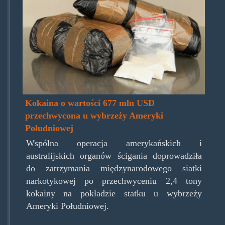
Kokaina o wartości 677 mln USD
przechwycona u wybrzeży Ameryki
Południowej
Wspólna operacja amerykańskich i
australijskich organów ścigania doprowadziła
do zatrzymania międzynarodowego siatki
narkotykowej po przechwyceniu 2,4 tony
kokainy na pokładzie statku u wybrzeży
Ameryki Południowej.