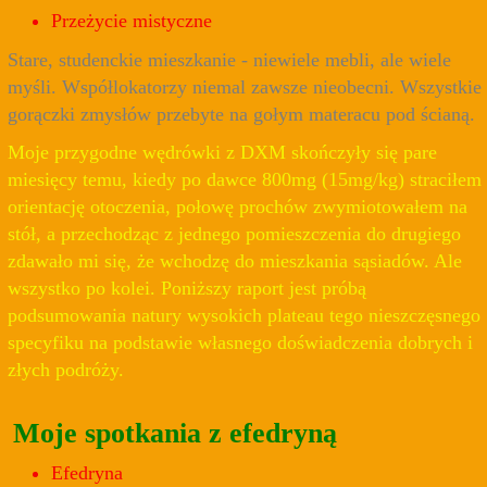
Przeżycie mistyczne
Stare, studenckie mieszkanie - niewiele mebli, ale wiele
myśli. Współlokatorzy niemal zawsze nieobecni. Wszystkie
gorączki zmysłów przebyte na gołym materacu pod ścianą.
Moje przygodne wędrówki z DXM skończyły się pare
miesięcy temu, kiedy po dawce 800mg (15mg/kg) straciłem
orientację otoczenia, połowę prochów zwymiotowałem na
stół, a przechodząc z jednego pomieszczenia do drugiego
zdawało mi się, że wchodzę do mieszkania sąsiadów. Ale
wszystko po kolei. Poniższy raport jest próbą
podsumowania natury wysokich plateau tego nieszczęsnego
specyfiku na podstawie własnego doświadczenia dobrych i
złych podróży.
Moje spotkania z efedryną
Efedryna