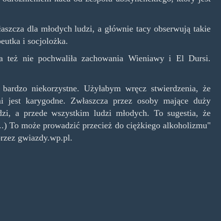
aszcza dla młodych ludzi, a głównie tacy obserwują takie
eutka i socjolożka.
a też nie pochwaliła zachowania Wieniawy i El Dursi.
bardzo niekorzystne. Użyłabym wręcz stwierdzenia, że
i jest karygodne. Zwłaszcza przez osoby mające duży
zi, a przede wszystkim ludzi młodych. To sugestia, że
..) To może prowadzić przecież do ciężkiego alkoholizmu"
rzez gwiazdy.wp.pl.