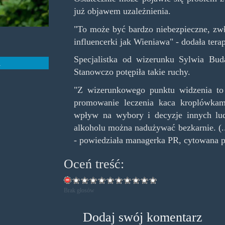
już objawem uzależnienia.
"To może być bardzo niebezpieczne, zwł
influencerki jak Wieniawa" - dodała terap
Specjalistka od wizerunku Sylwia Bud
a
Stanowczo potępiła takie ruchy.
"Z wizerunkowego punktu widzenia to 
promowanie leczenia kaca kroplówkam
wpływ na wybory i decyzje innych lud
alkoholu można nadużywać bezkarnie. (.
- powiedziała managerka PR, cytowana p
Oceń treść:
Brak głosów
Dodaj swój komentarz