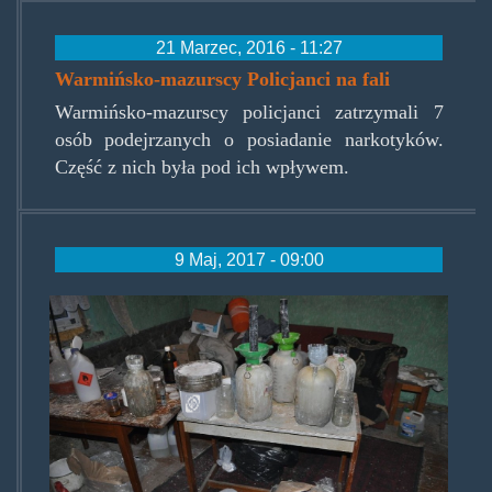
21 Marzec, 2016 - 11:27
Warmińsko-mazurscy Policjanci na fali
Warmińsko-mazurscy policjanci zatrzymali 7
osób podejrzanych o posiadanie narkotyków.
Część z nich była pod ich wpływem.
9 Maj, 2017 - 09:00
amfazdzialdowa1.jpg