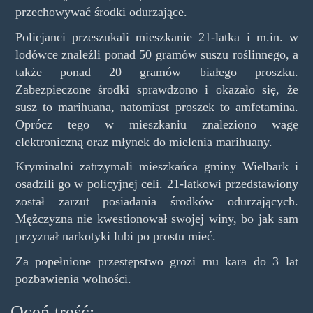
przechowywać środki odurzające.
Policjanci przeszukali mieszkanie 21-latka i m.in. w
lodówce znaleźli ponad 50 gramów suszu roślinnego, a
także ponad 20 gramów białego proszku.
Zabezpieczone środki sprawdzono i okazało się, że
susz to marihuana, natomiast proszek to amfetamina.
Oprócz tego w mieszkaniu znaleziono wagę
elektroniczną oraz młynek do mielenia marihuany.
Kryminalni zatrzymali mieszkańca gminy Wielbark i
osadzili go w policyjnej celi. 21-latkowi przedstawiony
został zarzut posiadania środków odurzających.
Mężczyzna nie kwestionował swojej winy, bo jak sam
przyznał narkotyki lubi po prostu mieć.
Za popełnione przestępstwo grozi mu kara do 3 lat
pozbawienia wolności.
Oceń treść: