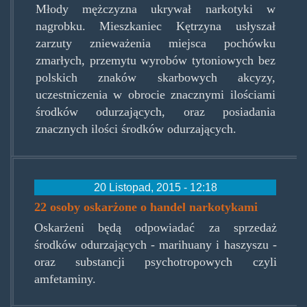
Młody mężczyzna ukrywał narkotyki w
nagrobku. Mieszkaniec Kętrzyna usłyszał
zarzuty znieważenia miejsca pochówku
zmarłych, przemytu wyrobów tytoniowych bez
polskich znaków skarbowych akcyzy,
uczestniczenia w obrocie znacznymi ilościami
środków odurzających, oraz posiadania
znacznych ilości środków odurzających.
20 Listopad, 2015 - 12:18
22 osoby oskarżone o handel narkotykami
Oskarżeni będą odpowiadać za sprzedaż
środków odurzających - marihuany i haszyszu -
oraz substancji psychotropowych czyli
amfetaminy.