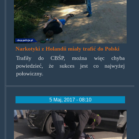
Narkotyki z Holandii miały trafić do Polski
Trafiły do CBŚP, można więc chyba
powiedzieć, że sukces jest co najwyżej
połowiczny.
5 Maj, 2017 - 08:10
szkielko1.jpg