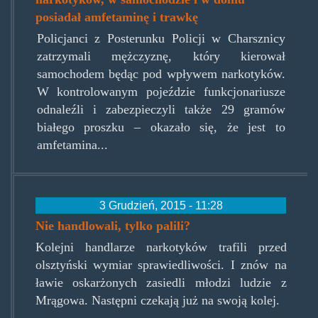
posiadał amfetaminę i trawkę
Policjanci z Posterunku Policji w Charsznicy
zatrzymali mężczyznę, który kierował
samochodem będąc pod wpływem narkotyków.
W kontrolowanym pojeździe funkcjonariusze
odnaleźli i zabezpieczyli także 29 gramów
białego proszku – okazało się, że jest to
amfetamina...
3 Grudzień, 2015 - 11:28
Nie handlowali, tylko palili?
Kolejni handlarze narkotyków trafili przed
olsztyński wymiar sprawiedliwości. I znów na
ławie oskarżonych zasiedli młodzi ludzie z
Mrągowa. Następni czekają już na swoją kolej.