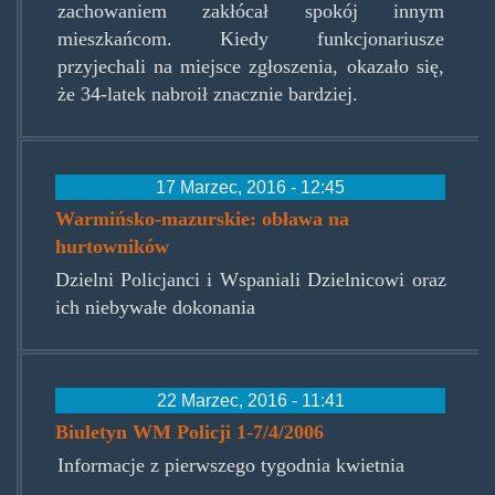
zachowaniem zakłócał spokój innym
mieszkańcom. Kiedy funkcjonariusze
przyjechali na miejsce zgłoszenia, okazało się,
że 34-latek nabroił znacznie bardziej.
17 Marzec, 2016 - 12:45
Warmińsko-mazurskie: obława na
hurtowników
Dzielni Policjanci i Wspaniali Dzielnicowi oraz
ich niebywałe dokonania
22 Marzec, 2016 - 11:41
Biuletyn WM Policji 1-7/4/2006
Informacje z pierwszego tygodnia kwietnia