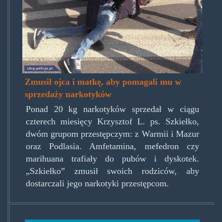
Zmusił ojca i matkę, aby pomagali mu w
sprzedaży narkotyków
Ponad 20 kg narkotyków sprzedał w ciągu
czterech miesięcy Krzysztof L. ps. Szkiełko,
dwóm grupom przestępczym: z Warmii i Mazur
oraz Podlasia. Amfetamina, mefedron czy
marihuana trafiały do pubów i dyskotek.
„Szkiełko” zmusił swoich rodziców, aby
dostarczali jego narkotyki przestępcom.