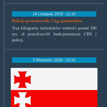
14 Listopad, 2015 - 11:10
Policja przechwyciła 3 kg narkotyków
Trzy kilogramy narkotyków wartości ponad 100
tys. zł przechwycili funkcjonariusze CBŚ i
policji.
5 Wrzesień, 2018 - 10:33
elblag.jpg