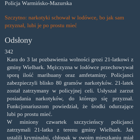
Policja Warmińsko-Mazurska
Szczytno: narkotyki schował w lodówce, bo jak sam
przyznał, lubi je po prostu mieć
Odsłony
342
Kara do 3 lat pozbawienia wolności grozi 21-latkowi z
gminy Wielbark. Mężczyzna w lodówce przechowywał
sporą ilość marihuany oraz amfetaminy. Policjanci
zabezpieczyli blisko 80 gramów narkotyków. 21-latek
został zatrzymany w policyjnej celi. Usłyszał zarzut
posiadania narkotyków, do którego się przyznał.
Funkcjonariuszom powiedział, że środki odurzające
lubi po prostu mieć.
W miniony czwartek szczycieńscy policjanci
zatrzymali 21-latka z terenu gminy Wielbark. Jak
ustalili kryminalni, chłopak w swoim mieszkaniu miał