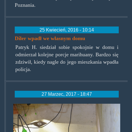
Poznania.
25 Kwiecień, 2016 - 10:14
Diler wpadł we własnym domu
Patryk H. siedział sobie spokojnie w domu i
odmierzał kolejne porcje marihuany. Bardzo się
zdziwił, kiedy nagle do jego mieszkania wpadła
policja.
27 Marzec, 2017 - 18:47
zlotowskrot.jpg