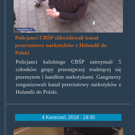
Policjanci CBŚP zlikwidowali kanał
przerzutowy narkotyków z Holandii do
Polski
Policjanci kaliskiego CBŚP zatrzymali 5
członków grupy przestępczej trudniącej się
przemytem i handlem narkotykami. Gangsterzy
zorganizowali kanał przerzutowy narkotyków z
Holandii do Polski.
4 Kwiecień, 2018 - 19:30
tentausendojuroz.jpg