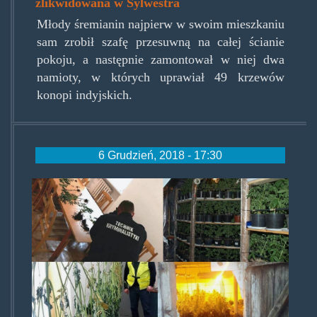
zlikwidowana w Sylwestra
Młody śremianin najpierw w swoim mieszkaniu
sam zrobił szafę przesuwną na całej ścianie
pokoju, a następnie zamontował w niej dwa
namioty, w których uprawiał 49 krzewów
konopi indyjskich.
6 Grudzień, 2018 - 17:30
wielkopolskamjprzeglad.jpg