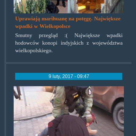
Uprawiają marihuanę na potęgę. Największe
wpadki w Wielkopolsce
Smutny przegląd :( Największe wpadki
hodowców konopi indyjskich z województwa
wielkopolskiego.
9 luty, 2017 - 09:47
iiiiiiiiiiidorwalizboja.jpg