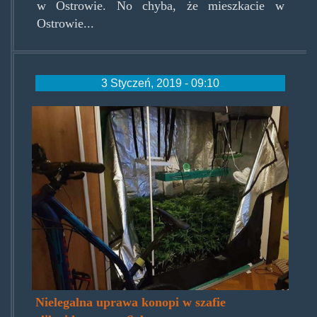
w Ostrowie. No chyba, że mieszkacie w
Ostrowie...
3 Styczeń, 2019 - 09:10
konopiezszafusrem.jpg
Nielegalna uprawa konopi w szafie