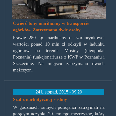
Ćwierć tony marihuany w transporcie
ogórków. Zatrzymano dwie osoby
Prawie 250 kg marihuany o czarnorynkowej
wartości ponad 10 mln zł odkryli w ładunku
ogórków na terenie Mosiny (nieopodal
Poznania) funkcjonariusze z KWP w Poznaniu i
Szczecinie. Na miejscu zatrzymano dwóch
mężczyzn.
24 Listopad, 2015 - 09:29
Szał z narkotycznej rośliny
W godzinach rannych policjanci zatrzymali na
gorącym uczynku 29-letniego mężczyznę, który