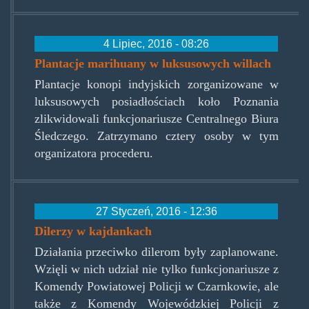
4 Lipiec, 2016 - 08:26
Plantacje marihuany w luksusowych willach
Plantacje konopi indyjskich zorganizowane w
luksusowych posiadłościach koło Poznania
zlikwidowali funkcjonariusze Centralnego Biura
Śledczego. Zatrzymano cztery osoby w tym
organizatora procederu.
27 Styczeń, 2016 - 12:36
Dilerzy w kajdankach
Działania przeciwko dilerom były zaplanowane.
Wzięli w nich udział nie tylko funkcjonariusze z
Komendy Powiatowej Policji w Czarnkowie, ale
także z Komendy Wojewódzkiej Policji z