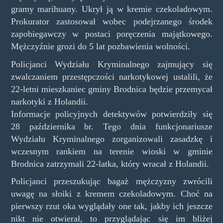
gramy marihuany. Ukrył ją w kremie czekoladowym.
Prokurator zastosował wobec podejrzanego środek
zapobiegawczy w postaci poręczenia majątkowego.
Mężczyźnie grozi do 5 lat pozbawienia wolności.
Policjanci Wydziału Kryminalnego zajmujący się
zwalczaniem przestępczości narkotykowej ustalili, że
22-letni mieszkaniec gminy Brodnica będzie przemycał
narkotyki z Holandii.
Informacje policyjnych detektywów potwierdziły się
28 października br. Tego dnia funkcjonariusze
Wydziału Kryminalnego zorganizowali zasadzkę i
wczesnym rankiem na terenie wioski w gminie
Brodnica zatrzymali 22-latka, który wracał z Holandii.
Policjanci przeszukując bagaż mężczyzny zwrócili
uwagę na słoiki z kremem czekoladowym. Choć na
pierwszy rzut oka wyglądały one tak, jakby ich jeszcze
nikt nie otwierał, to przyglądając się im bliżej