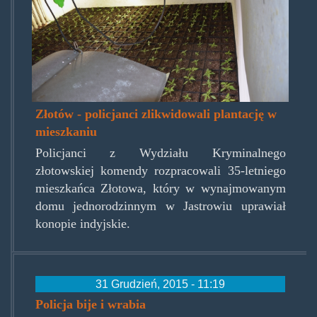
Złotów - policjanci zlikwidowali plantację w
mieszkaniu
Policjanci z Wydziału Kryminalnego
złotowskiej komendy rozpracowali 35-letniego
mieszkańca Złotowa, który w wynajmowanym
domu jednorodzinnym w Jastrowiu uprawiał
konopie indyjskie.
31 Grudzień, 2015 - 11:19
Policja bije i wrabia