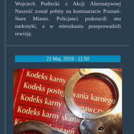
Wojciech Podlecki z Akcji Alternatywnej
Naszość został pobity na komisariacie Poznań-
Stare Miasto. Policjanci podrzucili mu
narkotyki, a w mieszkaniu przeprowadzili
rewizję.
21 Maj, 2019 - 11:50
kodeks.jpg