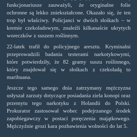
funkcjonariusze zauważyli, że oryginalne folie
ochronne są lekko zniekształcone. Okazało się, że ten
trop był właściwy. Policjanci w dwóch słoikach – w
kremie czekoladowym, znaleźli kilkanaście ukrytych
woreczków z suszem roślinnym.
22-latek trafił do policyjnego aresztu. Kryminalni
przeprowadzili badania testerami narkotykowymi,
które potwierdziły, że 82 gramy suszu roślinnego,
który znajdował się w słoikach z czekoladą to
marihuana.
Jeszcze tego samego dnia zatrzymany mężczyzna
usłyszał zarzuty dotyczące posiadania ziela konopi oraz
przemytu tego narkotyku z Holandii do Polski.
Prokurator zastosował wobec podejrzanego środek
zapobiegawczy w postaci poręczenia majątkowego.
Mężczyźnie grozi kara pozbawienia wolności do lat 5.