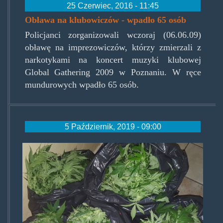
25 Czerwiec, 2016 - 11:45
Obława na klubowiczów - wpadło 65 osób
Policjanci zorganizowali wczoraj (06.06.09)
obławę na imprezowiczów, którzy zmierzali z
narkotykami na koncert muzyki klubowej
Global Gathering 2009 w Poznaniu. W ręce
mundurowych wpadło 65 osób.
5 Październik, 2019 - 09:00
grzybobranie_nietypowe.jpg