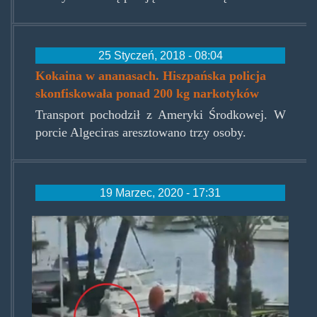
25 Styczeń, 2018 - 08:04
Kokaina w ananasach. Hiszpańska policja
skonfiskowała ponad 200 kg narkotyków
Transport pochodził z Ameryki Środkowej. W
porcie Algeciras aresztowano trzy osoby.
19 Marzec, 2020 - 17:31
coronabezczel.jpg