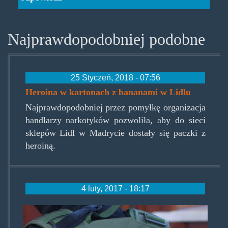
Najprawdopodobniej podobne
25 Styczeń, 2018 - 07:56
Heroina w kartonach z bananami w Lidlu
Najprawdopodobniej przez pomyłkę organizacja
handlarzy narkotyków pozwoliła, aby do sieci
sklepów Lidl w Madrycie dostały się paczki z
heroiną.
4 luty, 2017 - 18:17
cbsp.jpg