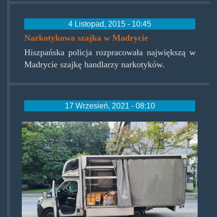
4 Listopad, 2015 - 10:45
Narkotykowa szajka w Madrycie
Hiszpańska policja rozpracowała największą w
Madrycie szajkę handlarzy narkotyków.
17 Wrzesień, 2021 - 08:10
hanowertruck.jpg