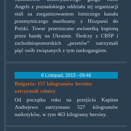
Angels z poznańskiego oddziału tej organizacji
stali za zorganizowaniem lotniczego kanału
przemytniczego marihuany z Hiszpanii do
Polski. Towar przerzucano awionetką kupioną
przez bandę na Ukrainie. Śledczy z CBŚP i
zachodniopomorskich „pezetów” zatrzymali
pięć osób związanych z tym narkogangiem.
6 Listopad, 2015 - 09:46
Bułgaria: 157 kilogramów heroiny
zatrzymali celnicy
Od początku roku na przejściu Kapitan
Andrejewo zatrzymano 527 kilogramów
narkotyków, w tym 463 kilogramy heroiny.