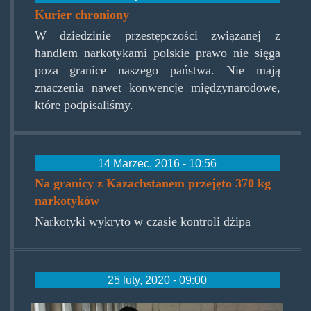
Kurier chroniony
W dziedzinie przestępczości związanej z
handlem narkotykami polskie prawo nie sięga
poza granice naszego państwa. Nie mają
znaczenia nawet konwencje międzynarodowe,
które podpisaliśmy.
14 Marzec, 2016 - 10:56
Na granicy z Kazachstanem przejęto 370 kg
narkotyków
Narkotyki wykryto w czasie kontroli dżipa
25 luty, 2020 - 09:00