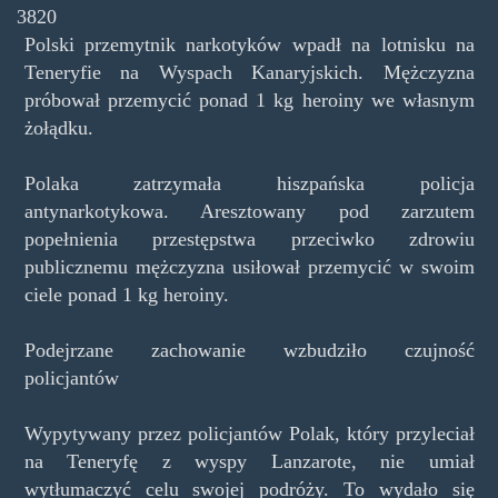
3820
Polski przemytnik narkotyków wpadł na lotnisku na
Teneryfie na Wyspach Kanaryjskich. Mężczyzna
próbował przemycić ponad 1 kg heroiny we własnym
żołądku.
Polaka zatrzymała hiszpańska policja
antynarkotykowa. Aresztowany pod zarzutem
popełnienia przestępstwa przeciwko zdrowiu
publicznemu mężczyzna usiłował przemycić w swoim
ciele ponad 1 kg heroiny.
Podejrzane zachowanie wzbudziło czujność
policjantów
Wypytywany przez policjantów Polak, który przyleciał
na Teneryfę z wyspy Lanzarote, nie umiał
wytłumaczyć celu swojej podróży. To wydało się