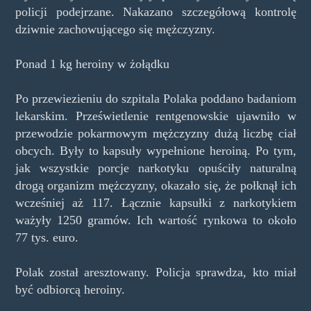
policji podejrzane. Nakazano szczegółową kontrolę
dziwnie zachowującego się mężczyzny.
Ponad 1 kg heroiny w żołądku
Po przewiezieniu do szpitala Polaka poddano badaniom
lekarskim. Prześwietlenie rentgenowskie ujawniło w
przewodzie pokarmowym mężczyzny dużą liczbę ciał
obcych. Były to kapsuły wypełnione heroiną. Po tym,
jak wszystkie porcje narkotyku opuściły naturalną
drogą organizm mężczyzny, okazało się, że połknął ich
wcześniej aż 117. Łącznie kapsułki z narkotykiem
ważyły 1250 gramów. Ich wartość rynkowa to około
77 tys. euro.
Polak został aresztowany. Policja sprawdza, kto miał
być odbiorcą heroiny.