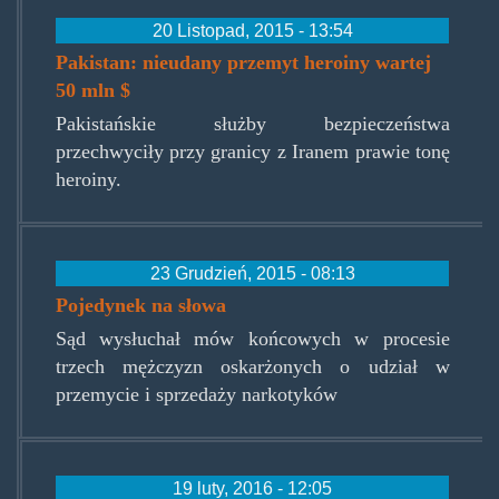
20 Listopad, 2015 - 13:54
Pakistan: nieudany przemyt heroiny wartej
50 mln $
Pakistańskie służby bezpieczeństwa
przechwyciły przy granicy z Iranem prawie tonę
heroiny.
23 Grudzień, 2015 - 08:13
Pojedynek na słowa
Sąd wysłuchał mów końcowych w procesie
trzech mężczyzn oskarżonych o udział w
przemycie i sprzedaży narkotyków
19 luty, 2016 - 12:05