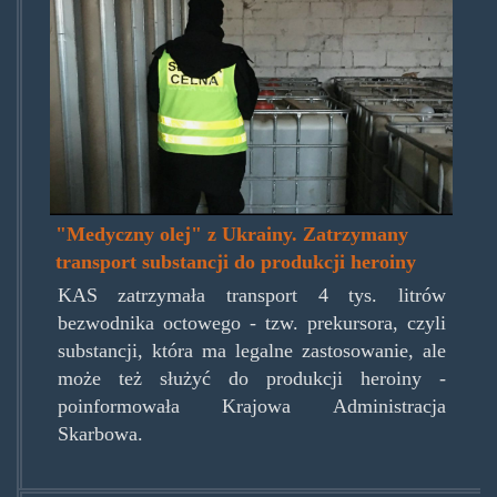
medyczny_bezwodnik.jpg
"Medyczny olej" z Ukrainy. Zatrzymany
transport substancji do produkcji heroiny
KAS zatrzymała transport 4 tys. litrów
bezwodnika octowego - tzw. prekursora, czyli
substancji, która ma legalne zastosowanie, ale
może też służyć do produkcji heroiny -
poinformowała Krajowa Administracja
Skarbowa.