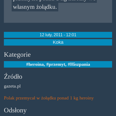
własnym żołądku.
12 luty, 2011 - 12:01
Koka
Kategorie
heroina
,
przemyt
,
Hiszpania
Źródło
gazeta.pl
Polak przemycał w żołądku ponad 1 kg heroiny
Odsłony