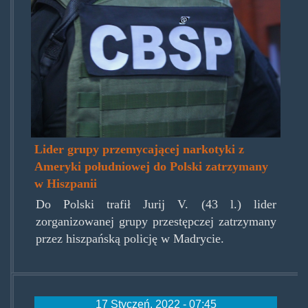
Lider grupy przemycającej narkotyki z
Ameryki południowej do Polski zatrzymany
w Hiszpanii
Do Polski trafił Jurij V. (43 l.) lider
zorganizowanej grupy przestępczej zatrzymany
przez hiszpańską policję w Madrycie.
17 Styczeń, 2022 - 07:45