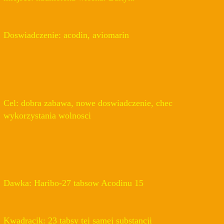
Doswiadczenie: acodin, aviomarin
Cel: dobra zabawa, nowe doswiadczenie, chec
wykorzystania wolnosci
Dawka: Haribo-27 tabsow Acodinu 15
Kwadracik: 23 tabsy tej samej substancji