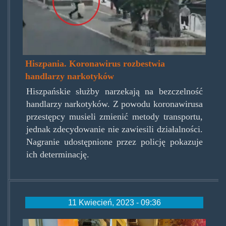
Hiszpania. Koronawirus rozbestwia
handlarzy narkotyków
Hiszpańskie służby narzekają na bezczelność
handlarzy narkotyków. Z powodu koronawirusa
przestępcy musieli zmienić metody transportu,
jednak zdecydowanie nie zawiesili działalności.
Nagranie udostępnione przez policję pokazuje
ich determinację.
11 Kwiecień, 2023 - 09:36