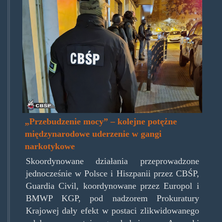
zbiorczo.jpg
„Przebudzenie mocy” – kolejne potężne
międzynarodowe uderzenie w gangi
narkotykowe
Skoordynowane działania przeprowadzone
jednocześnie w Polsce i Hiszpanii przez CBŚP,
Guardia Civil, koordynowane przez Europol i
BMWP KGP, pod nadzorem Prokuratury
Krajowej dały efekt w postaci zlikwidowanego