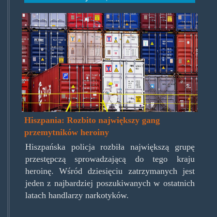
spanishheroinbust.jpg
Hiszpania: Rozbito największy gang
przemytników heroiny
Hiszpańska policja rozbiła największą grupę
przestępczą sprowadzającą do tego kraju
heroinę. Wśród dziesięciu zatrzymanych jest
jeden z najbardziej poszukiwanych w ostatnich
latach handlarzy narkotyków.