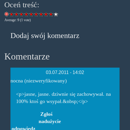
Oceń treść:
Average:
9
(
1
vote)
Dodaj swój komentarz
Komentarze
03.07.2011 - 14:02
nocna (niezweryfikowany)
<p>jasne, jasne. dziwnie się zachowywał. na
100% ktoś go wsypał.&nbsp;</p>
Zgłoś
nadużycie
odpowiedz