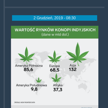
2 Grudzień, 2019 - 08:30
cannarynki.png