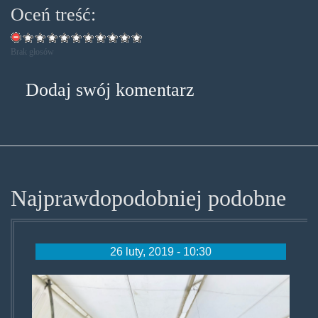
Oceń treść:
Brak głosów
Dodaj swój komentarz
Najprawdopodobniej podobne
26 luty, 2019 - 10:30
marijuanatent.jpg