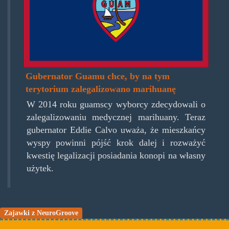
Gubernator Guamu chce, by na tym
terytorium zalegalizowano marihuanę
W 2014 roku guamscy wyborcy zdecydowali o
zalegalizowaniu medycznej marihuany. Teraz
gubernator Eddie Calvo uważa, że mieszkańcy
wyspy powinni pójść krok dalej i rozważyć
kwestię legalizacji posiadania konopi na własny
użytek.
Zajawki z NeuroGroove