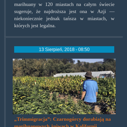
marihuany w 120 miastach na całym świecie
sugeruje, że najdroższa jest ona w Azji —
niekoniecznie jednak tańsza w miastach, w
których jest legalna.
13 Sierpień, 2018 - 08:50
trimmigracja.jpg
„Trimmigracja”: Czarnogórcy dorabiają na
marihuanowych żniwach w Kalifornii