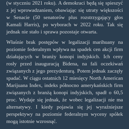
(w styczniu 2021 roku). A demokraci będą się spieszyć
z jej wprowadzaniem, obawiając się utraty większości
w Senacie (50 senatorów plus rozstrzygający głos
Kamali Harris), po wyborach w 2022 roku. Tak się
jednak nie stało i sprawa pozostaje otwarta.
Właśnie brak postępów w legalizacji marihuany na
poziomie federalnym wpływa na spadek cen akcji firm
działających w branży konopi indyjskich. Ich ceny
rosły przed inauguracją Bidena, na fali oczekiwań
związanych z jego prezydenturą. Potem jednak zaczęły
spadać. W ciągu ostatnich 12 miesięcy North American
Marijuana Index, indeks północno amerykańskich firm
związanych z branżą konopi indyjskich, spadł o 60,5
proc. Wydaje się jednak, że wobec legalizacji nie ma
alternatywy. I kiedy pojawia się jej wyraźniejsze
perspektywy na poziomie federalnym wyceny spółek
mogą istotnie wzrosnąć.