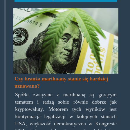
dollarleaf.jpg
Czy branża marihuany stanie się bardziej
uznawana?
Spółki związane z marihuaną są gorącym
tematem i radzą sobie równie dobrze jak
kryptowaluty. Motorem tych wyników jest
kontynuacja legalizacji w kolejnych stanach
USA, większość demokratyczna w Kongresie