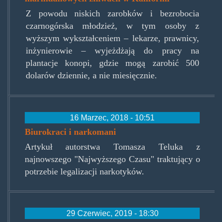
Z powodu niskich zarobków i bezrobocia
czarnogórska młodzież, w tym osoby z
wyższym wykształceniem – lekarze, prawnicy,
inżynierowie – wyjeżdżają do pracy na
plantacje konopi, gdzie mogą zarobić 500
dolarów dziennie, a nie miesięcznie.
16 Marzec, 2018 - 10:51
Biurokraci i narkomani
Artykuł autorstwa Tomasza Teluka z
najnowszego "Najwyższego Czasu" traktujący o
potrzebie legalizacji narkotyków.
29 Czerwiec, 2019 - 18:30