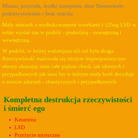
Miasto, przyroda, środki transportu, dom Nastawienie:
podekscytowanie i brak strachu
Mały znaczek z wydrukowanymi wzorkami i 125ug LSD w
sobie wysłał nas w podróż - podwójną - zewnętrzną i
wewnętrzną.
W podróż, w której ważniejsza niż cel była droga.
Rzeczywistość malowała się niczym impresjonistyczne
obrazy ukazując nam całe piękno chwil, tak ulotnych i
przypadkowych jak nasz los w którym mały krok decyduje
o reszcie zdarzeń - chaotycznych i przypadkowych.
Kompletna destrukcja rzeczywistości
i śmierć ego
Ketamina
LSD
Przeżycie mistyczne