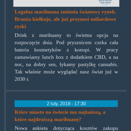
Legalna marihuana zmienia światowy rynek.
Branża kiełkuje, ale już przynosi miliardowe
zyski
Drink z marihuany to świetna opcja na
rozpoczęcie dnia. Pod prysznicem czeka cała
bateria kosmetyków z konopi. W pracy
zamawiamy lunch box z dodatkiem CBD, a na
noc, na dobry sen, łykamy pastylkę cannabis.
Tak właśnie może wyglądać nasz świat już w
2030 r.
2 luty, 2018 - 17:30
Które miasto na świecie ma najtańszą, a
które najdroższą marihuanę?
Nowa ankieta dotycząca kosztów zakupu