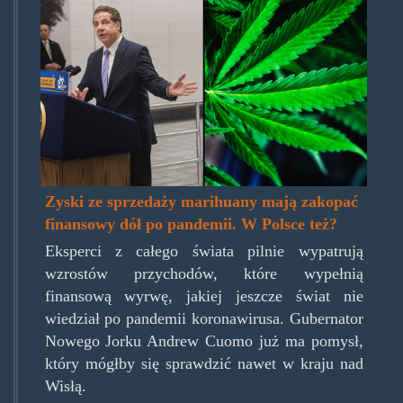
andrew-
cuomo-
marijuana.jpg
Zyski ze sprzedaży marihuany mają zakopać
finansowy dół po pandemii. W Polsce też?
Eksperci z całego świata pilnie wypatrują
wzrostów przychodów, które wypełnią
finansową wyrwę, jakiej jeszcze świat nie
wiedział po pandemii koronawirusa. Gubernator
Nowego Jorku Andrew Cuomo już ma pomysł,
który mógłby się sprawdzić nawet w kraju nad
Wisłą.