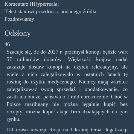
Komentarz [H]yperreala:
Tekst stanowi przedruk z podanego źródła.
Pozdrawiamy!
Odsłony
46
Szacuje się, że do 2027 r. przemysł konopi będzie wart
57 miliardów dolarów. Większość krajów nadal
zakazuje dostaw konopi na użytek rekreacyjny, ale
wiele z nich zalegalizowało w ostatnich latach tę
roślinę do użytku medycznego. Niemcy mają wkrótce
zalegalizować swoją sprzedaż i opodatkowanie, co
zasili ich budżet państwa o 1 mld euro rocznie. Choć w
Polsce marihuany nie można legalnie kupić bez
recepty, można kupić akcje firm działających na tym
rynku.
Od czasu inwazji Rosji na Ukrainę temat legalizacji