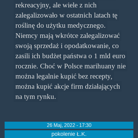
rekreacyjny, ale wiele z nich
zalegalizowało w ostatnich latach tę
roślinę do użytku medycznego.
Niemcy mają wkrótce zalegalizować
swoją sprzedaż i opodatkowanie, co
zasili ich budżet państwa o 1 mld euro
rocznie. Choć w Polsce marihuany nie
można legalnie kupić bez recepty,
można kupić akcje firm działających
na tym rynku.
26 Maj, 2022 - 17:30
pokolenie Ł.K.