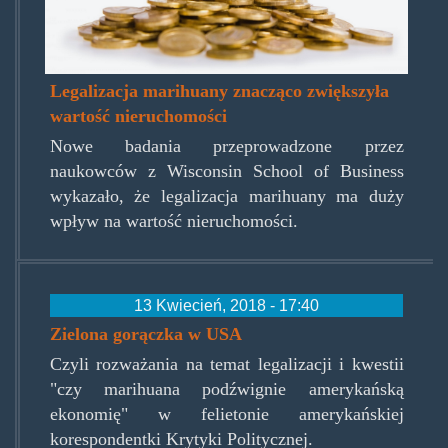
Legalizacja marihuany znacząco zwiększyła
wartość nieruchomości
Nowe badania przeprowadzone przez
naukowców z Wisconsin School of Business
wykazało, że legalizacja marihuany ma duży
wpływ na wartość nieruchomości.
13 Kwiecień, 2018 - 17:40
Zielona gorączka w USA
Czyli rozważania na temat legalizacji i kwestii
"czy marihuana podźwignie amerykańską
ekonomię" w felietonie amerykańskiej
korespondentki Krytyki Politycznej.