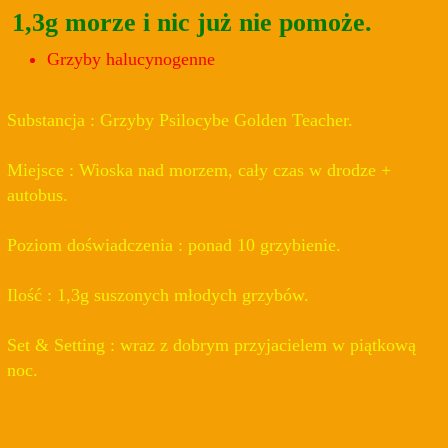
1,3g morze i nic już nie pomoże.
Grzyby halucynogenne
Substancja : Grzyby Psilocybe Golden Teacher.
Miejsce : Wioska nad morzem, cały czas w drodze +
autobus.
Poziom doświadczenia : ponad 10 grzybienie.
Ilość : 1,3g suszonych młodych grzybów.
Set & Setting : wraz z dobrym przyjacielem w piątkową
noc.