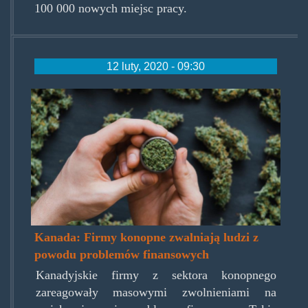
100 000 nowych miejsc pracy.
12 luty, 2020 - 09:30
auroracannabistock.jpg
Kanada: Firmy konopne zwalniają ludzi z
powodu problemów finansowych
Kanadyjskie firmy z sektora konopnego
zareagowały masowymi zwolnieniami na