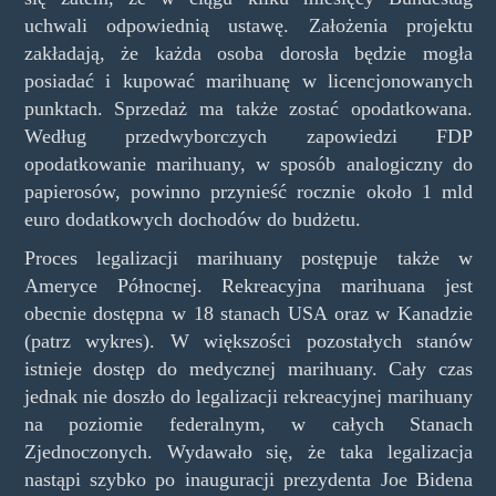
uchwali odpowiednią ustawę. Założenia projektu
zakładają, że każda osoba dorosła będzie mogła
posiadać i kupować marihuanę w licencjonowanych
punktach. Sprzedaż ma także zostać opodatkowana.
Według przedwyborczych zapowiedzi FDP
opodatkowanie marihuany, w sposób analogiczny do
papierosów, powinno przynieść rocznie około 1 mld
euro dodatkowych dochodów do budżetu.
Proces legalizacji marihuany postępuje także w
Ameryce Północnej. Rekreacyjna marihuana jest
obecnie dostępna w 18 stanach USA oraz w Kanadzie
(patrz wykres). W większości pozostałych stanów
istnieje dostęp do medycznej marihuany. Cały czas
jednak nie doszło do legalizacji rekreacyjnej marihuany
na poziomie federalnym, w całych Stanach
Zjednoczonych. Wydawało się, że taka legalizacja
nastąpi szybko po inauguracji prezydenta Joe Bidena