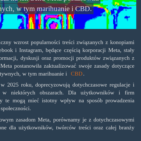
wnych, w tym marihuanie i CBD.
czny wzrost popularności treści związanych z konopiami
book i Instagram, będące częścią korporacji Meta, stały
rmacji, dyskusji oraz promocji produktów związanych z
Meta postanowiła zaktualizować swoje zasady dotyczące
aktywnych, w tym marihuanie i
CBD
.
 w 2025 roku, doprecyzowują dotychczasowe regulacje i
a w niektórych obszarach. Dla użytkowników i firm
ny te mogą mieć istotny wpływ na sposób prowadzenia
społeczności.
j nowym zasadom Meta, porównamy je z dotychczasowymi
ne dla użytkowników, twórców treści oraz całej branży