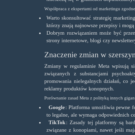
Współpraca z ekspertami od marketingu zgodne
Warto skonsultować strategię marketin
którzy znają najnowsze przepisy i mogą
Dobrym rozwiązaniem może być przenie
strony internetowe, blogi czy newslette
Znaczenie zmian w szerszy
Zmiany w regulaminie Meta wpisują się 
związanych z substancjami psychoak
promowania nielegalnych działań, co je
reklamy produktów konopnych.
Porównanie zasad Meta z polityką innych gigan
Google
: Platforma umożliwia pewne f
to legalne, ale wymaga odpowiednich cer
TikTok
: Zasady tej platformy są bar
związane z konopiami, nawet jeśli maj