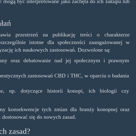
e mogą być interpretowane jako zachęta do ich zakupu lub
ałań
awia przestrzeń na publikację treści o charakterze
szczególnie istotne dla społeczności zaangażowanej w
aryzację ich naukowych zastosowań. Dozwolone są:
huany oraz debatowanie nad jej społecznym i prawnym
peutycznych zastosowań CBD i THC, w oparciu o badania
ne, np. dotyczące historii konopi, ich biologii czy
my konsekwencje tych zmian dla branży konopnej oraz
 dostosować się do nowych zasad.
ch zasad?