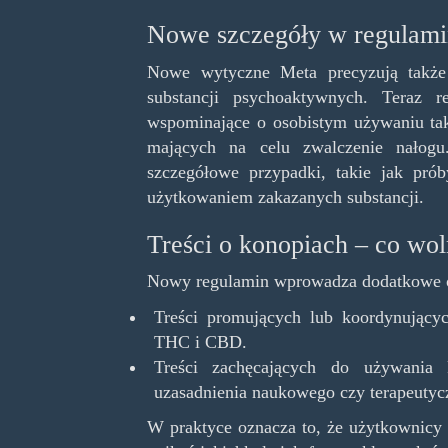
Nowe szczegóły w regulami
Nowe wytyczne Meta precyzują także 
substancji psychoaktywnych. Teraz r
wspominające o osobistym używaniu taki
mających na celu zwalczenie nałogu
szczegółowe przypadki, takie jak pró
użytkowaniem zakazanych substancji.
Treści o konopiach – co wol
Nowy regulamin wprowadza dodatkowe og
Treści promujących lub koordynujący
THC i CBD.
Treści zachęcających do używania
uzasadnienia naukowego czy terapeutyc
W praktyce oznacza to, że użytkownicy 