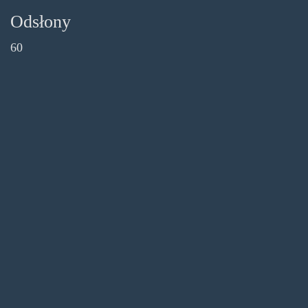
Odsłony
60