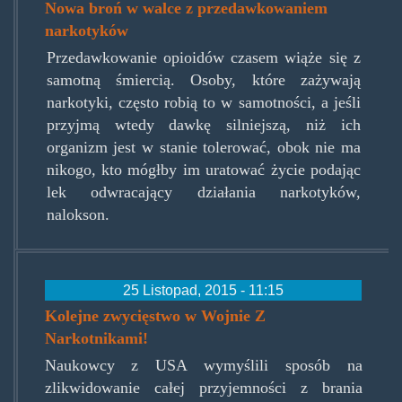
Nowa broń w walce z przedawkowaniem
narkotyków
Przedawkowanie opioidów czasem wiąże się z
samotną śmiercią. Osoby, które zażywają
narkotyki, często robią to w samotności, a jeśli
przyjmą wtedy dawkę silniejszą, niż ich
organizm jest w stanie tolerować, obok nie ma
nikogo, kto mógłby im uratować życie podając
lek odwracający działania narkotyków,
nalokson.
25 Listopad, 2015 - 11:15
Kolejne zwycięstwo w Wojnie Z
Narkotnikami!
Naukowcy z USA wymyślili sposób na
zlikwidowanie całej przyjemności z brania