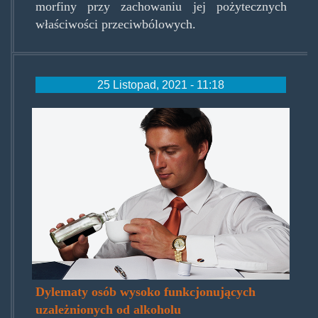
morfiny przy zachowaniu jej pożytecznych
właściwości przeciwbólowych.
25 Listopad, 2021 - 11:18
hfa.png
Dylematy osób wysoko funkcjonujących
uzależnionych od alkoholu