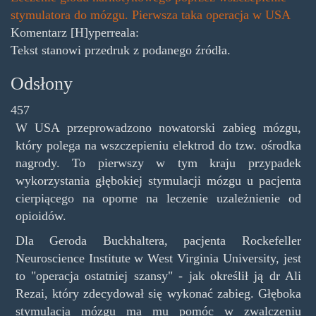
stymulatora do mózgu. Pierwsza taka operacja w USA
Komentarz [H]yperreala:
Tekst stanowi przedruk z podanego źródła.
Odsłony
457
W USA przeprowadzono nowatorski zabieg mózgu,
który polega na wszczepieniu elektrod do tzw. ośrodka
nagrody. To pierwszy w tym kraju przypadek
wykorzystania głębokiej stymulacji mózgu u pacjenta
cierpiącego na oporne na leczenie uzależnienie od
opioidów.
Dla Geroda Buckhaltera, pacjenta Rockefeller
Neuroscience Institute w West Virginia University, jest
to "operacja ostatniej szansy" - jak określił ją dr Ali
Rezai, który zdecydował się wykonać zabieg. Głęboka
stymulacja mózgu ma mu pomóc w zwalczeniu