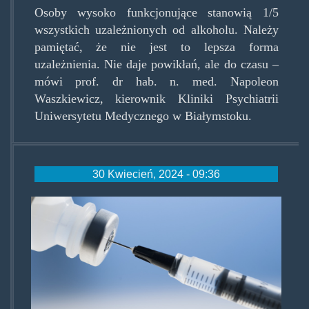
Osoby wysoko funkcjonujące stanowią 1/5
wszystkich uzależnionych od alkoholu. Należy
pamiętać, że nie jest to lepsza forma
uzależnienia. Nie daje powikłań, ale do czasu –
mówi prof. dr hab. n. med. Napoleon
Waszkiewicz, kierownik Kliniki Psychiatrii
Uniwersytetu Medycznego w Białymstoku.
30 Kwiecień, 2024 - 09:36
antiopiovaccine.jpg