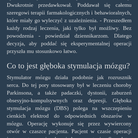
Dwukrotnie przedawkował. Poddawał się całemu
szeregowi terapii farmakologicznych i behawioralnych,
które miały go wyleczyć z uzależnienia. - Przeszedłem
każdy rodzaj leczenia, jaki tylko był możliwy. Bez
powodzenia - powiedział dziennikarzom. Dlatego
decyzja, aby poddać się eksperymentalnej operacji
przyszła mu stosunkowo łatwo.
Co to jest głęboka stymulacja mózgu?
Stymulator mózgu działa podobnie jak rozrusznik
serca. Do tej pory stosowany był w leczeniu choroby
Parkinsona, a także padaczki, dystonii, zaburzeń
obsesyjno-kompulsywnych oraz depresji. Głęboka
stymulacja mózgu (DBS) polega na wszczepieniu
cienkich elektrod do odpowiednich obszarów w
mózgu. Operację wykonuje się przez wywiercony
otwór w czaszce pacjenta. Pacjent w czasie operacji