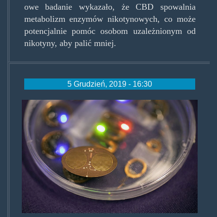
owe badanie wykazało, że CBD spowalnia
metabolizm enzymów nikotynowych, co może
potencjalnie pomóc osobom uzależnionym od
nikotyny, aby palić mniej.
5 Grudzień, 2019 - 16:30
bio-
zintegrowane.jpg