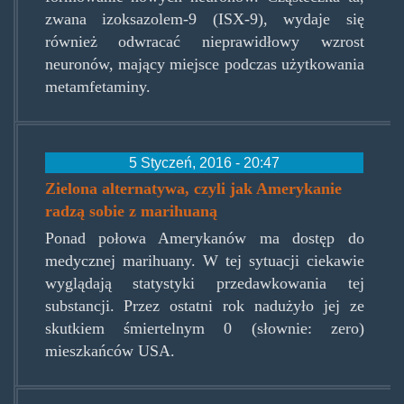
zwana izoksazolem-9 (ISX-9), wydaje się
również odwracać nieprawidłowy wzrost
neuronów, mający miejsce podczas użytkowania
metamfetaminy.
5 Styczeń, 2016 - 20:47
Zielona alternatywa, czyli jak Amerykanie
radzą sobie z marihuaną
Ponad połowa Amerykanów ma dostęp do
medycznej marihuany. W tej sytuacji ciekawie
wyglądają statystyki przedawkowania tej
substancji. Przez ostatni rok nadużyło jej ze
skutkiem śmiertelnym 0 (słownie: zero)
mieszkańców USA.