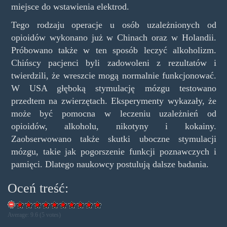
miejsce do wstawienia elektrod.
Tego rodzaju operacje u osób uzależnionych od
opioidów wykonano już w Chinach oraz w Holandii.
Próbowano także w ten sposób leczyć alkoholizm.
Chińscy pacjenci byli zadowoleni z rezultatów i
twierdzili, że wreszcie mogą normalnie funkcjonować.
W USA głęboką stymulację mózgu testowano
przedtem na zwierzętach. Eksperymenty wykazały, że
może być pomocna w leczeniu uzależnień od
opioidów, alkoholu, nikotyny i kokainy.
Zaobserwowano także skutki uboczne stymulacji
mózgu, takie jak pogorszenie funkcji poznawczych i
pamięci. Dlatego naukowcy postulują dalsze badania.
Oceń treść:
Average:
9.6
(
5
votes)