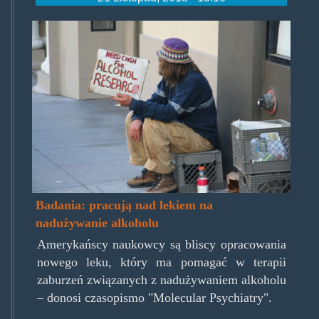
alcoholresearch.jpg
Badania: pracują nad lekiem na
nadużywanie alkoholu
Amerykańscy naukowcy są bliscy opracowania
nowego leku, który ma pomagać w terapii
zaburzeń związanych z nadużywaniem alkoholu
– donosi czasopismo "Molecular Psychiatry".