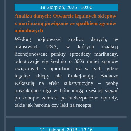
18 Sierpień, 2025 - 10:00
Analiza danych: Otwarcie legalnych sklepów
z marihuaną powiązane ze spadkiem zgonów
opioidowych
Według najnowszej analizy danych, w
hrabstwach USA, w których działają
licencjonowane punkty sprzedaży marihuany,
odnotowuje się średnio o 30% mniej zgonów
związanych z opioidami niż w tych, gdzie
legalne sklepy nie funkcjonują. Badacze
wskazują na efekt substytucyjny – osoby
poszukujące ulgi w bólu mogą częściej sięgać
po konopie zamiast po niebezpieczne opioidy,
takie jak heroina czy leki na receptę.
21 Listopad, 2018 - 13:16