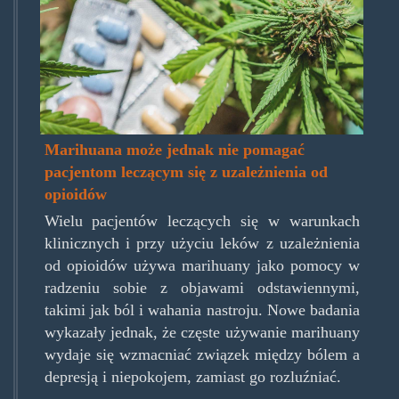
Marihuana może jednak nie pomagać
pacjentom leczącym się z uzależnienia od
opioidów
Wielu pacjentów leczących się w warunkach
klinicznych i przy użyciu leków z uzależnienia
od opioidów używa marihuany jako pomocy w
radzeniu sobie z objawami odstawiennymi,
takimi jak ból i wahania nastroju. Nowe badania
wykazały jednak, że częste używanie marihuany
wydaje się wzmacniać związek między bólem a
depresją i niepokojem, zamiast go rozluźniać.