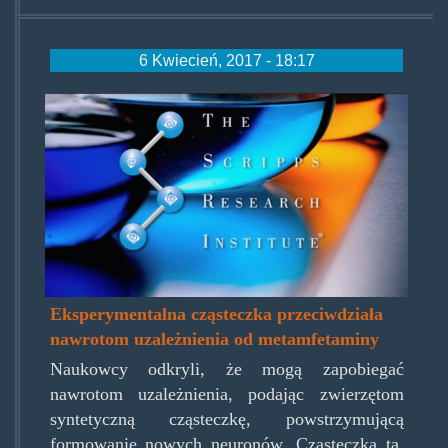
6 Kwiecień, 2017 - 18:17
tsri.jpg
Eksperymentalna cząsteczka przeciwdziała
nawrotom uzależnienia od metamfetaminy
Naukowcy odkryli, że mogą zapobiegać
nawrotom uzależnienia, podając zwierzętom
syntetyczną cząsteczkę, powstrzymującą
formowanie nowych neuronów. Cząsteczka ta,