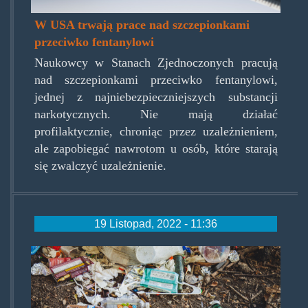
W USA trwają prace nad szczepionkami
przeciwko fentanylowi
Naukowcy w Stanach Zjednoczonych pracują
nad szczepionkami przeciwko fentanylowi,
jednej z najniebezpieczniejszych substancji
narkotycznych. Nie mają działać
profilaktycznie, chroniąc przez uzależnieniem,
ale zapobiegać nawrotom u osób, które starają
się zwalczyć uzależnienie.
19 Listopad, 2022 - 11:36
jonathan-
gonzalez-
kk-