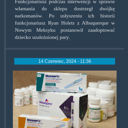
Funkcjonariusz podczas interwencji w sprawie
włamania do sklepu dostrzegł dwójkę
narkomanów. Po usłyszeniu ich historii
funkcjonariusz Ryan Holets z Albuquerque w
Nowym Meksyku postanowił zaadoptować
dziecko uzależnionej pary.
14 Czerwiec, 2024 - 11:36
semaglutyd.jpg