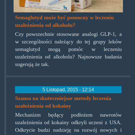
Semaglutyd może być pomocny w leczeniu
uzależnienia od alkoholu?
Czy powszechnie stosowane analogi GLP-1, a
w szczególności należący do tej grupy leków
semaglutyd mogą pomóc w leczeniu
uzależnienia od alkoholu? Najnowsze badania
sugerują że tak.
5 Listopad, 2015 - 12:14
Szansa na skuteczniejsze metody leczenia
uzależnienia od kokainy
Mechanizm będący podłożem nawrotów
uzależnienia od kokainy odkryli uczeni z USA.
Odkrycie budzi nadzieję na rozwój nowych i