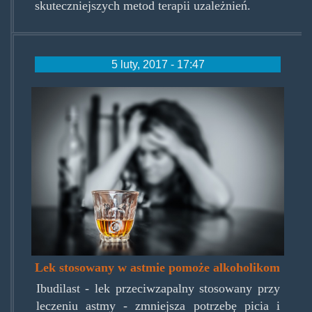
skuteczniejszych metod terapii uzależnień.
5 luty, 2017 - 17:47
alcohol-
problem.jpg
Lek stosowany w astmie pomoże alkoholikom
Ibudilast - lek przeciwzapalny stosowany przy
leczeniu astmy - zmniejsza potrzebę picia i