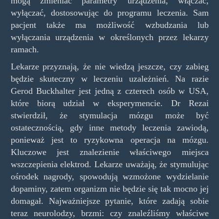
mogą zmieniać parametry urządzenia, włączać,
wyłączać, dostosowując do programu leczenia. Sam
pacjent także ma możliwość wzbudzania lub
wyłączania urządzenia w określonych przez lekarzy
ramach.
Lekarze przyznają, że nie wiedzą jeszcze, czy zabieg
będzie skuteczny w leczeniu uzależnień. Na razie
Gerod Buckhalter jest jedną z czterech osób w USA,
które biorą udział w eksperymencie. Dr Rezai
stwierdził, że stymulacja mózgu może być
ostatecznością, gdy inne metody leczenia zawiodą,
ponieważ jest to ryzykowna operacja na mózgu.
Kluczowe jest znalezienie właściwego miejsca
wszczepienia elektrod. Lekarze uważają, że stymulując
ośrodek nagrody, spowodują wzmożone wydzielanie
dopaminy, zatem organizm nie będzie się tak mocno jej
domagał. Najważniejsze pytanie, które zadają sobie
teraz neurolodzy, brzmi: czy znaleźliśmy właściwe