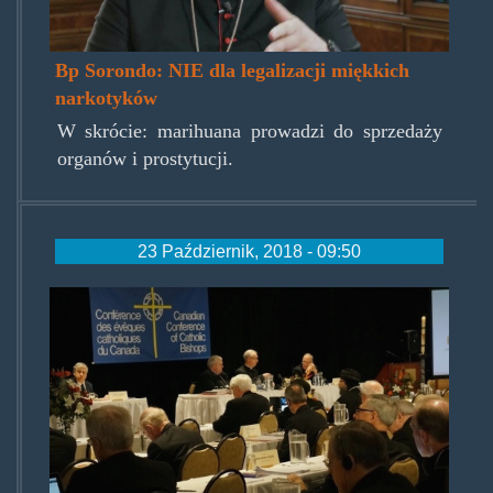
Bp Sorondo: NIE dla legalizacji miękkich
narkotyków
W skrócie: marihuana prowadzi do sprzedaży
organów i prostytucji.
23 Październik, 2018 - 09:50
canadianbishops.jpg