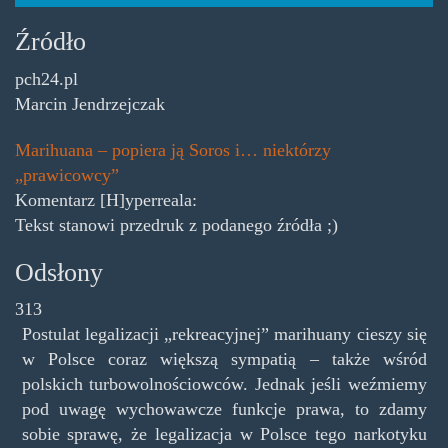
Źródło
pch24.pl
Marcin Jendrzejczak
Marihuana – popiera ją Soros i… niektórzy
„prawicowcy”
Komentarz [H]yperreala:
Tekst stanowi przedruk z podanego źródła ;)
Odsłony
313
Postulat legalizacji „rekreacyjnej” marihuany cieszy się
w Polsce coraz większą sympatią – także wśród
polskich turbowolnościowców. Jednak jeśli weźmiemy
pod uwagę wychowawcze funkcje prawa, to zdamy
sobie sprawę, że legalizacja w Polsce tego narkotyku