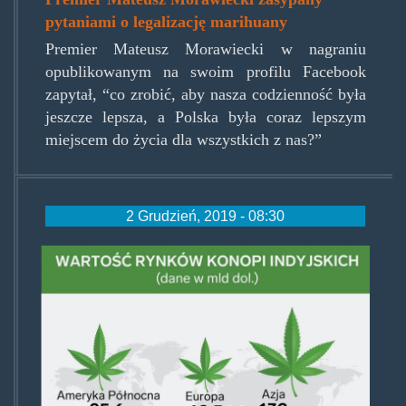
pytaniami o legalizację marihuany
Premier Mateusz Morawiecki w nagraniu
opublikowanym na swoim profilu Facebook
zapytał, “co zrobić, aby nasza codzienność była
jeszcze lepsza, a Polska była coraz lepszym
miejscem do życia dla wszystkich z nas?”
2 Grudzień, 2019 - 08:30
cannarynki.png