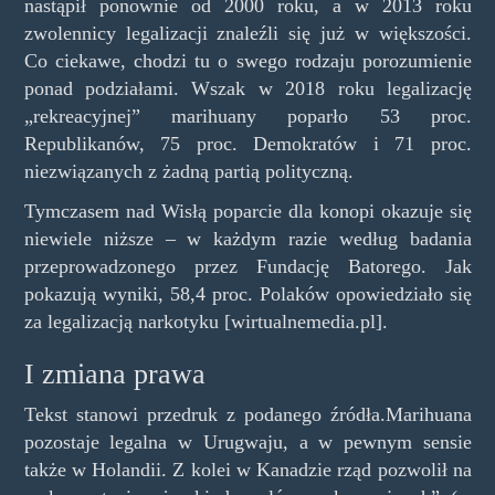
nastąpił ponownie od 2000 roku, a w 2013 roku
zwolennicy legalizacji znaleźli się już w większości.
Co ciekawe, chodzi tu o swego rodzaju porozumienie
ponad podziałami. Wszak w 2018 roku legalizację
„rekreacyjnej” marihuany poparło 53 proc.
Republikanów, 75 proc. Demokratów i 71 proc.
niezwiązanych z żadną partią polityczną.
Tymczasem nad Wisłą poparcie dla konopi okazuje się
niewiele niższe – w każdym razie według badania
przeprowadzonego przez Fundację Batorego. Jak
pokazują wyniki, 58,4 proc. Polaków opowiedziało się
za legalizacją narkotyku [wirtualnemedia.pl].
I zmiana prawa
Tekst stanowi przedruk z podanego źródła.Marihuana
pozostaje legalna w Urugwaju, a w pewnym sensie
także w Holandii. Z kolei w Kanadzie rząd pozwolił na