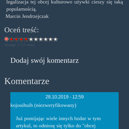
legalizacja tej obcej kulturowo używki cieszy się taką
popularnością.
Marcin Jendrzejczak
Oceń treść:
Average:
3.7
(
3
votes)
Dodaj swój komentarz
Komentarze
28.10.2019 - 12:59
kojouihuih (niezweryfikowany)
Już pomijając wiele innych bzdur w tym
artykul, to odniosę się tylko do "obcej