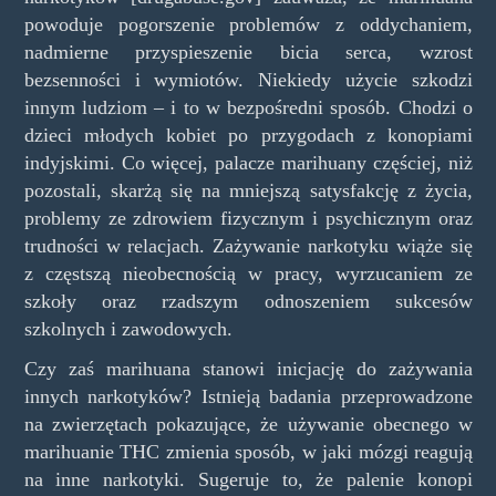
powoduje pogorszenie problemów z oddychaniem,
nadmierne przyspieszenie bicia serca, wzrost
bezsenności i wymiotów. Niekiedy użycie szkodzi
innym ludziom – i to w bezpośredni sposób. Chodzi o
dzieci młodych kobiet po przygodach z konopiami
indyjskimi. Co więcej, palacze marihuany częściej, niż
pozostali, skarżą się na mniejszą satysfakcję z życia,
problemy ze zdrowiem fizycznym i psychicznym oraz
trudności w relacjach. Zażywanie narkotyku wiąże się
z częstszą nieobecnością w pracy, wyrzucaniem ze
szkoły oraz rzadszym odnoszeniem sukcesów
szkolnych i zawodowych.
Czy zaś marihuana stanowi inicjację do zażywania
innych narkotyków? Istnieją badania przeprowadzone
na zwierzętach pokazujące, że używanie obecnego w
marihuanie THC zmienia sposób, w jaki mózgi reagują
na inne narkotyki. Sugeruje to, że palenie konopi