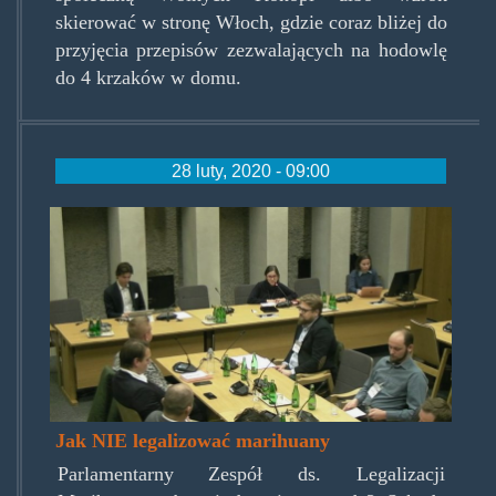
skierować w stronę Włoch, gdzie coraz bliżej do
przyjęcia przepisów zezwalających na hodowlę
do 4 krzaków w domu.
28 luty, 2020 - 09:00
jaknielegalizowac.jpg
Jak NIE legalizować marihuany
Parlamentarny Zespół ds. Legalizacji