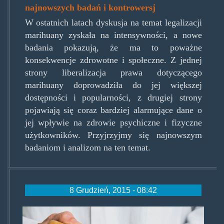
najnowszych badań i kontrowersj
W ostatnich latach dyskusja na temat legalizacji
marihuany zyskała na intensywności, a nowe
badania pokazują, że ma to poważne
konsekwencje zdrowotne i społeczne. Z jednej
strony liberalizacja prawa dotyczącego
marihuany doprowadziła do jej większej
dostępności i popularności, z drugiej strony
pojawiają się coraz bardziej alarmujące dane o
jej wpływie na zdrowie psychiczne i fizyczne
użytkowników. Przyjrzyjmy się najnowszym
badaniom i analizom na ten temat.
8 Grudzień, 2015 - 08:42
medmj.jpg