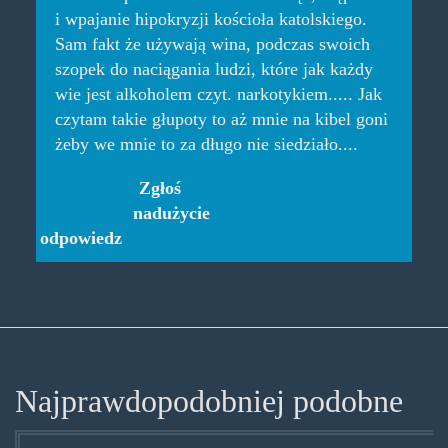
i wpajanie hipokryzji kościoła katolskiego.
Sam fakt że używają wina, podczas swoich
szopek do naciągania ludzi, które jak każdy
wie jest alkoholem czyt. narkotykiem..... Jak
czytam takie głupoty to aż mnie na kibel goni
żeby we mnie to za długo nie siedziało....
Zgłoś
nadużycie
odpowiedz
Najprawdopodobniej podobne