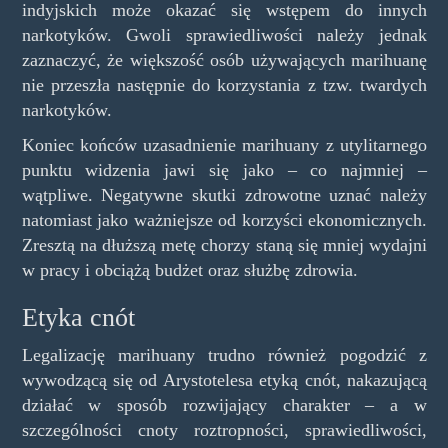
indyjskich może okazać się wstępem do innych
narkotyków. Gwoli sprawiedliwości należy jednak
zaznaczyć, że większość osób używających marihuanę
nie przeszła następnie do korzystania z tzw. twardych
narkotyków.
Koniec końców uzasadnienie marihuany z utylitarnego
punktu widzenia jawi się jako – co najmniej –
wątpliwe. Negatywne skutki zdrowotne uznać należy
natomiast jako ważniejsze od korzyści ekonomicznych.
Zresztą na dłuższą metę chorzy staną się mniej wydajni
w pracy i obciążą budżet oraz służbę zdrowia.
Etyka cnót
Legalizację marihuany trudno również pogodzić z
wywodzącą się od Arystotelesa etyką cnót, nakazującą
działać w sposób rozwijający charakter – a w
szczególności cnoty roztropności, sprawiedliwości,