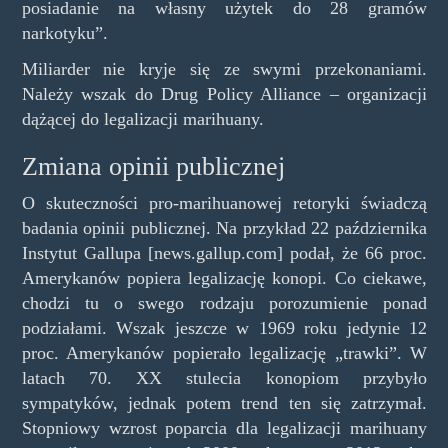
posiadanie na własny użytek do 28 gramów
narkotyku”.
Miliarder nie kryje się ze swymi przekonaniami.
Należy wszak do Drug Policy Alliance – organizacji
dążącej do legalizacji marihuany.
Zmiana opinii publicznej
O skuteczności pro-marihuanowej retoryki świadczą
badania opinii publicznej. Na przykład 22 października
Instytut Gallupa [news.gallup.com] podał, że 66 proc.
Amerykanów popiera legalizację konopi. Co ciekawe,
chodzi tu o swego rodzaju porozumienie ponad
podziałami. Wszak jeszcze w 1969 roku jedynie 12
proc. Amerykanów popierało legalizację „trawki”. W
latach 70. XX stulecia konopiom przybyło
sympatyków, jednak potem trend ten się zatrzymał.
Stopniowy wzrost poparcia dla legalizacji marihuany