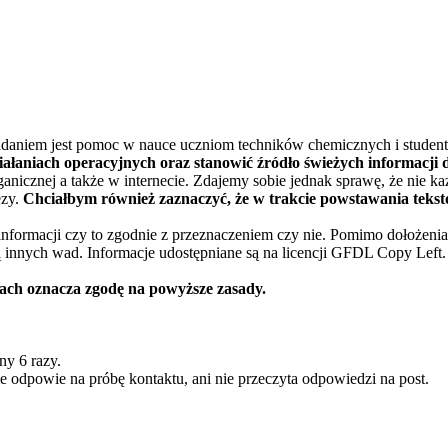
daniem jest pomoc w nauce uczniom techników chemicznych i student
iałaniach operacyjnych oraz stanowić źródło świeżych informacj
nicznej a także w internecie. Zdajemy sobie jednak sprawę, że nie każ
ezy.
Chciałbym również zaznaczyć, że w trakcie powstawania tekst
nformacji czy to zgodnie z przeznaczeniem czy nie. Pomimo dołożenia 
ą innych wad. Informacje udostępniane są na licencji GFDL Copy Left
rach oznacza zgodę na powyższe zasady.
ny 6 razy.
 odpowie na próbę kontaktu, ani nie przeczyta odpowiedzi na post.