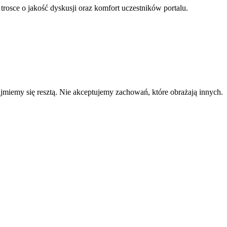
 trosce o jakość dyskusji oraz komfort uczestników portalu.
zajmiemy się resztą. Nie akceptujemy zachowań, które obrażają innych.