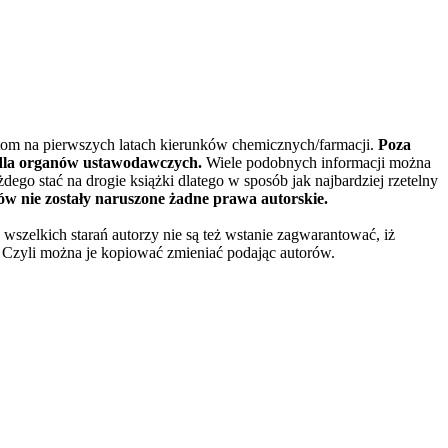
om na pierwszych latach kierunków chemicznych/farmacji.
Poza
i dla organów ustawodawczych.
Wiele podobnych informacji można
dego stać na drogie książki dlatego w sposób jak najbardziej rzetelny
ów nie zostały naruszone żadne prawa autorskie.
wszelkich starań autorzy nie są też wstanie zagwarantować, iż
. Czyli można je kopiować zmieniać podając autorów.