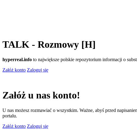
TALK - Rozmowy [H]
hyperreal.info
to największe polskie repozytorium informacji o sub
Załóż konto
Zaloguj się
Załóż u nas konto!
U nas możesz rozmawiać o wszystkim. Ważne, abyś przed napisaniem
portalu.
Załóż konto
Zaloguj się