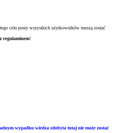
ję tego celu posty wszystkich użytkowników muszą zostać
e z regulaminem
!
adnym wypadku wiedza zdobyta tutaj nie może zostać