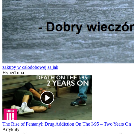
zakupy w całodobowej są jak
HyperTuba
The Rise of Fentanyl: Drug Addiction On The I-95 – Two Years On
Artykuły