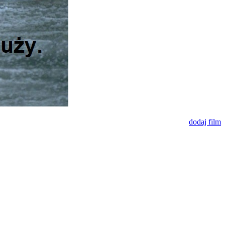
dodaj film