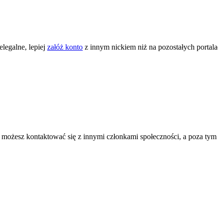
legalne, lepiej
załóż konto
z innym nickiem niż na pozostałych portal
ożesz kontaktować się z innymi członkami społeczności, a poza tym zni