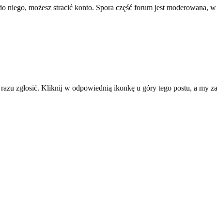
ę do niego, możesz stracić konto. Spora część forum jest moderowana, w
d razu zgłosić. Kliknij w odpowiednią ikonkę u góry tego postu, a my 