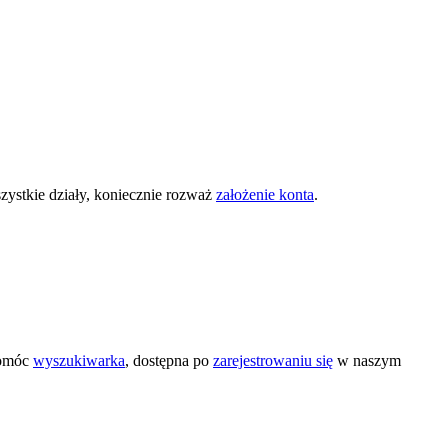
zystkie działy, koniecznie rozważ
założenie konta
.
pomóc
wyszukiwarka
, dostępna po
zarejestrowaniu się
w naszym