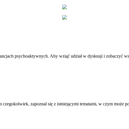
stancjach psychoaktywnych. Aby wziąć udział w dyskusji i zobaczyć ws
 czegokolwiek, zapoznał się z istniejącymi tematami, w czym może 