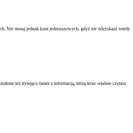
ach. Nie stosuj jednak kont jednorazowych, gdyż nie odzyskasz wtedy
knie też irytujący baner z informacją, którą teraz właśnie czytasz