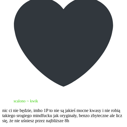
scalono ~ kwik
nic ci nie będzie, imho 1P to nie są jakieś mocne kwasy i nie robią
takiego srogiego mindfucku jak oryginały, benzo zbyteczne ale licz
się, że nie uśniesz przez najbliższe 8h