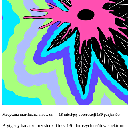
Medyczna marihuana a autyzm — 18 miesięcy obserwacji 130 pacjentów
Brytyjscy badacze prześledzili losy 130 dorosłych osób w spektrum