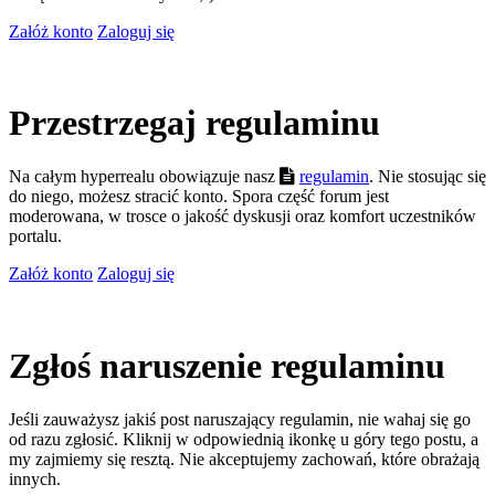
Załóż konto
Zaloguj się
Przestrzegaj regulaminu
Na całym hyperrealu obowiązuje nasz
regulamin
. Nie stosując się
do niego, możesz stracić konto. Spora część forum jest
moderowana, w trosce o jakość dyskusji oraz komfort uczestników
portalu.
Załóż konto
Zaloguj się
Zgłoś naruszenie regulaminu
Jeśli zauważysz jakiś post naruszający regulamin, nie wahaj się go
od razu zgłosić. Kliknij w odpowiednią ikonkę u góry tego postu, a
my zajmiemy się resztą. Nie akceptujemy zachowań, które obrażają
innych.