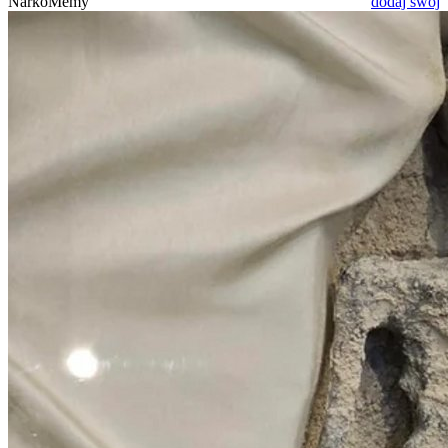
NarkoMemy
dodaj swój