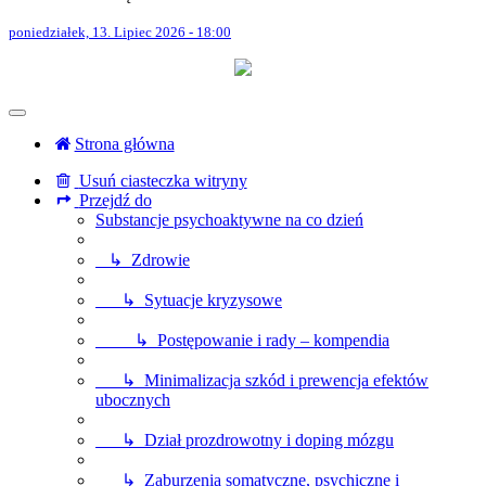
poniedziałek, 13. Lipiec 2026 - 18:00
Strona główna
Usuń ciasteczka witryny
Przejdź do
Substancje psychoaktywne na co dzień
↳ Zdrowie
↳ Sytuacje kryzysowe
↳ Postępowanie i rady – kompendia
↳ Minimalizacja szkód i prewencja efektów
ubocznych
↳ Dział prozdrowotny i doping mózgu
↳ Zaburzenia somatyczne, psychiczne i