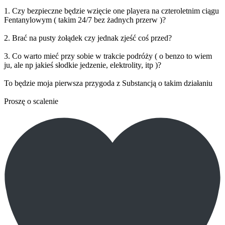
1. Czy bezpieczne będzie wzięcie one playera na czteroletnim ciągu
Fentanylowym ( takim 24/7 bez żadnych przerw )?
2. Brać na pusty żołądek czy jednak zjeść coś przed?
3. Co warto mieć przy sobie w trakcie podróży ( o benzo to wiem
ju, ale np jakieś słodkie jedzenie, elektrolity, itp )?
To będzie moja pierwsza przygoda z Substancją o takim działaniu
Proszę o scalenie