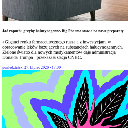
Jad ropuch i grzyby halucynogenne. Big Pharma stawia na nowe preparaty
>Giganci rynku farmaceutycznego ruszają z inwestycjami w
opracowanie leków bazujących na substancjach halucynogennych.
Zielone światło dla nowych medykamentów daje administracja
Donalda Trumpa - przekazała stacja CNBC.
poniedziałek, 27. Lipiec 2026 - 17:30