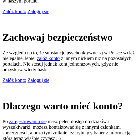
w naszym portalu.
Załóż konto
Zaloguj się
Zachowaj bezpieczeństwo
Ze względu na to, że substancje psychoaktywne są w Polsce wciąż
nielegalne, lepiej
załóż konto
z innym nickiem niż na pozostałych
portalach. Nie stosuj jednak kont jednorazowych, gdyż nie
odzyskasz wtedy hasła.
Załóż konto
Zaloguj się
Dlaczego warto mieć konto?
Po
zarejestrowaniu się
masz pełen dostęp do działów i
wyszukiwarki, możesz kontaktować się z innymi członkami
społeczności, a poza tym zniknie też irytujący baner z informacją,
którą teraz właśnie czytasz ;-)