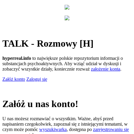
TALK - Rozmowy [H]
hyperreal.info
to największe polskie repozytorium informacji o
substancjach psychoaktywnych. Aby wziąć udział w dyskusji i
zobaczyć wszystkie działy, koniecznie rozważ
założenie konta
.
Załóż konto
Zaloguj się
Załóż u nas konto!
U nas możesz rozmawiać o wszystkim. Ważne, abyś przed
napisaniem czegokolwiek, zapoznał się z istniejącymi tematami, w
czym może pomóc
wyszukiwarka
, dostępna po
zarejestrowaniu się