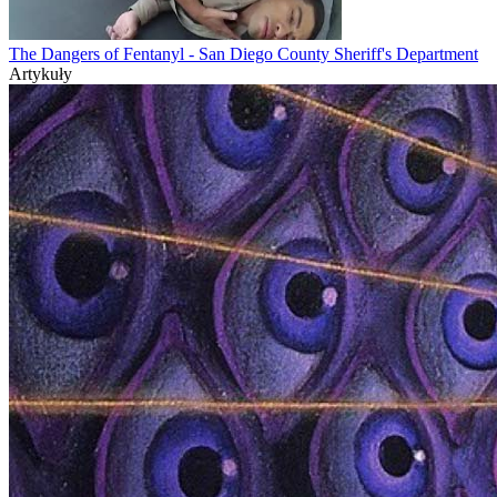
The Dangers of Fentanyl - San Diego County Sheriff's Department
Artykuły