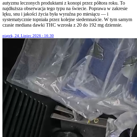
autyzmu leczonych produktami z konopi przez półtora roku. To
najdłuższa obserwacja tego typu na świecie. Poprawa w zakresie
lęku, snu i jakości życia była wyraźna po miesiącu — i
systematycznie topniała przez kolejne siedemnaście. W tym samym
czasie mediana dawki THC wzrosła z 20 do 192 mg dziennie.
piątek, 24. Lipiec 2026 - 16:30