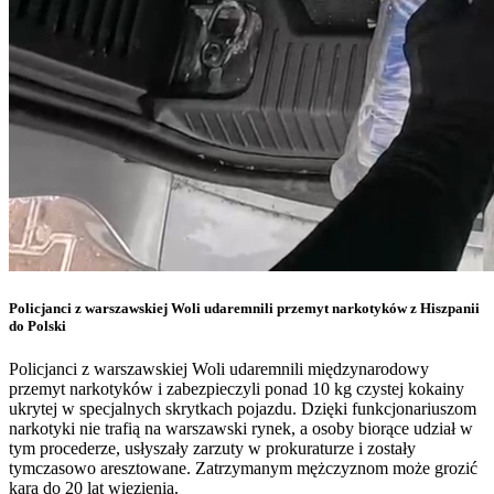
Policjanci z warszawskiej Woli udaremnili przemyt narkotyków z Hiszpanii
do Polski
Policjanci z warszawskiej Woli udaremnili międzynarodowy
przemyt narkotyków i zabezpieczyli ponad 10 kg czystej kokainy
ukrytej w specjalnych skrytkach pojazdu. Dzięki funkcjonariuszom
narkotyki nie trafią na warszawski rynek, a osoby biorące udział w
tym procederze, usłyszały zarzuty w prokuraturze i zostały
tymczasowo aresztowane. Zatrzymanym mężczyznom może grozić
kara do 20 lat więzienia.