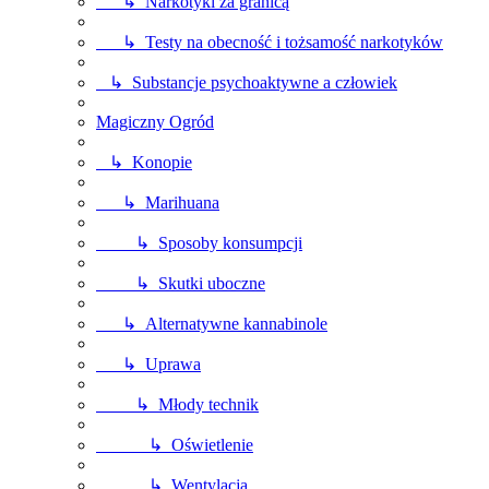
↳ Narkotyki za granicą
↳ Testy na obecność i tożsamość narkotyków
↳ Substancje psychoaktywne a człowiek
Magiczny Ogród
↳ Konopie
↳ Marihuana
↳ Sposoby konsumpcji
↳ Skutki uboczne
↳ Alternatywne kannabinole
↳ Uprawa
↳ Młody technik
↳ Oświetlenie
↳ Wentylacja