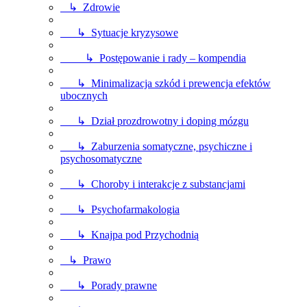
↳ Zdrowie
↳ Sytuacje kryzysowe
↳ Postępowanie i rady – kompendia
↳ Minimalizacja szkód i prewencja efektów
ubocznych
↳ Dział prozdrowotny i doping mózgu
↳ Zaburzenia somatyczne, psychiczne i
psychosomatyczne
↳ Choroby i interakcje z substancjami
↳ Psychofarmakologia
↳ Knajpa pod Przychodnią
↳ Prawo
↳ Porady prawne