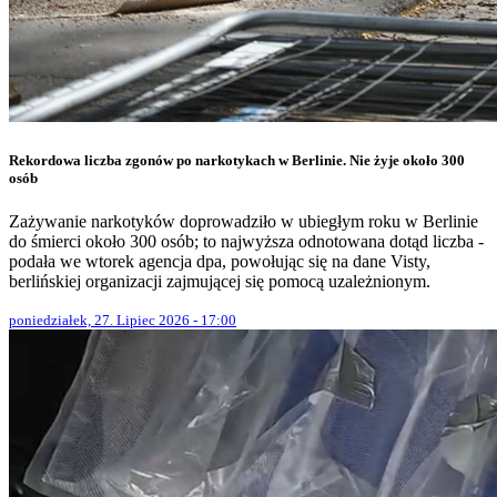
Rekordowa liczba zgonów po narkotykach w Berlinie. Nie żyje około 300
osób
Zażywanie narkotyków doprowadziło w ubiegłym roku w Berlinie
do śmierci około 300 osób; to najwyższa odnotowana dotąd liczba -
podała we wtorek agencja dpa, powołując się na dane Visty,
berlińskiej organizacji zajmującej się pomocą uzależnionym.
poniedziałek, 27. Lipiec 2026 - 17:00