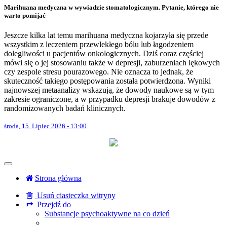
Marihuana medyczna w wywiadzie stomatologicznym. Pytanie, którego nie
warto pomijać
Jeszcze kilka lat temu marihuana medyczna kojarzyła się przede
wszystkim z leczeniem przewlekłego bólu lub łagodzeniem
dolegliwości u pacjentów onkologicznych. Dziś coraz częściej
mówi się o jej stosowaniu także w depresji, zaburzeniach lękowych
czy zespole stresu pourazowego. Nie oznacza to jednak, że
skuteczność takiego postępowania została potwierdzona. Wyniki
najnowszej metaanalizy wskazują, że dowody naukowe są w tym
zakresie ograniczone, a w przypadku depresji brakuje dowodów z
randomizowanych badań klinicznych.
środa, 15. Lipiec 2026 - 13:00
Strona główna
Usuń ciasteczka witryny
Przejdź do
Substancje psychoaktywne na co dzień