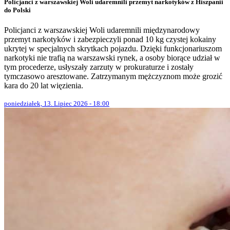
Policjanci z warszawskiej Woli udaremnili przemyt narkotyków z Hiszpanii
do Polski
Policjanci z warszawskiej Woli udaremnili międzynarodowy
przemyt narkotyków i zabezpieczyli ponad 10 kg czystej kokainy
ukrytej w specjalnych skrytkach pojazdu. Dzięki funkcjonariuszom
narkotyki nie trafią na warszawski rynek, a osoby biorące udział w
tym procederze, usłyszały zarzuty w prokuraturze i zostały
tymczasowo aresztowane. Zatrzymanym mężczyznom może grozić
kara do 20 lat więzienia.
poniedziałek, 13. Lipiec 2026 - 18:00