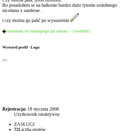
Bo posadziłem se na balkonie bardzo dużo tytoniu ozdobnego
nicotiana x sanderae .
i czy można go palić po wysuszeniu
Przeniesiono do istniejącego już tematu. - {owerfull}
Wyświetl profil - Logu
Rejestracja:
18 stycznia 2008
Użytkownik nieaktywny
ZASŁUGI
72
Liczba postów