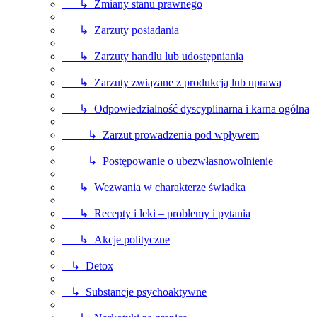
↳ Zmiany stanu prawnego
↳ Zarzuty posiadania
↳ Zarzuty handlu lub udostępniania
↳ Zarzuty związane z produkcją lub uprawą
↳ Odpowiedzialność dyscyplinarna i karna ogólna
↳ Zarzut prowadzenia pod wpływem
↳ Postępowanie o ubezwłasnowolnienie
↳ Wezwania w charakterze świadka
↳ Recepty i leki – problemy i pytania
↳ Akcje polityczne
↳ Detox
↳ Substancje psychoaktywne