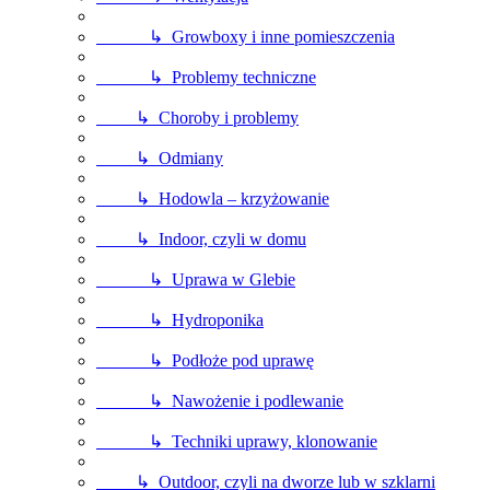
↳ Growboxy i inne pomieszczenia
↳ Problemy techniczne
↳ Choroby i problemy
↳ Odmiany
↳ Hodowla – krzyżowanie
↳ Indoor, czyli w domu
↳ Uprawa w Glebie
↳ Hydroponika
↳ Podłoże pod uprawę
↳ Nawożenie i podlewanie
↳ Techniki uprawy, klonowanie
↳ Outdoor, czyli na dworze lub w szklarni