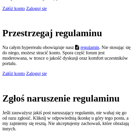
Załóż konto
Zaloguj się
Przestrzegaj regulaminu
Na całym hyperrealu obowiązuje nasz
regulamin
. Nie stosując się
do niego, możesz stracić konto. Spora część forum jest
moderowana, w trosce o jakość dyskusji oraz komfort uczestników
portalu.
Załóż konto
Zaloguj się
Zgłoś naruszenie regulaminu
Jeśli zauważysz jakiś post naruszający regulamin, nie wahaj się go
od razu zgłosić. Kliknij w odpowiednią ikonkę u góry tego postu, a
my zajmiemy się resztą. Nie akceptujemy zachowań, które obrażają
innych.