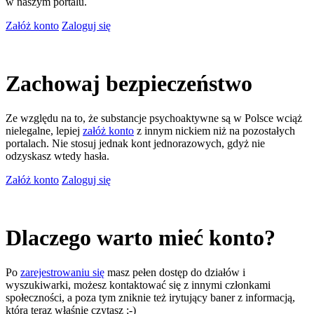
w naszym portalu.
Załóż konto
Zaloguj się
Zachowaj bezpieczeństwo
Ze względu na to, że substancje psychoaktywne są w Polsce wciąż
nielegalne, lepiej
załóż konto
z innym nickiem niż na pozostałych
portalach. Nie stosuj jednak kont jednorazowych, gdyż nie
odzyskasz wtedy hasła.
Załóż konto
Zaloguj się
Dlaczego warto mieć konto?
Po
zarejestrowaniu się
masz pełen dostęp do działów i
wyszukiwarki, możesz kontaktować się z innymi członkami
społeczności, a poza tym zniknie też irytujący baner z informacją,
którą teraz właśnie czytasz ;-)