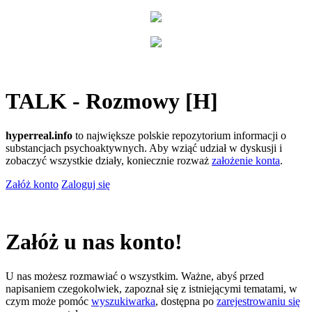
TALK - Rozmowy [H]
hyperreal.info
to największe polskie repozytorium informacji o
substancjach psychoaktywnych. Aby wziąć udział w dyskusji i
zobaczyć wszystkie działy, koniecznie rozważ
założenie konta
.
Załóż konto
Zaloguj się
Załóż u nas konto!
U nas możesz rozmawiać o wszystkim. Ważne, abyś przed
napisaniem czegokolwiek, zapoznał się z istniejącymi tematami, w
czym może pomóc
wyszukiwarka
, dostępna po
zarejestrowaniu się