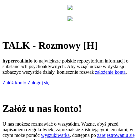
TALK - Rozmowy [H]
hyperreal.info
to największe polskie repozytorium informacji o
substancjach psychoaktywnych. Aby wziąć udział w dyskusji i
zobaczyć wszystkie działy, koniecznie rozważ
założenie konta
.
Załóż konto
Zaloguj się
Załóż u nas konto!
U nas możesz rozmawiać o wszystkim. Ważne, abyś przed
napisaniem czegokolwiek, zapoznał się z istniejącymi tematami, w
czym może pomóc
wyszukiwarka
, dostępna po
zarejestrowaniu się