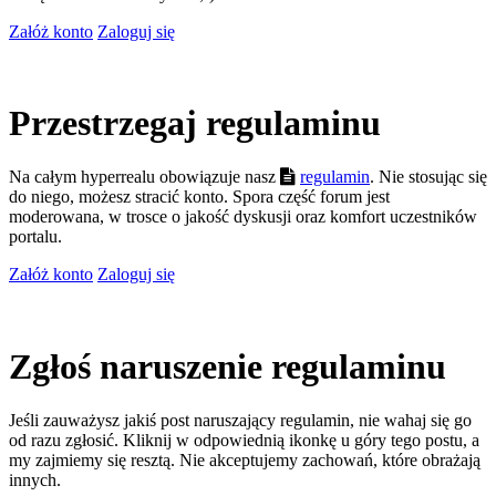
Załóż konto
Zaloguj się
Przestrzegaj regulaminu
Na całym hyperrealu obowiązuje nasz
regulamin
. Nie stosując się
do niego, możesz stracić konto. Spora część forum jest
moderowana, w trosce o jakość dyskusji oraz komfort uczestników
portalu.
Załóż konto
Zaloguj się
Zgłoś naruszenie regulaminu
Jeśli zauważysz jakiś post naruszający regulamin, nie wahaj się go
od razu zgłosić. Kliknij w odpowiednią ikonkę u góry tego postu, a
my zajmiemy się resztą. Nie akceptujemy zachowań, które obrażają
innych.