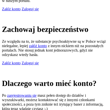
w naszym portalu.
Załóż konto
Zaloguj się
Zachowaj bezpieczeństwo
Ze względu na to, że substancje psychoaktywne są w Polsce wciąż
nielegalne, lepiej
załóż konto
z innym nickiem niż na pozostałych
portalach. Nie stosuj jednak kont jednorazowych, gdyż nie
odzyskasz wtedy hasła.
Załóż konto
Zaloguj się
Dlaczego warto mieć konto?
Po
zarejestrowaniu się
masz pełen dostęp do działów i
wyszukiwarki, możesz kontaktować się z innymi członkami
społeczności, a poza tym zniknie też irytujący baner z informacją,
którą teraz właśnie czytasz ;-)