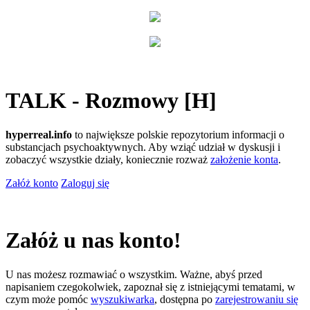
TALK - Rozmowy [H]
hyperreal.info
to największe polskie repozytorium informacji o
substancjach psychoaktywnych. Aby wziąć udział w dyskusji i
zobaczyć wszystkie działy, koniecznie rozważ
założenie konta
.
Załóż konto
Zaloguj się
Załóż u nas konto!
U nas możesz rozmawiać o wszystkim. Ważne, abyś przed
napisaniem czegokolwiek, zapoznał się z istniejącymi tematami, w
czym może pomóc
wyszukiwarka
, dostępna po
zarejestrowaniu się