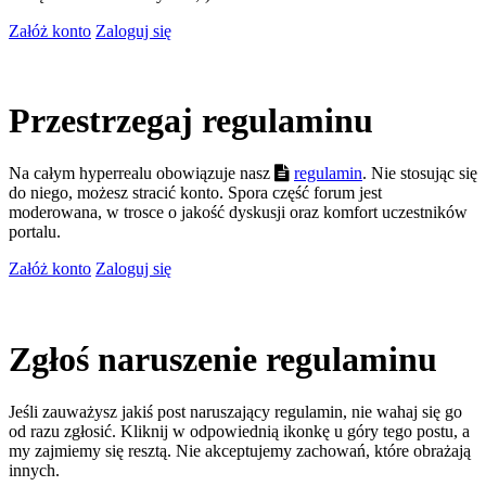
Załóż konto
Zaloguj się
Przestrzegaj regulaminu
Na całym hyperrealu obowiązuje nasz
regulamin
. Nie stosując się
do niego, możesz stracić konto. Spora część forum jest
moderowana, w trosce o jakość dyskusji oraz komfort uczestników
portalu.
Załóż konto
Zaloguj się
Zgłoś naruszenie regulaminu
Jeśli zauważysz jakiś post naruszający regulamin, nie wahaj się go
od razu zgłosić. Kliknij w odpowiednią ikonkę u góry tego postu, a
my zajmiemy się resztą. Nie akceptujemy zachowań, które obrażają
innych.