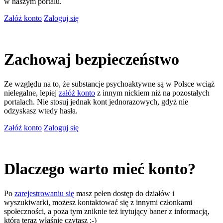
w naszym portalu.
Załóż konto
Zaloguj się
Zachowaj bezpieczeństwo
Ze względu na to, że substancje psychoaktywne są w Polsce wciąż
nielegalne, lepiej
załóż konto
z innym nickiem niż na pozostałych
portalach. Nie stosuj jednak kont jednorazowych, gdyż nie
odzyskasz wtedy hasła.
Załóż konto
Zaloguj się
Dlaczego warto mieć konto?
Po
zarejestrowaniu się
masz pełen dostęp do działów i
wyszukiwarki, możesz kontaktować się z innymi członkami
społeczności, a poza tym zniknie też irytujący baner z informacją,
którą teraz właśnie czytasz ;-)