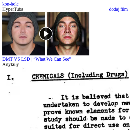
kon-hole
HyperTuba
dodaj film
DMT VS LSD | “What We Can See”
Artykuły