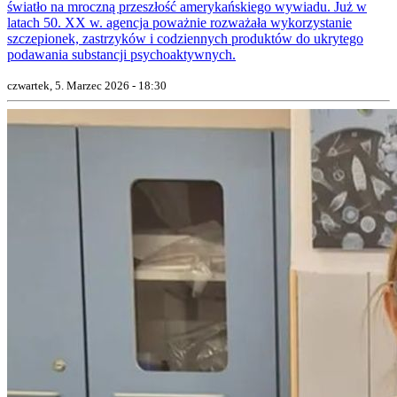
światło na mroczną przeszłość amerykańskiego wywiadu. Już w
latach 50. XX w. agencja poważnie rozważała wykorzystanie
szczepionek, zastrzyków i codziennych produktów do ukrytego
podawania substancji psychoaktywnych.
czwartek, 5. Marzec 2026 - 18:30