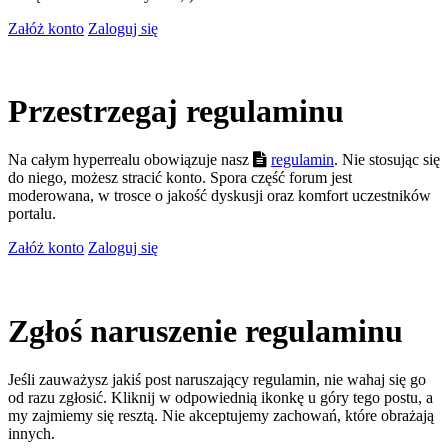
Załóż konto
Zaloguj się
Przestrzegaj regulaminu
Na całym hyperrealu obowiązuje nasz
regulamin
. Nie stosując się
do niego, możesz stracić konto. Spora część forum jest
moderowana, w trosce o jakość dyskusji oraz komfort uczestników
portalu.
Załóż konto
Zaloguj się
Zgłoś naruszenie regulaminu
Jeśli zauważysz jakiś post naruszający regulamin, nie wahaj się go
od razu zgłosić. Kliknij w odpowiednią ikonkę u góry tego postu, a
my zajmiemy się resztą. Nie akceptujemy zachowań, które obrażają
innych.