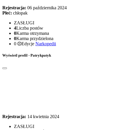
Rejestracja:
06 października 2024
Płeć:
chłopak
ZASŁUGI
4
Liczba postów
0
Karma otrzymana
0
Karma przydzielona
0
Edycje
Narkopedii
Wyświetl profil - Patrykpatyk
Rejestracja:
14 kwietnia 2024
ZASŁUGI