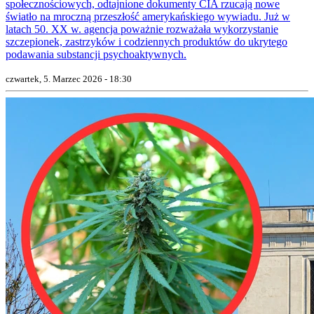
społecznościowych, odtajnione dokumenty CIA rzucają nowe
światło na mroczną przeszłość amerykańskiego wywiadu. Już w
latach 50. XX w. agencja poważnie rozważała wykorzystanie
szczepionek, zastrzyków i codziennych produktów do ukrytego
podawania substancji psychoaktywnych.
czwartek, 5. Marzec 2026 - 18:30