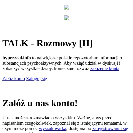
TALK - Rozmowy [H]
hyperreal.info
to największe polskie repozytorium informacji o
substancjach psychoaktywnych. Aby wziąć udział w dyskusji i
zobaczyć wszystkie działy, koniecznie rozważ
założenie konta
.
Załóż konto
Zaloguj się
Załóż u nas konto!
U nas możesz rozmawiać o wszystkim. Ważne, abyś przed
napisaniem czegokolwiek, zapoznał się z istniejącymi tematami, w
czym może pomóc
wyszukiwarka
, dostępna po
zarejestrowaniu się