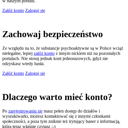
w naszym portalu.
Załóż konto
Zaloguj się
Zachowaj bezpieczeństwo
Ze względu na to, że substancje psychoaktywne są w Polsce wciąż
nielegalne, lepiej
załóż konto
z innym nickiem niż na pozostałych
portalach. Nie stosuj jednak kont jednorazowych, gdyż nie
odzyskasz wtedy hasła.
Załóż konto
Zaloguj się
Dlaczego warto mieć konto?
Po
zarejestrowaniu się
masz pełen dostęp do działów i
wyszukiwarki, możesz kontaktować się z innymi członkami
społeczności, a poza tym zniknie też irytujący baner z informacją,
którą teraz właśnie czytasz ;-)