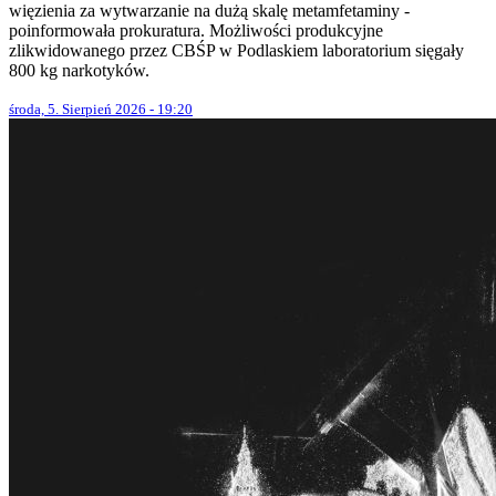
więzienia za wytwarzanie na dużą skalę metamfetaminy -
poinformowała prokuratura. Możliwości produkcyjne
zlikwidowanego przez CBŚP w Podlaskiem laboratorium sięgały
800 kg narkotyków.
środa, 5. Sierpień 2026 - 19:20