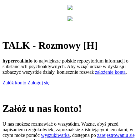
TALK - Rozmowy [H]
hyperreal.info
to największe polskie repozytorium informacji o
substancjach psychoaktywnych. Aby wziąć udział w dyskusji i
zobaczyć wszystkie działy, koniecznie rozważ
założenie konta
.
Załóż konto
Zaloguj się
Załóż u nas konto!
U nas możesz rozmawiać o wszystkim. Ważne, abyś przed
napisaniem czegokolwiek, zapoznał się z istniejącymi tematami, w
czym może pomóc
wyszukiwarka
, dostępna po
zarejestrowaniu się