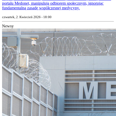
portalu Medonet, manipulują odbiorem społecznym, ignorując
fundamentalną zasadę współczesnej medycyny.
czwartek, 2. Kwiecień 2026 - 18:00
Newsy