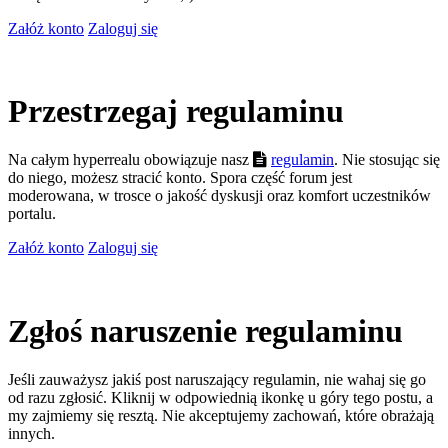
Załóż konto
Zaloguj się
Przestrzegaj regulaminu
Na całym hyperrealu obowiązuje nasz
regulamin
. Nie stosując się
do niego, możesz stracić konto. Spora część forum jest
moderowana, w trosce o jakość dyskusji oraz komfort uczestników
portalu.
Załóż konto
Zaloguj się
Zgłoś naruszenie regulaminu
Jeśli zauważysz jakiś post naruszający regulamin, nie wahaj się go
od razu zgłosić. Kliknij w odpowiednią ikonkę u góry tego postu, a
my zajmiemy się resztą. Nie akceptujemy zachowań, które obrażają
innych.