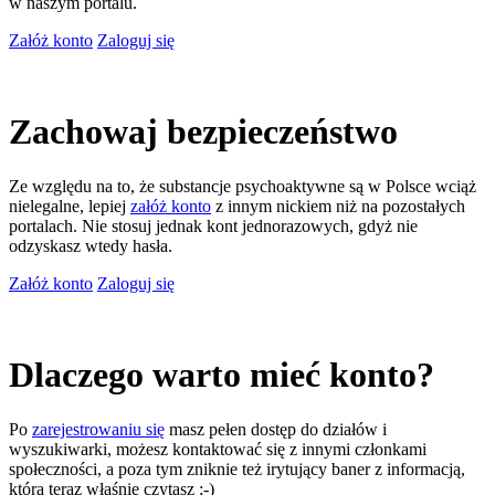
w naszym portalu.
Załóż konto
Zaloguj się
Zachowaj bezpieczeństwo
Ze względu na to, że substancje psychoaktywne są w Polsce wciąż
nielegalne, lepiej
załóż konto
z innym nickiem niż na pozostałych
portalach. Nie stosuj jednak kont jednorazowych, gdyż nie
odzyskasz wtedy hasła.
Załóż konto
Zaloguj się
Dlaczego warto mieć konto?
Po
zarejestrowaniu się
masz pełen dostęp do działów i
wyszukiwarki, możesz kontaktować się z innymi członkami
społeczności, a poza tym zniknie też irytujący baner z informacją,
którą teraz właśnie czytasz ;-)