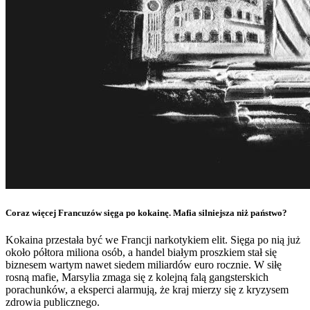
Coraz więcej Francuzów sięga po kokainę. Mafia silniejsza niż państwo?
Kokaina przestała być we Francji narkotykiem elit. Sięga po nią już
około półtora miliona osób, a handel białym proszkiem stał się
biznesem wartym nawet siedem miliardów euro rocznie. W siłę
rosną mafie, Marsylia zmaga się z kolejną falą gangsterskich
porachunków, a eksperci alarmują, że kraj mierzy się z kryzysem
zdrowia publicznego.