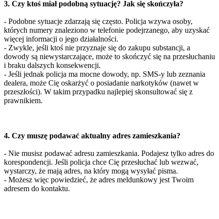
3. Czy ktoś miał podobną sytuację? Jak się skończyła?
- Podobne sytuacje zdarzają się często. Policja wzywa osoby,
których numery znaleziono w telefonie podejrzanego, aby uzyskać
więcej informacji o jego działalności.
- Zwykle, jeśli ktoś nie przyznaje się do zakupu substancji, a
dowody są niewystarczające, może to skończyć się na przesłuchaniu
i braku dalszych konsekwencji.
- Jeśli jednak policja ma mocne dowody, np. SMS-y lub zeznania
dealera, może Cię oskarżyć o posiadanie narkotyków (nawet w
przeszłości). W takim przypadku najlepiej skonsultować się z
prawnikiem.
4. Czy muszę podawać aktualny adres zamieszkania?
- Nie musisz podawać adresu zamieszkania. Podajesz tylko adres do
korespondencji. Jeśli policja chce Cię przesłuchać lub wezwać,
wystarczy, że mają adres, na który mogą wysyłać pisma.
- Możesz więc powiedzieć, że adres meldunkowy jest Twoim
adresem do kontaktu.