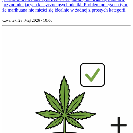
przypominających klasyczne psychodeliki. Problem polega na tym,
że marihuana nie mieści się idealnie w żadnej z prostych kategorii.
czwartek, 28. Maj 2026 - 10:00