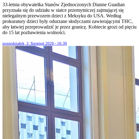
33-letnia obywatelka Stanów Zjednoczonych Dianne Guadian
przyznała się do udziału w siatce przemytniczej zajmującej się
nielegalnym przewozem dzieci z Meksyku do USA. Według
prokuratury dzieci były odurzane słodyczami zawierającymi THC,
aby łatwiej przeprowadzić je przez granicę. Kobiecie grozi od pięciu
do 15 lat pozbawienia wolności.
poniedziałek, 3. Sierpień 2026 - 16:30