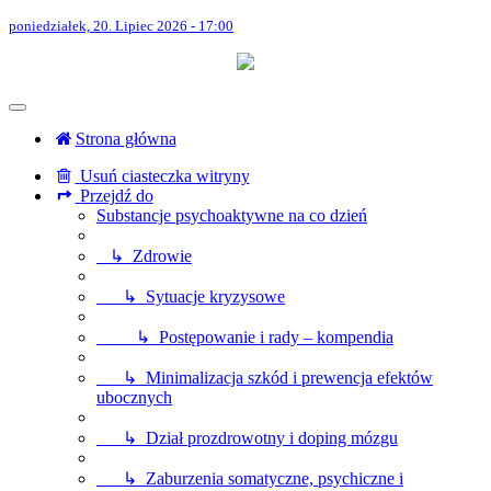
poniedziałek, 20. Lipiec 2026 - 17:00
Strona główna
Usuń ciasteczka witryny
Przejdź do
Substancje psychoaktywne na co dzień
↳ Zdrowie
↳ Sytuacje kryzysowe
↳ Postępowanie i rady – kompendia
↳ Minimalizacja szkód i prewencja efektów
ubocznych
↳ Dział prozdrowotny i doping mózgu
↳ Zaburzenia somatyczne, psychiczne i