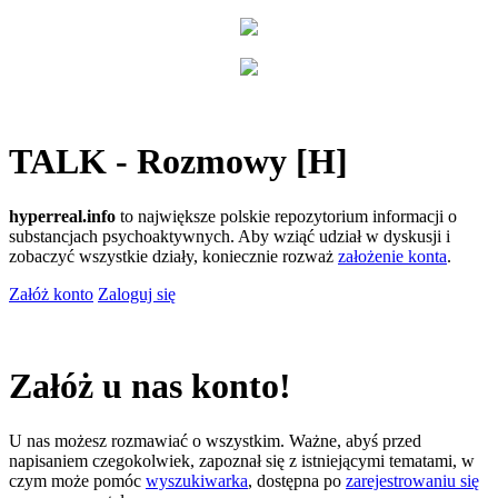
TALK - Rozmowy [H]
hyperreal.info
to największe polskie repozytorium informacji o
substancjach psychoaktywnych. Aby wziąć udział w dyskusji i
zobaczyć wszystkie działy, koniecznie rozważ
założenie konta
.
Załóż konto
Zaloguj się
Załóż u nas konto!
U nas możesz rozmawiać o wszystkim. Ważne, abyś przed
napisaniem czegokolwiek, zapoznał się z istniejącymi tematami, w
czym może pomóc
wyszukiwarka
, dostępna po
zarejestrowaniu się