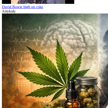
David Bowie high on coke
Artykuły