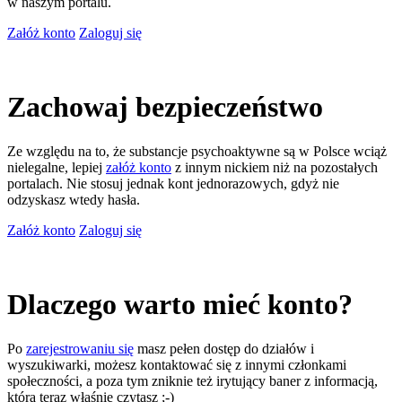
w naszym portalu.
Załóż konto
Zaloguj się
Zachowaj bezpieczeństwo
Ze względu na to, że substancje psychoaktywne są w Polsce wciąż
nielegalne, lepiej
załóż konto
z innym nickiem niż na pozostałych
portalach. Nie stosuj jednak kont jednorazowych, gdyż nie
odzyskasz wtedy hasła.
Załóż konto
Zaloguj się
Dlaczego warto mieć konto?
Po
zarejestrowaniu się
masz pełen dostęp do działów i
wyszukiwarki, możesz kontaktować się z innymi członkami
społeczności, a poza tym zniknie też irytujący baner z informacją,
którą teraz właśnie czytasz ;-)