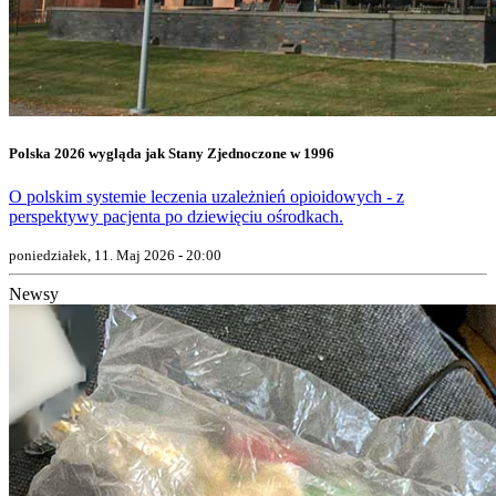
Polska 2026 wygląda jak Stany Zjednoczone w 1996
O polskim systemie leczenia uzależnień opioidowych - z
perspektywy pacjenta po dziewięciu ośrodkach.
poniedziałek, 11. Maj 2026 - 20:00
Newsy