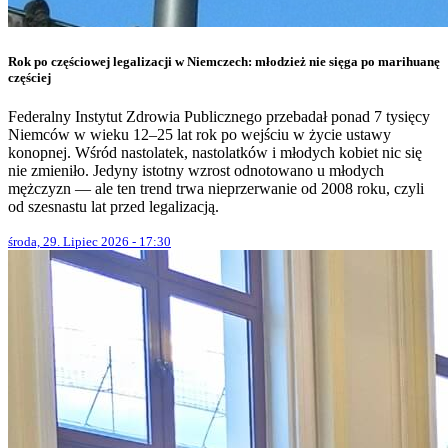
Rok po częściowej legalizacji w Niemczech: młodzież nie sięga po marihuanę
częściej
Federalny Instytut Zdrowia Publicznego przebadał ponad 7 tysięcy
Niemców w wieku 12–25 lat rok po wejściu w życie ustawy
konopnej. Wśród nastolatek, nastolatków i młodych kobiet nic się
nie zmieniło. Jedyny istotny wzrost odnotowano u młodych
mężczyzn — ale ten trend trwa nieprzerwanie od 2008 roku, czyli
od szesnastu lat przed legalizacją.
środa, 29. Lipiec 2026 - 17:30