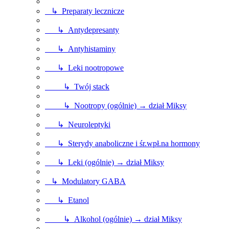
↳ Preparaty lecznicze
↳ Antydepresanty
↳ Antyhistaminy
↳ Leki nootropowe
↳ Twój stack
↳ Nootropy (ogólnie) → dział Miksy
↳ Neuroleptyki
↳ Sterydy anaboliczne i śr.wpł.na hormony
↳ Leki (ogólnie) → dział Miksy
↳ Modulatory GABA
↳ Etanol
↳ Alkohol (ogólnie) → dział Miksy