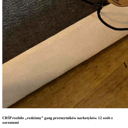
CBŚP rozbiło „rodzinny” gang przemytników narkotyków. 12 osób z
zarzutami