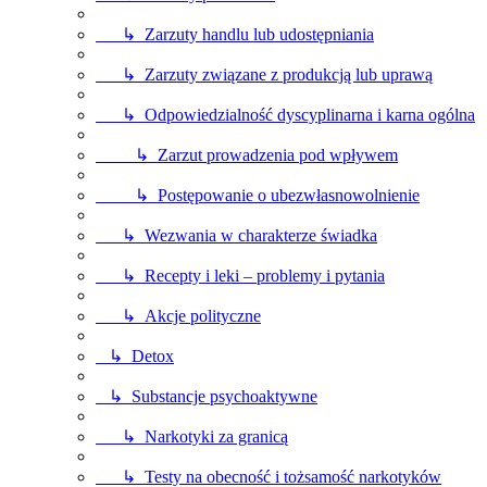
↳ Zarzuty handlu lub udostępniania
↳ Zarzuty związane z produkcją lub uprawą
↳ Odpowiedzialność dyscyplinarna i karna ogólna
↳ Zarzut prowadzenia pod wpływem
↳ Postępowanie o ubezwłasnowolnienie
↳ Wezwania w charakterze świadka
↳ Recepty i leki – problemy i pytania
↳ Akcje polityczne
↳ Detox
↳ Substancje psychoaktywne
↳ Narkotyki za granicą
↳ Testy na obecność i tożsamość narkotyków