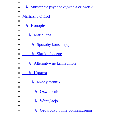
↳ Substancje psychoaktywne a człowiek
Magiczny Ogród
↳ Konopie
↳ Marihuana
↳ Sposoby konsumpcji
↳ Skutki uboczne
↳ Alternatywne kannabinole
↳ Uprawa
↳ Młody technik
↳ Oświetlenie
↳ Wentylacja
↳ Growboxy i inne pomieszczenia