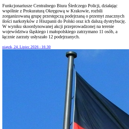
Funkcjonariusze Centralnego Biura Śledczego Policji, działając
wspólnie z Prokuraturą Okręgową w Krakowie, rozbili
zorganizowaną grupę przestępczą podejrzaną o przemyt znacznych
ilości narkotyków z Hiszpanii do Polski oraz ich dalszą dystrybucję.
W wyniku skoordynowanej akcji przeprowadzonej na terenie
województwa śląskiego i małopolskiego zatrzymano 11 osób, a
łącznie zarzuty usłyszało 12 podejrzanych.
piątek, 24. Lipiec 2026 - 16:30