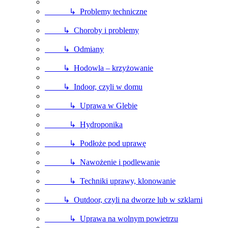
↳ Problemy techniczne
↳ Choroby i problemy
↳ Odmiany
↳ Hodowla – krzyżowanie
↳ Indoor, czyli w domu
↳ Uprawa w Glebie
↳ Hydroponika
↳ Podłoże pod uprawę
↳ Nawożenie i podlewanie
↳ Techniki uprawy, klonowanie
↳ Outdoor, czyli na dworze lub w szklarni
↳ Uprawa na wolnym powietrzu