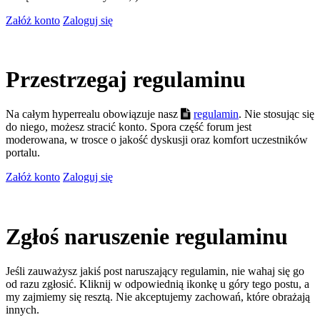
Załóż konto
Zaloguj się
Przestrzegaj regulaminu
Na całym hyperrealu obowiązuje nasz
regulamin
. Nie stosując się
do niego, możesz stracić konto. Spora część forum jest
moderowana, w trosce o jakość dyskusji oraz komfort uczestników
portalu.
Załóż konto
Zaloguj się
Zgłoś naruszenie regulaminu
Jeśli zauważysz jakiś post naruszający regulamin, nie wahaj się go
od razu zgłosić. Kliknij w odpowiednią ikonkę u góry tego postu, a
my zajmiemy się resztą. Nie akceptujemy zachowań, które obrażają
innych.