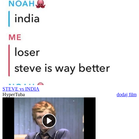
STEVE vs INDIA
HyperTuba
dodaj film